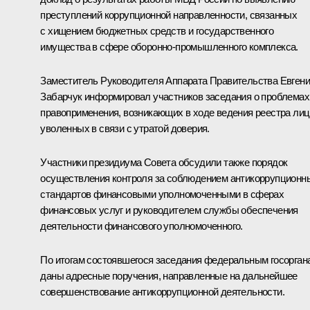
преступлений коррупционной направленности, связанных
с хищением бюджетных средств и государственного
имущества в сфере оборонно-промышленного комплекса.
Заместитель Руководителя Аппарата Правительства Евген
Забарчук информировал участников заседания о проблемах
правоприменения, возникающих в ходе ведения реестра лиц
уволенных в связи с утратой доверия.
Участники президиума Совета обсудили также порядок
осуществления контроля за соблюдением антикоррупционн
стандартов финансовыми уполномоченными в сферах
финансовых услуг и руководителем службы обеспечения
деятельности финансового уполномоченного.
По итогам состоявшегося заседания федеральным госорган
даны адресные поручения, направленные на дальнейшее
совершенствование антикоррупционной деятельности.