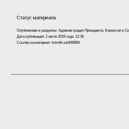
Статус материала
Опубликован в разделах:
Администрация Президента
,
Комиссии и С
Дата публикации:
2 июля 2019 года, 12:30
Ссылка на материал:
kremlin.ru/d/60884