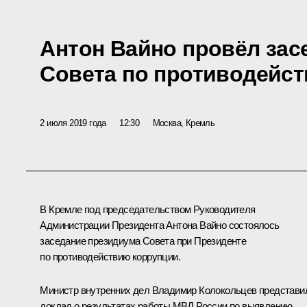
Антон Вайно провёл зас
Совета по противодейс
2 июля 2019 года
12:30
Москва, Кремль
В Кремле под председательством Руководителя
Администрации Президента
Антона Вайно
состоялось
заседание президиума Совета при Президенте
по противодействию коррупции.
Министр внутренних дел
Владимир Колокольцев
представи
доклад о результатах работы МВД России по выявлению