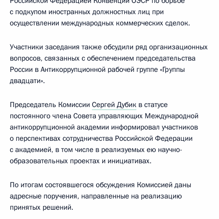
Российской Федерацией Конвенции ОЭСР по борьбе
с подкупом иностранных должностных лиц при
осуществлении международных коммерческих сделок.
Участники заседания также обсудили ряд организационных
вопросов, связанных с обеспечением председательства
России в Антикоррупционной рабочей группе «Группы
двадцати».
Председатель Комиссии
Сергей Дубик
в статусе
постоянного члена Совета управляющих Международной
антикоррупционной академии информировал участников
о перспективах сотрудничества Российской Федерации
с академией, в том числе в реализуемых ею научно-
образовательных проектах и инициативах.
По итогам состоявшегося обсуждения Комиссией даны
адресные поручения, направленные на реализацию
принятых решений.