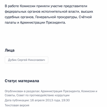
В работе Комиссии приняли участие представители
федеральных органов исполнительной власти, высших
судебных органов, Генеральной прокуратуры, Счётной
палаты и Администрации Президента.
Лица
Дубик Сергей Николаевич
Статус материала
Опубликован в разделах:
Администрация Президента
,
Комиссии и
Советы
,
Совет по противодействию коррупции
Дата публикации:
16 апреля 2013 года, 19:30
Текстовая версия