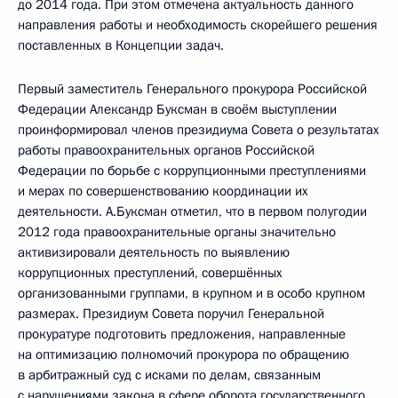
до 2014 года. При этом отмечена актуальность данного
направления работы и необходимость скорейшего решения
поставленных в Концепции задач.
Первый заместитель Генерального прокурора Российской
Федерации Александр Буксман в своём выступлении
проинформировал членов президиума Совета о результатах
работы правоохранительных органов Российской
Федерации по борьбе с коррупционными преступлениями
и мерах по совершенствованию координации их
деятельности. А.Буксман отметил, что в первом полугодии
2012 года правоохранительные органы значительно
активизировали деятельность по выявлению
коррупционных преступлений, совершённых
организованными группами, в крупном и в особо крупном
размерах. Президиум Совета поручил Генеральной
прокуратуре подготовить предложения, направленные
на оптимизацию полномочий прокурора по обращению
в арбитражный суд с исками по делам, связанным
с нарушениями закона в сфере оборота государственного