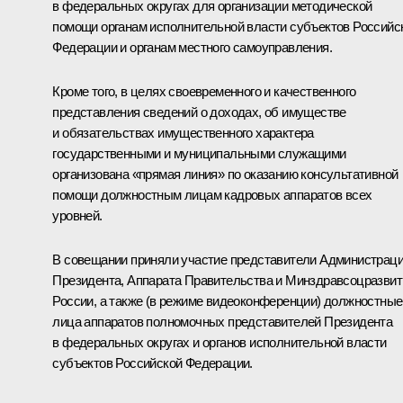
в федеральных округах для организации методической
помощи органам исполнительной власти субъектов Российс
Федерации и органам местного самоуправления.
Кроме того, в целях своевременного и качественного
представления сведений о доходах, об имуществе
и обязательствах имущественного характера
государственными и муниципальными служащими
организована «прямая линия» по оказанию консультативной
помощи должностным лицам кадровых аппаратов всех
уровней.
В совещании приняли участие представители Администрац
Президента, Аппарата Правительства и Минздравсоцразвит
России, а также (в режиме видеоконференции) должностные
лица аппаратов полномочных представителей Президента
в федеральных округах и органов исполнительной власти
субъектов Российской Федерации.