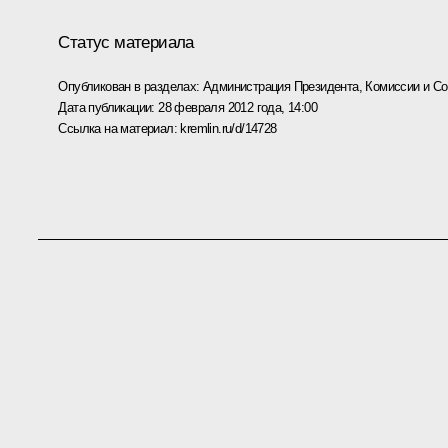
Статус материала
Опубликован в разделах:
Администрация Президента
,
Комиссии и С
Дата публикации:
28 февраля 2012 года, 14:00
Ссылка на материал:
kremlin.ru/d/14728