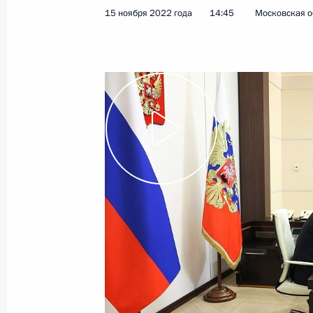
15 ноября 2022 года
14:45
Московская о
21 ноября 2022 года
Видео, 46 мин.
Заседание оргкомитета
«Победа»