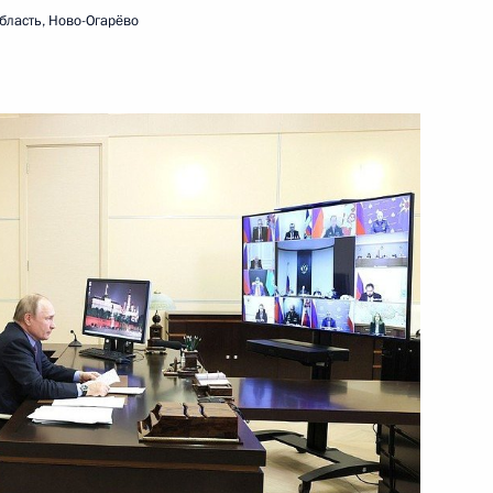
бласть, Ново-Огарёво
16 ноября 2022 года
Видео, 36 мин.
Поздравление с Днём
сотрудника органов