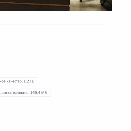
внутренних дел
10 ноября 2022 года
Видео, 3 мин.
кое качество,
1.2 ГБ
артное качество,
169.4 МБ
Совещание по вопросу