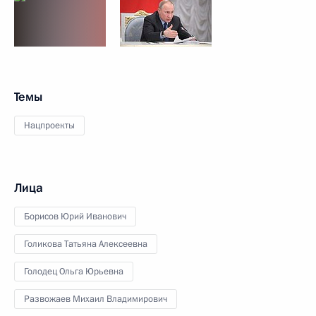
Темы
Нацпроекты
Лица
Борисов Юрий Иванович
Голикова Татьяна Алексеевна
Голодец Ольга Юрьевна
Развожаев Михаил Владимирович