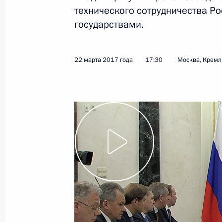
технического сотрудничества Р
27 марта 2017 года
Видео, 8 мин.
государствами.
22 марта 2017 года
17:30
Москва, Кремл
Заседание Комиссии по вопросам 
с иностранными государствами