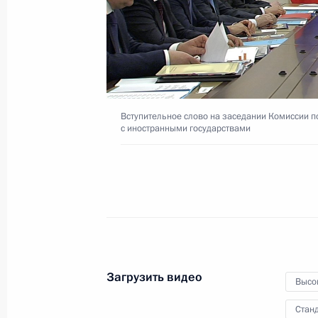
22 марта 2017 года
Москва, Кремль
Вступительное слово на заседании Комиссии п
с иностранными государствами
Загрузить видео
Высо
Станд