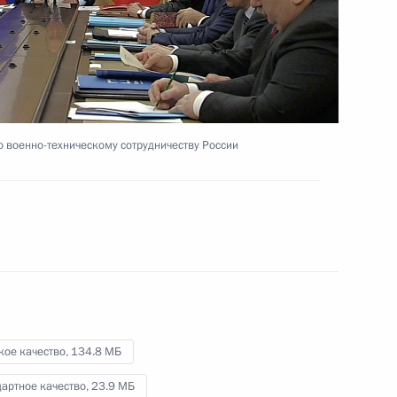
Видео, 4 мин.
о военно-техническому сотрудничеству России
кое качество,
134.8 МБ
артное качество,
23.9 МБ