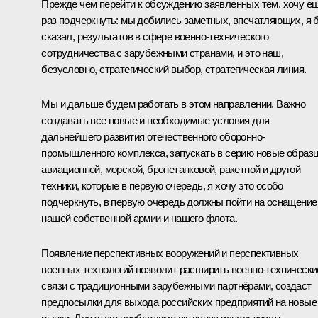
Прежде чем перейти к обсуждению заявленных тем, хочу е
раз подчеркнуть: мы добились заметных, впечатляющих, я 
сказал, результатов в сфере военно-технического
сотрудничества с зарубежными странами, и это наш,
безусловно, стратегический выбор, стратегическая линия.
Мы и дальше будем работать в этом направлении. Важно
создавать все новые и необходимые условия для
дальнейшего развития отечественного оборонно-
промышленного комплекса, запускать в серию новые образ
авиационной, морской, бронетанковой, ракетной и другой
техники, которые в первую очередь, я хочу это особо
подчеркнуть, в первую очередь должны пойти на оснащение
нашей собственной армии и нашего флота.
Появление перспективных вооружений и перспективных
военных технологий позволит расширить военно-технически
связи с традиционными зарубежными партнёрами, создаст
предпосылки для выхода российских предприятий на новые