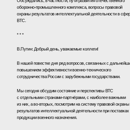
Обсуждались, в частности, пути развития отечественного
оборонно-промышленного комплекса, вопросы правовой
охраны результатов интеллектуальной деятельности в сфе
ВТС.
* * *
В.Путин:
Добрый день, уважаемые коллеги!
В нашей повестке дня ряд вопросов, связанных с дальнейш
повышением эффективности военно-технического
сотрудничества России с зарубежными государствами.
Мы сегодня обсудим состояние и перспективы ВТС
с отдельными странами-партнёрами, с наиболее важными
из них, а во‑вторых, посмотрим на систему правовой охраны
результатов интеллектуальной деятельности при поставках
продукции военного назначения.