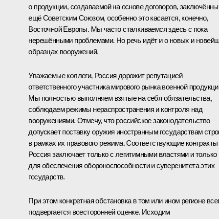
о продукции, создаваемой на основе договоров, заключённы
ещё Советским Союзом, особенно это касается, конечно,
Восточной Европы. Мы часто сталкиваемся здесь с пока
нерешёнными проблемами. Но речь идёт и о новых и новей
образцах вооружений.
Уважаемые коллеги, Россия дорожит репутацией
ответственного участника мирового рынка военной продукци
Мы полностью выполняем взятые на себя обязательства,
соблюдаем режимы нераспространения и контроля над
вооружениями. Отмечу, что российское законодательство
допускает поставку оружия иностранным государствам стро
в рамках их правового режима. Соответствующие контракты
Россия заключает только с легитимными властями и только
для обеспечения обороноспособности и суверенитета этих
государств.
При этом конкретная обстановка в том или ином регионе все
подвергается всесторонней оценке. Исходим