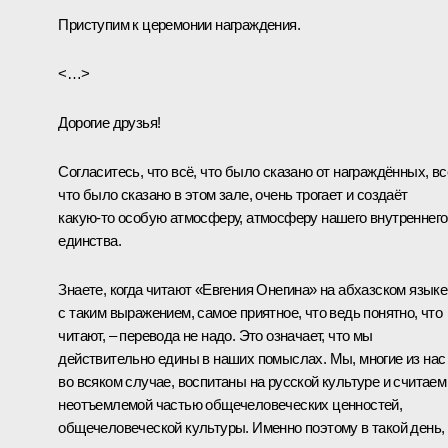
Приступим к церемонии награждения.
<…>
Дорогие друзья!
Согласитесь, что всё, что было сказано от награждённых, вс
что было сказано в этом зале, очень трогает и создаёт
какую‑то особую атмосферу, атмосферу нашего внутреннего
единства.
Знаете, когда читают «Евгения Онегина» на абхазском языке
с таким выражением, самое приятное, что ведь понятно, что
читают, – перевода не надо. Это означает, что мы
действительно едины в наших помыслах. Мы, многие из нас
во всяком случае, воспитаны на русской культуре и считаем
неотъемлемой частью общечеловеческих ценностей,
общечеловеческой культуры. Именно поэтому в такой день,