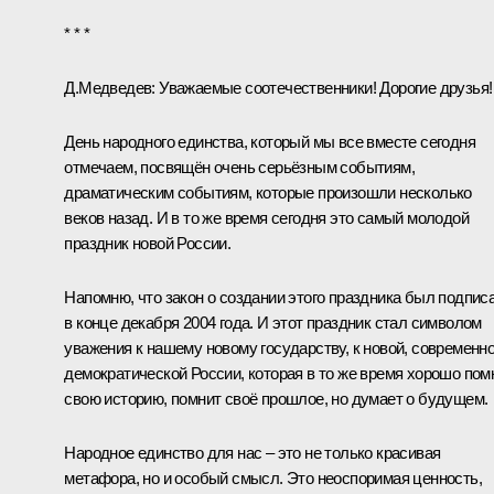
* * *
Д.Медведев:
Уважаемые соотечественники! Дорогие друзья!
День народного единства, который мы все вместе сегодня
отмечаем, посвящён очень серьёзным событиям,
драматическим событиям, которые произошли несколько
веков назад. И в то же время сегодня это самый молодой
праздник новой России.
Напомню, что закон о создании этого праздника был подпис
в конце декабря 2004 года. И этот праздник стал символом
уважения к нашему новому государству, к новой, современно
демократической России, которая в то же время хорошо пом
свою историю, помнит своё прошлое, но думает о будущем.
Народное единство для нас – это не только красивая
метафора, но и особый смысл. Это неоспоримая ценность,