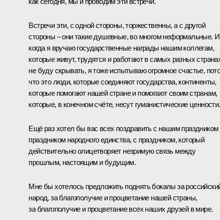
как сегодня, мы и проводим эти встречи.
Встречи эти, с одной стороны, торжественны, а с другой
стороны – они такие душевные, во многом неформальные. И
когда я вручаю государственные награды нашим коллегам,
которые живут, трудятся и работают в самых разных странах
не буду скрывать, я тоже испытываю огромное счастье, пот
что это люди, которые соединяют государства, континенты,
которые помогают нашей стране и помогают своим странам,
которые, в конечном счёте, несут гуманистические ценности
Ещё раз хотел бы вас всех поздравить с нашим праздником
праздником народного единства, с праздником, который
действительно олицетворяет незримую связь между
прошлым, настоящим и будущим.
Мне бы хотелось предложить поднять бокалы за российски
народ, за благополучие и процветание нашей страны,
за благополучие и процветание всех наших друзей в мире.