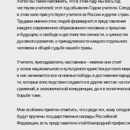
Хотел бы также напомнить, что в этом году мы весь год
чествуем учителей: этот год объявлен Годом учителя. Сего
в этом зале присутствуют учителя из России и других стран.
Трудами именно этих людей формируются представления
каждого современного образованного человека о прошлом
и будущем, о свободе и достоинстве личности, о ценностях
духовного развития, о принадлежности каждого отдельного
человека к общей судьбе нашей страны.
Учителя, преподаватели, наставники – именно они стоят
у основ национального и культурного единства русского мир
в них начинаются все основные победы и достижения народ
те, которые впоследствии создаются в других местах: на по
сражений, в экономической конкуренции, да и в политическо
борьбе тоже.
Мне особенно приятно отметить, что среди тех, кому сегодн
будут вручены государственные награды Российской
Федерации, есть представители этой благородной професси