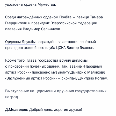
удостоены
ордена Мужества
.
Среди награждённых
орденом Почёта
– певица Тамара
Гвердцители и президент Всероссийской федерации
плавания Владимир Сальников.
Орденом Дружбы
награждён, в частности, почётный
президент хоккейного клуба ЦСКА Виктор Тихонов.
Кроме того, глава государства вручил дипломы
о присвоении почётных званий. Так,
звание «Народный
артист России»
присвоено музыканту Дмитрию Маликову,
«
Заслуженный артист России
» – скрипачу Дмитрию Когану.
Выступление на церемонии вручения государственных
наград
Д.Медведев:
Добрый день, дорогие друзья!