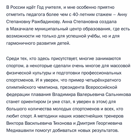
В России идёт Год учителя, и мне особенно приятно
отметить педагога более чем с 40-летним стажем – Анну
Степановну Ражбадинову. Анна Степановна создала
в Махачкале муниципальный центр образования, где есть
возможности не только для успешной учёбы, но и для
гармоничного развития детей.
Среди тех, кто здесь присутствует, многие занимаются
спортом, а некоторые сделали очень многое для массовой
физической культуры и подготовки профессиональных
спортсменов. И я уверен, что пример четырёхкратного
олимпийского чемпиона, президента Всероссийской
федерации плавания Владимира Валерьевича Сальникова
станет ориентиром (и уже стал, я уверен в этом) для
большого количества молодых спортсменов и всех, кто
любит спорт. А методики наших известнейших тренеров
Виктора Васильевича Тихонова и Дмитрия Георгиевича
Медиашвили помогут добиваться новых результатов.