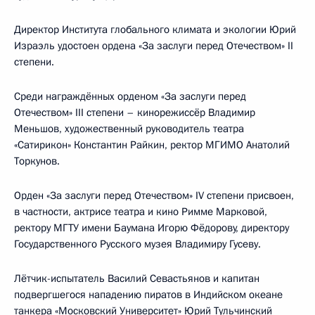
Директор Института глобального климата и экологии Юрий
Израэль удостоен ордена «За заслуги перед Отечеством» II
степени.
Среди награждённых орденом «За заслуги перед
Отечеством» III степени – кинорежиссёр Владимир
Меньшов, художественный руководитель театра
«Сатирикон» Константин Райкин, ректор МГИМО Анатолий
Торкунов.
Орден «За заслуги перед Отечеством» IV степени присвоен,
в частности, актрисе театра и кино Римме Марковой,
ректору МГТУ имени Баумана Игорю Фёдорову, директору
Государственного Русского музея Владимиру Гусеву.
Лётчик-испытатель Василий Севастьянов и капитан
подвергшегося нападению пиратов в Индийском океане
танкера «Московский Университет» Юрий Тульчинский