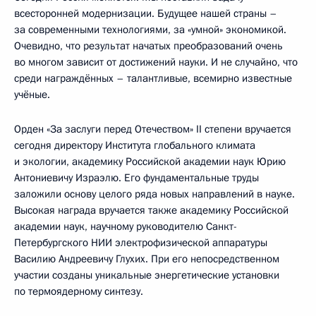
всесторонней модернизации. Будущее нашей страны –
за современными технологиями, за «умной» экономикой.
Очевидно, что результат начатых преобразований очень
во многом зависит от достижений науки. И не случайно, что
среди награждённых – талантливые, всемирно известные
учёные.
Орден «За заслуги перед Отечеством» II степени вручается
сегодня директору Института глобального климата
и экологии, академику Российской академии наук Юрию
Антониевичу Израэлю. Его фундаментальные труды
заложили основу целого ряда новых направлений в науке.
Высокая награда вручается также академику Российской
академии наук, научному руководителю Санкт-
Петербургского НИИ электрофизической аппаратуры
Василию Андреевичу Глухих. При его непосредственном
участии созданы уникальные энергетические установки
по термоядерному синтезу.