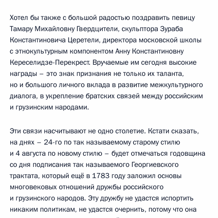
Хотел бы также с большой радостью поздравить певицу
Тамару Михайловну Гвердцители, скульптора Зураба
Константиновича Церетели, директора московской школы
с этнокультурным компонентом Анну Константиновну
Кереселидзе-Перекрест. Вручаемые им сегодня высокие
награды – это знак признания не только их таланта,
но и большого личного вклада в развитие межкультурного
диалога, в укрепление братских связей между российским
и грузинским народами.
Эти связи насчитывают не одно столетие. Кстати сказать,
на днях – 24-го по так называемому старому стилю
и 4 августа по новому стилю – будет отмечаться годовщина
со дня подписания так называемого Георгиевского
трактата, который ещё в 1783 году заложил основы
многовековых отношений дружбы российского
и грузинского народов. Эту дружбу не удастся испортить
никаким политикам, не удастся очернить, потому что она