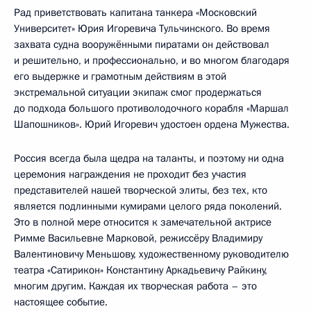
Рад приветствовать капитана танкера «Московский
Университет» Юрия Игоревича Тульчинского. Во время
захвата судна вооружёнными пиратами он действовал
и решительно, и профессионально, и во многом благодаря
его выдержке и грамотным действиям в этой
экстремальной ситуации экипаж смог продержаться
до подхода большого противолодочного корабля «Маршал
Шапошников». Юрий Игоревич удостоен ордена Мужества.
Россия всегда была щедра на таланты, и поэтому ни одна
церемония награждения не проходит без участия
представителей нашей творческой элиты, без тех, кто
является подлинными кумирами целого ряда поколений.
Это в полной мере относится к замечательной актрисе
Римме Васильевне Марковой, режиссёру Владимиру
Валентиновичу Меньшову, художественному руководителю
театра «Сатирикон» Константину Аркадьевичу Райкину,
многим другим. Каждая их творческая работа – это
настоящее событие.