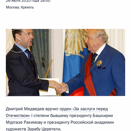
26 июля 2010 года
16:00
Москва, Кремль
Дмитрий Медведев вручил
орден «За заслуги перед
Отечеством»
I степени бывшему президенту Башкирии
Муртазе Рахимову и президенту Российской академии
художеств Зурабу Церетели.