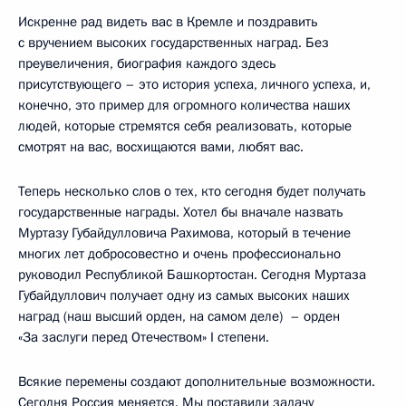
Искренне рад видеть вас в Кремле и поздравить
с вручением высоких государственных наград. Без
преувеличения, биография каждого здесь
присутствующего – это история успеха, личного успеха, и,
конечно, это пример для огромного количества наших
людей, которые стремятся себя реализовать, которые
смотрят на вас, восхищаются вами, любят вас.
Теперь несколько слов о тех, кто сегодня будет получать
государственные награды. Хотел бы вначале назвать
Муртазу Губайдулловича Рахимова, который в течение
многих лет добросовестно и очень профессионально
руководил Республикой Башкортостан. Сегодня Муртаза
Губайдуллович получает одну из самых высоких наших
наград (наш высший орден, на самом деле) ­ – орден
«За заслуги перед Отечеством» I степени.
Всякие перемены создают дополнительные возможности.
Сегодня Россия меняется. Мы поставили задачу