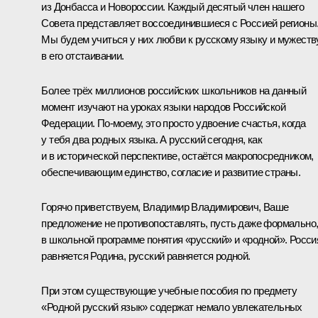
из Донбасса и Новороссии. Каждый десятый член нашего
Совета представляет воссоединившиеся с Россией регионы
Мы будем учиться у них любви к русскому языку и мужеств
в его отстаивании.
Более трёх миллионов российских школьников на данный
момент изучают на уроках языки народов Российской
Федерации. По-моему, это просто удвоение счастья, когда
у тебя два родных языка. А русский сегодня, как
и в исторической перспективе, остаётся макропосредником,
обеспечивающим единство, согласие и развитие страны.
Горячо приветствуем, Владимир Владимирович, Ваше
предложение не противопоставлять, пусть даже формально
в школьной программе понятия «русский» и «родной». Росси
равняется Родина, русский равняется родной.
При этом существующие учебные пособия по предмету
«Родной русский язык» содержат немало увлекательных