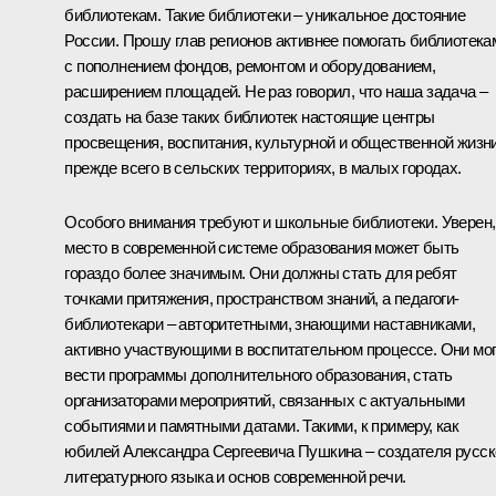
библиотекам. Такие библиотеки – уникальное достояние
России. Прошу глав регионов активнее помогать библиотека
с пополнением фондов, ремонтом и оборудованием,
расширением площадей. Не раз говорил, что наша задача –
создать на базе таких библиотек настоящие центры
просвещения, воспитания, культурной и общественной жизни
прежде всего в сельских территориях, в малых городах.
Особого внимания требуют и школьные библиотеки. Уверен,
место в современной системе образования может быть
гораздо более значимым. Они должны стать для ребят
точками притяжения, пространством знаний, а педагоги-
библиотекари – авторитетными, знающими наставниками,
активно участвующими в воспитательном процессе. Они мо
вести программы дополнительного образования, стать
организаторами мероприятий, связанных с актуальными
событиями и памятными датами. Такими, к примеру, как
юбилей Александра Сергеевича Пушкина – создателя русск
литературного языка и основ современной речи.