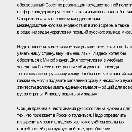
образованный Совет по реализации государственной полит
в сфере поддержки русского языка и языков народов России
Он призван стать основным координатором
межведомственного взаимодействия в этой сфере, а также
в решении задач укрепления позиций русского языка в мире.
Надо обеспечить все возможные условия тем, кто хочет бл
узнать нашу страну, выучить наш язык. И здесь хотел бы
обратиться к Минобрнауки. Для поступления в учебные
заведения России иностранные абитуриенты проходят
тестирование по русскому языку. Чтобы они, как и российск
граждане, могли подавать заявления сразу в несколько вузо
эти тесты должны иметь единый стандарт – общий для всех
вузов страны. Я прошу решить эту задачу.
Общие правила в части знания русского языка нужны и для
тех, кто приезжает в Россию трудиться. Надо определить
и закрепить уровни владения языком с учётом реальных
потребностей при трудоустройстве, при общении