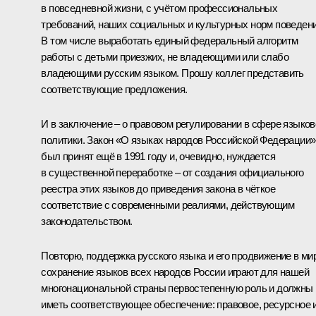
в повседневной жизни, с учётом профессиональных
требований, наших социальных и культурных норм поведени
В том числе выработать единый федеральный алгоритм
работы с детьми приезжих, не владеющими или слабо
владеющими русским языком. Прошу коллег представить
соответствующие предложения.
И в заключение – о правовом регулировании в сфере языков
политики. Закон «О языках народов Российской Федерации»
был принят ещё в 1991 году и, очевидно, нуждается
в существенной переработке – от создания официального
реестра этих языков до приведения закона в чёткое
соответствие с современными реалиями, действующим
законодательством.
Повторю, поддержка русского языка и его продвижение в ми
сохранение языков всех народов России играют для нашей
многонациональной страны первостепенную роль и должны
иметь соответствующее обеспечение: правовое, ресурсное и