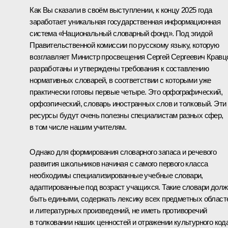
Как Вы сказали в своём выступлении, к концу 2025 года
заработает уникальная государственная информационная
система «Национальный словарный фонд». Под эгидой
Правительственной комиссии по русскому языку, которую
возглавляет Министр просвещения Сергей Сергеевич Кравц
разработаны и утверждены требования к составлению
нормативных словарей, в соответствии с которыми уже
практически готовы первые четыре. Это орфографический,
орфоэпический, словарь иностранных слов и толковый. Эти
ресурсы будут очень полезны специалистам разных сфер,
в том числе нашим учителям.
Однако для формирования словарного запаса и речевого
развития школьников начиная с самого первого класса
необходимы специализированные учебные словари,
адаптированные под возраст учащихся. Такие словари дол
быть едиными, содержать лексику всех предметных област
и литературных произведений, не иметь противоречий
в толковании наших ценностей и отражении культурного код