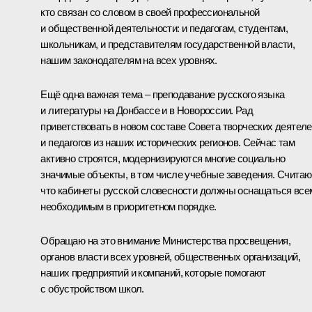
кто связан со словом в своей профессиональной
и общественной деятельности: и педагогам, студентам,
школьникам, и представителям государственной власти,
нашим законодателям на всех уровнях.
Ещё одна важная тема – преподавание русского языка
и литературы на Донбассе и в Новороссии. Рад
приветствовать в новом составе Совета творческих деятел
и педагогов из наших исторических регионов. Сейчас там
активно строятся, модернизируются многие социально
значимые объекты, в том числе учебные заведения. Считаю
что кабинеты русской словесности должны оснащаться все
необходимым в приоритетном порядке.
Обращаю на это внимание Министерства просвещения,
органов власти всех уровней, общественных организаций,
наших предприятий и компаний, которые помогают
с обустройством школ.