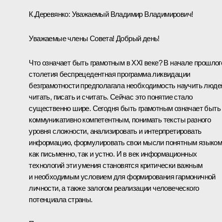
К.Деревянко:
Уважаемый Владимир Владимирович!
Уважаемые члены Совета! Добрый день!
Что означает быть грамотным в XXI веке? В начале прошлог
столетия беспрецедентная программа ликвидации
безграмотности предполагала необходимость научить люде
читать, писать и считать. Сейчас это понятие стало
существенно шире. Сегодня быть грамотным означает быть
коммуникативно компетентным, понимать тексты разного
уровня сложности, анализировать и интерпретировать
информацию, формулировать свои мысли понятным языко
как письменно, так и устно. И в век информационных
технологий эти умения становятся критически важным
и необходимым условием для формирования гармоничной
личности, а также залогом реализации человеческого
потенциала страны.