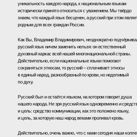
уникальность каждого народа, к национальным языкам
исторически принято относиться с уважением. Мы твёрдо
знаем, что каждый язык бесценен, а русский при этом являе
родным для всех граждан России.
Как Вы, Владимир Владимирович, неоднократно подчёркива
русский язык ничем заменить нельзя: он естественный
духовный каркас всей нашей многонациональной страны.
Действительно, если национальные языки помогают
сохраняться этносам, то русский – сплачивает этносы
в единый народ, разнообразный по крови, но неделимый
по духу.
Русский был и остаётся языком, на котором говорит душа
нашего народа. Не зря русский язык одновременно и средст
и цель: средство коммуникации, как это положено языку,
и цель, за которую наш народ веками проливал кровь.
Действительно, очень важно, что с нами сегодня наши колле