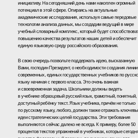
инициативу. На сегодняшний день нами накоплен огромный
потенциал в этой сфере. Опираясь на актуальные
академические исследования, используя самые передовые
технологии анализа данных, мы создадим ведущий в мире
учебный словарный комплекс, который будет способствова
повышению качества результатов наших детей и обеспечит
единую языковую среду российского образования.
В свою очередь позвольте поддержать идею, высказанную
Вами, господин Президент, о необходимости создания линии
современных, единых государственных учебников по русск
языку начиная с первого класса. Это очень важная
и своевременная задача. Школьники должны видеть
в учебнике образцовый русский язык, грамотный, понятный,
доступный ребёнку текст. Язык учебника, причём не только
по русскому языку, любого, должен также отражать ключев
идеи стратегических целей государства. Эти требования
выполняются сейчас далеко не всегда. К примеру, более 50
процентов текстов упражнений в учебниках, которые сегодн