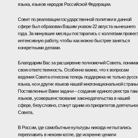
языка, языков народов Российской Федерации.
Совет по реализации государственной политики в данной
сфере был образован Вашим указом 22 августа нынешнего
года. За минувшие месяцы постарались с коллегами провес
интенсивную работу, чтобы как можно быстрее заняться
конкретными делами.
Благодарим Вас за расширение полномочий Совета, понима
свою ответственность. Особенно важно, что к вопросам
ведения Совета отнесена теперь поддержка не только русск
языка, но и других языков нашей многонациональной страны
Поставленные Вами задачи – создание единого реестра так
языков, усовершенствование законодательства в нашей
сфере, безусловно, станут одним из приоритетов деятельно
Совета.
В России, где самобытные культуры никогда не пытались
переплавить в некоем котле, где искренне ценили