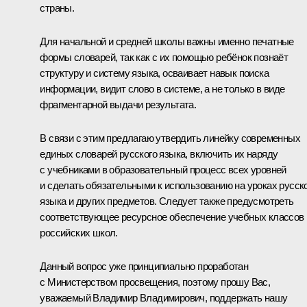
страны.
Для начальной и средней школы важны именно печатные
формы словарей, так как с их помощью ребёнок познаёт
структуру и систему языка, осваивает навык поиска
информации, видит слово в системе, а не только в виде
фрагментарной выдачи результата.
В связи с этим предлагаю утвердить линейку современных
единых словарей русского языка, включить их наряду
с учебниками в образовательный процесс всех уровней
и сделать обязательными к использованию на уроках русск
языка и других предметов. Следует также предусмотреть
соответствующее ресурсное обеспечение учебных классов
российских школ.
Данный вопрос уже принципиально проработан
с Министерством просвещения, поэтому прошу Вас,
уважаемый Владимир Владимирович, поддержать нашу