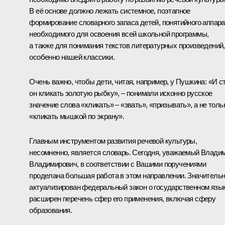
В её основе должно лежать системное, поэтапное
формирование словарного запаса детей, понятийного аппара
необходимого для освоения всей школьной программы,
а также для понимания текстов литературных произведений,
особенно нашей классики.
Очень важно, чтобы дети, читая, например, у Пушкина: «И с
он кликать золотую рыбку», – понимали исконно русское
значение слова «кликать» – «звать», «призывать», а не толь
«кликать мышкой по экрану».
Главным инструментом развития речевой культуры,
несомненно, является словарь. Сегодня, уважаемый Влади
Владимирович, в соответствии с Вашими поручениями
проделана большая работа в этом направлении. Значитель
актуализирован федеральный закон о государственном язык
расширен перечень сфер его применения, включая сферу
образования.