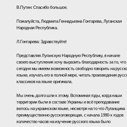
В.Путин:
Спасибо большое.
Пожалуйста, Людмила Геннадьевна Гонтарева, Луганская
Народная Республика.
Л.Гонтарева:
Здравствуйте!
Представляя Луганскую Народную Республику, в начале
своего выступления хочу выразить благодарность за то, что
сегодня мы имеем возможность свободно говорить на русск
языке, изучать его в полной мере, читать произведения русс
классиков на языке оригинала.
Мы очень долго шли к этому. Вспоминая годы, когда наши
территории были в составе Украины и всё преподавание
велось на украинском языке, несмотря на то что Луганщина
преимущественно русскоговорящая, с начала 1990-х годов
количество часов на изучение русского языка было