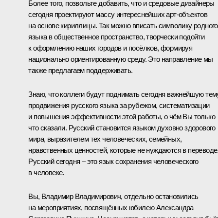
Более того, позвольте добавить, что и средовые дизайнеры
сегодня проектируют массу интереснейших арт-объектов
на основе кириллицы. Так можно вписать символику родного
языка в общественное пространство, творчески подойти
к оформлению наших городов и посёлков, формируя
национально ориентированную среду. Это направление мы
также предлагаем поддерживать.
Знаю, что коллеги будут поднимать сегодня важнейшую тем
продвижения русского языка за рубежом, систематизации
и повышения эффективности этой работы, о чём Вы только
что сказали. Русский становится языком духовно здорового
мира, выразителем тех человеческих, семейных,
нравственных ценностей, которые не нуждаются в переводе
Русский сегодня – это язык сохранения человеческого
в человеке.
Вы, Владимир Владимирович, отдельно остановились
на мероприятиях, посвящённых юбилею Александра