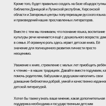
Кроме того, будет правильно создать на базе общедоступн
библиотек Донецкой и Луганской республик, Херсонской
области и Запорожья центры популяризации русского языка
и произведений наших прославленных литераторов.
Вместе с тем мы понимаем, что познание языка, воспитание
культуры речи начинается ещё с дошкольного возраста: дом
в семье. И огромную роль здесь играет детская книга. Её
значение для полноценного развития личности просто
неоценимо.
Уважение к книге, стремление с малых лет приобщить ребён
к чтению – в наших традициях. Давайте вместе подумаем, ка
помочь родителям, бабушкам и дедушкам наполнить свои
домашние библиотеки доброй, умной и качественно изданно
детской литературой.
Хотел бы также узнать ваше мнение, какая дополнительная
поддержка необходима и государственным детским