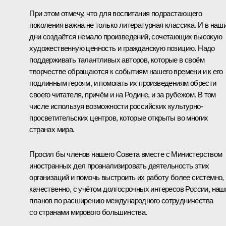
При этом отмечу, что для воспитания подрастающего
поколения важна не только литературная классика. И в наш
дни создаётся немало произведений, сочетающих высокую
художественную ценность и гражданскую позицию. Надо
поддерживать талантливых авторов, которые в своём
творчестве обращаются к событиям нашего времени и к его
подлинным героям, и помогать их произведениям обрести
своего читателя, причём и на Родине, и за рубежом. В том
числе используя возможности российских культурно-
просветительских центров, которые открыты во многих
странах мира.
Просил бы членов нашего Совета вместе с Министерством
иностранных дел проанализировать деятельность этих
организаций и помочь выстроить их работу более системно,
качественно, с учётом долгосрочных интересов России, наш
планов по расширению международного сотрудничества
со странами мирового большинства.