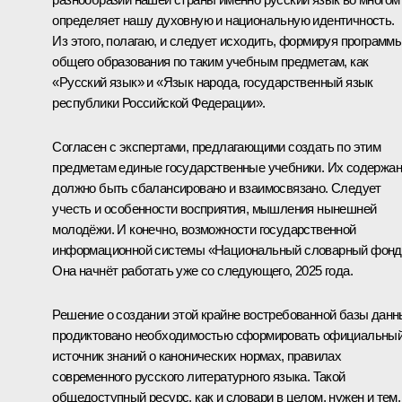
определяет нашу духовную и национальную идентичность.
Из этого, полагаю, и следует исходить, формируя программ
общего образования по таким учебным предметам, как
«Русский язык» и «Язык народа, государственный язык
республики Российской Федерации».
Согласен с экспертами, предлагающими создать по этим
предметам единые государственные учебники. Их содержа
должно быть сбалансировано и взаимосвязано. Следует
учесть и особенности восприятия, мышления нынешней
молодёжи. И конечно, возможности государственной
информационной системы «Национальный словарный фонд
Она начнёт работать уже со следующего, 2025 года.
Решение о создании этой крайне востребованной базы дан
продиктовано необходимостью сформировать официальны
источник знаний о канонических нормах, правилах
современного русского литературного языка. Такой
общедоступный ресурс, как и словари в целом, нужен и тем,