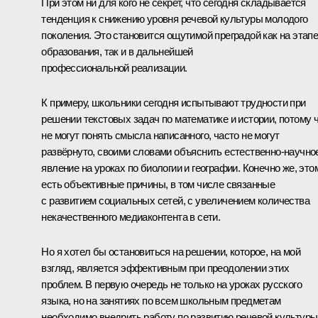
При этом ни для кого не секрет, что сегодня складывается
тенденция к снижению уровня речевой культуры молодого
поколения. Это становится ощутимой преградой как на этап
образования, так и в дальнейшей
профессиональной реализации.
К примеру, школьники сегодня испытывают трудности при
решении текстовых задач по математике и истории, потому 
не могут понять смысла написанного, часто не могут
развёрнуто, своими словами объяснить естественно-научно
явление на уроках по биологии и географии. Конечно же, это
есть объективные причины, в том числе связанные
с развитием социальных сетей, с увеличением количества
некачественного медиаконтента в сети.
Но я хотел бы остановиться на решении, которое, на мой
взгляд, является эффективным при преодолении этих
проблем. В первую очередь не только на уроках русского
языка, но на занятиях по всем школьным предметам
необходимо внедрить работу по развитию речевой культуры