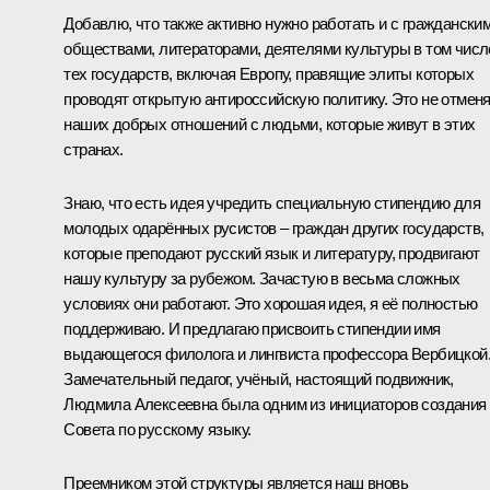
Добавлю, что также активно нужно работать и с граждански
обществами, литераторами, деятелями культуры в том числ
тех государств, включая Европу, правящие элиты которых
проводят открытую антироссийскую политику. Это не отмен
наших добрых отношений с людьми, которые живут в этих
странах.
Знаю, что есть идея учредить специальную стипендию для
молодых одарённых русистов – граждан других государств,
которые преподают русский язык и литературу, продвигают
нашу культуру за рубежом. Зачастую в весьма сложных
условиях они работают. Это хорошая идея, я её полностью
поддерживаю. И предлагаю присвоить стипендии имя
выдающегося филолога и лингвиста профессора Вербицкой
Замечательный педагог, учёный, настоящий подвижник,
Людмила Алексеевна была одним из инициаторов создания
Совета по русскому языку.
Преемником этой структуры является наш вновь