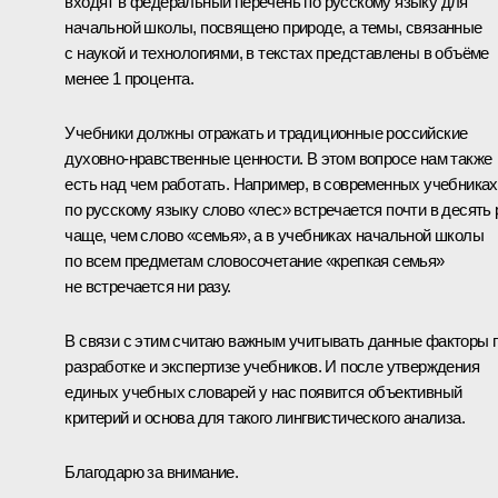
входят в федеральный перечень по русскому языку для
начальной школы, посвящено природе, а темы, связанные
с наукой и технологиями, в текстах представлены в объёме
менее 1 процента.
Учебники должны отражать и традиционные российские
духовно-нравственные ценности. В этом вопросе нам также
есть над чем работать. Например, в современных учебниках
по русскому языку слово «лес» встречается почти в десять 
чаще, чем слово «семья», а в учебниках начальной школы
по всем предметам словосочетание «крепкая семья»
не встречается ни разу.
В связи с этим считаю важным учитывать данные факторы 
разработке и экспертизе учебников. И после утверждения
единых учебных словарей у нас появится объективный
критерий и основа для такого лингвистического анализа.
Благодарю за внимание.