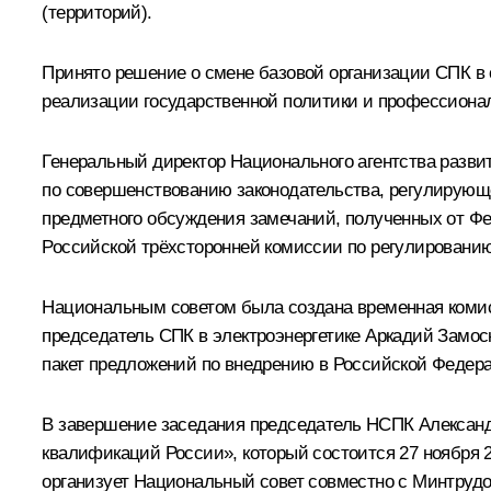
(территорий).
Принято решение о смене базовой организации СПК в
реализации государственной политики и профессионал
Генеральный директор Национального агентства раз
по совершенствованию законодательства, регулирующ
предметного обсуждения замечаний, полученных от Ф
Российской трёхсторонней комиссии по регулированию
Национальным советом была создана временная комис
председатель СПК в электроэнергетике Аркадий Замос
пакет предложений по внедрению в Российской Федера
В завершение заседания председатель НСПК Александ
квалификаций России», который состоится 27 ноября 
организует Национальный совет совместно с Минтруд