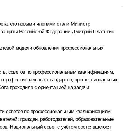
вета, его новыми членами стали Министр
й защиты Российской Федерации Дмитрий Платыгин.
 целевой модели обновления профессиональных
ств, советов по профессиональным квалификациям,
ия профессиональных стандартов, профессиональных
ота проходила с ориентацией на задачи
сти советов по профессиональным квалификациям
ателей: граждан, работодателей, образовательные
исов. Национальный совет с учётом состоявшегося