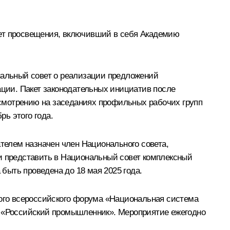
тет просвещения, включивший в себя Академию
альный совет о реализации предложений
ции. Пакет законодательных инициатив после
смотрению на заседаниях профильных рабочих групп
ь этого года.
елем назначен член Национального совета,
 и представить в Национальный совет комплексный
быть проведена до 18 мая 2025 года.
ого всероссийского форума «Национальная система
и «Российский промышленник». Мероприятие ежегодно