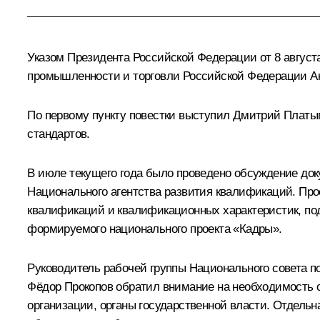
Указом
Президента Российской Федерации от 8 августа
промышленности и торговли Российской Федерации А
По первому пункту повестки выступил Дмитрий Платы
стандартов.
В июле текущего года было проведено обсуждение до
Национального агентства развития квалификаций. Пр
квалификаций и квалификационных характеристик, по
формируемого национального проекта «Кадры».
Руководитель рабочей группы Национального совета 
Фёдор Прокопов обратил внимание на необходимость о
организации, органы государственной власти. Отдель