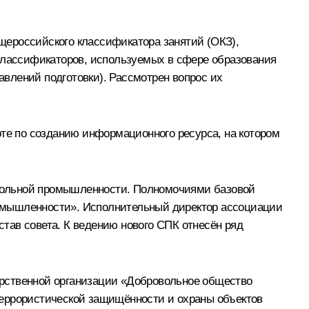
щероссийского классификатора занятий (ОКЗ),
лассификаторов, используемых в сфере образования
влений подготовки). Рассмотрен вопрос их
е по созданию информационного ресурса, на котором
гольной промышленности. Полномочиями базовой
ромышленности». Исполнительный директор ассоциации
тав совета. К ведению нового СПК отнесён ряд
арственной организации «Добровольное общество
террористической защищённости и охраны объектов