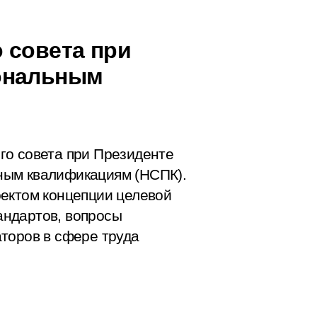
 совета при
ональным
го совета при Президенте
ным квалификациям (НСПК).
оектом концепции целевой
ндартов, вопросы
торов в сфере труда