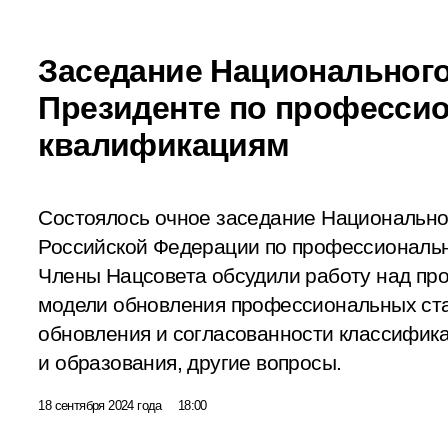
Заседание Национального
Президенте по професси
квалификациям
Состоялось очное заседание Национально
Российской Федерации по профессиональ
Члены Нацсовета обсудили работу над пр
модели обновления профессиональных ста
обновления и согласованности классифика
и образования, другие вопросы.
18 сентября 2024 года
18:00