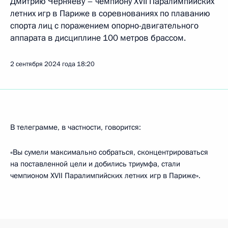
Дмитрию Черняеву – чемпиону XVII Паралимпийских
летних игр в Париже в соревнованиях по плаванию
спорта лиц с поражением опорно-двигательного
аппарата в дисциплине 100 метров брассом.
2 сентября 2024 года
18:20
В телеграмме, в частности, говорится:
«Вы сумели максимально собраться, сконцентрироваться
на поставленной цели и добились триумфа, стали
чемпионом XVII Паралимпийских летних игр в Париже».