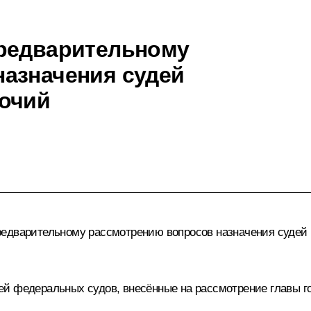
предварительному
азначения судей
мочий
редварительному рассмотрению вопросов назначения судей 
й федеральных судов, внесённые на рассмотрение главы го