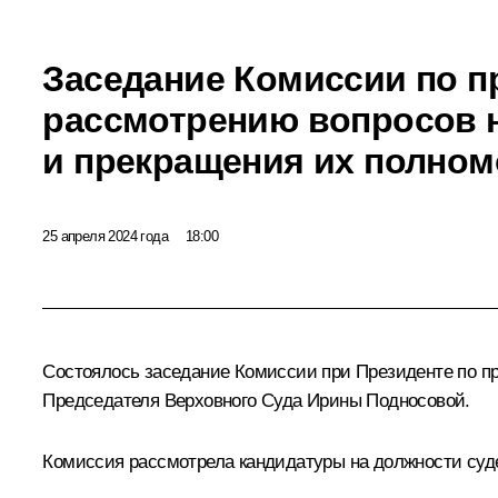
Заседание Комиссии по 
рассмотрению вопросов н
и прекращения их полно
25 апреля 2024 года
18:00
Состоялось заседание Комиссии при Президенте по п
Председателя Верховного Суда
Ирины Подносовой
.
Комиссия рассмотрела кандидатуры на должности суде