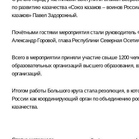
по развитию казачества «Союз казаков – воинов Росс
казаков» Павел Задорожный.
Почётными гостями мероприятия стали руководитель Ф
Александр Горовой, глава Республики Северная Осети
Всего в мероприятии приняли участие свыше 1200 чел
образовательных организаций высшего образования, в
организаций.
Итогом работы Большого круга стала резолюция, в ко
России как координирующий орган по объединению рос
казачества.