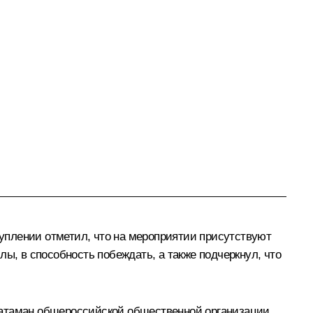
уплении отметил, что на мероприятии присутствуют
ы, в способность побеждать, а также подчеркнул, что
 атаман общероссийской общественной организации