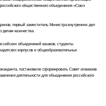
ероссийского общественного объединения «Союз
аринов, первый заместитель Министра внутренних дел
о делам казачества.
оссийских объединений казаков, студенты
кадетских корпусов и общеобразовательных
Президента, постановили сформировать Совет атаманов
правления деятельности для объединения российского