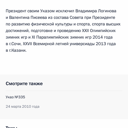
Президент своим Указом исключил Владимира Логинова
и Валентина Писеева из состава Совета при Президенте
по развитию физической культуры и спорта, спорта высших
достижений, подготовке и проведению XXII Олимпийских
зимних игр и XI Паралимпийских зимних игр 2014 года
в г.Сочи, XXVII Всемирной летней универсиады 2013 года
в г.Казани.
Смотрите также
Указ №335
24 марта 2010 года