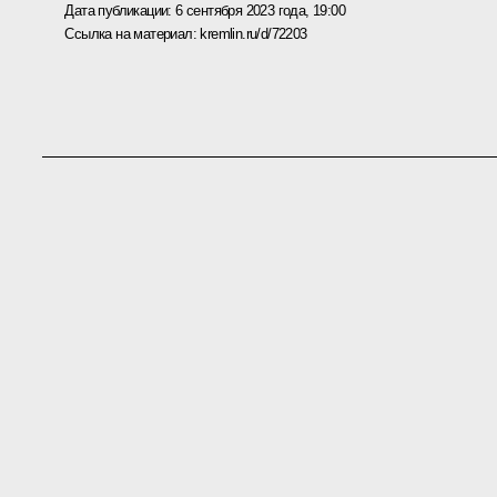
Дата публикации:
6 сентября 2023 года, 19:00
Ссылка на материал:
kremlin.ru/d/72203