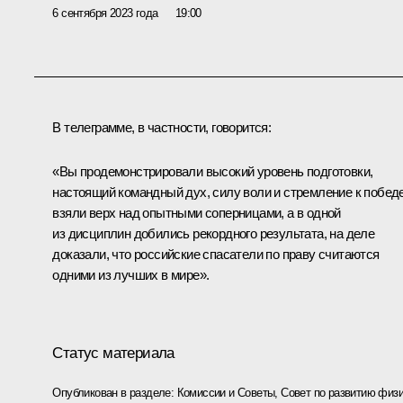
6 сентября 2023 года
19:00
В телеграмме, в частности, говорится:
«Вы продемонстрировали высокий уровень подготовки,
настоящий командный дух, силу воли и стремление к победе
взяли верх над опытными соперницами, а в одной
из дисциплин добились рекордного результата, на деле
доказали, что российские спасатели по праву считаются
одними из лучших в мире».
Статус материала
Опубликован в разделе:
Комиссии и Советы
,
Совет по развитию физи