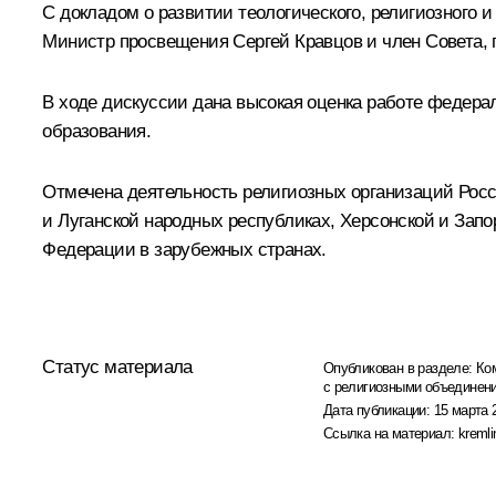
С докладом о развитии теологического, религиозного 
Министр просвещения
Сергей Кравцов
и член Совета, 
В ходе дискуссии дана высокая оценка работе федера
образования.
Отмечена деятельность религиозных организаций Росс
и Луганской народных республиках, Херсонской и Зап
Федерации в зарубежных странах.
Статус материала
Опубликован в разделе:
Ко
с религиозными объединен
Дата публикации:
15 марта 
Ссылка на материал:
kremli