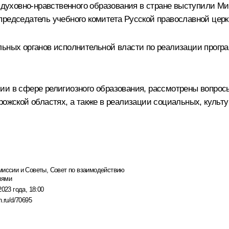
и духовно­-нравственного образования в стране выступили 
председатель учебного комитета Русской православной цер
льных органов исполнительной власти по реализации програ
ии в сфере религиозного образования, рассмотрены вопросы
орожской областях, а также в реализации социальных, куль
миссии и Советы
,
Совет по взаимодействию
иями
2023 года, 18:00
n.ru/d/70695