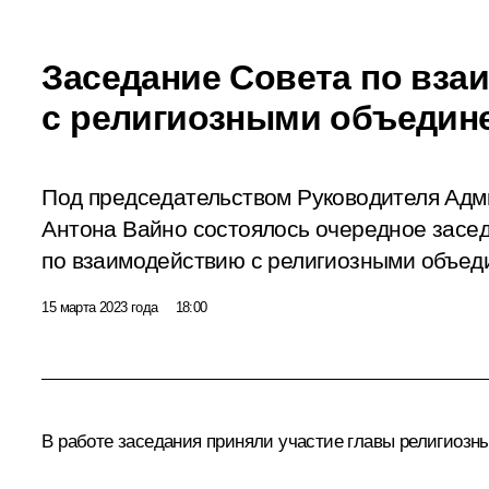
Заседание Совета по вз
с религиозными объедин
Под председательством Руководителя Ад
Антона Вайно состоялось очередное засе
по взаимодействию с религиозными объед
15 марта 2023 года
18:00
В работе заседания приняли участие главы религиозн