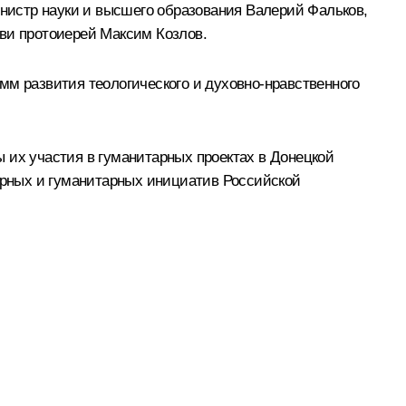
Министр науки и высшего образования
Валерий Фальков
,
кви протоиерей Максим Козлов.
мм развития теологического и духовно-нравственного
 их участия в гуманитарных проектах в Донецкой
турных и гуманитарных инициатив Российской