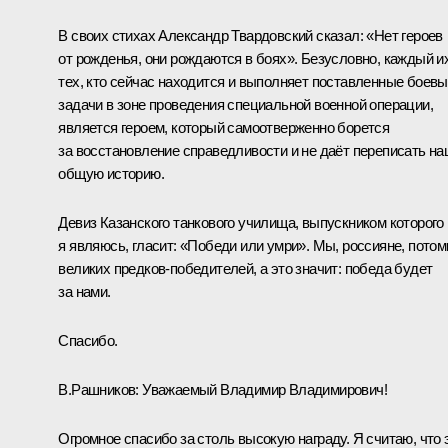
В своих стихах Александр Твардовский сказал: «Нет героев
от рожденья, они рождаются в боях». Безусловно, каждый и
тех, кто сейчас находится и выполняет поставленные боев
задачи в зоне проведения специальной военной операции,
является героем, который самоотверженно борется
за восстановление справедливости и не даёт переписать н
общую историю.
Девиз Казанского танкового училища, выпускником которого
я являюсь, гласит: «Победи или умри». Мы, россияне, потом
великих предков-победителей, а это значит: победа будет
за нами.
Спасибо.
В.Рашников:
Уважаемый Владимир Владимирович!
Огромное спасибо за столь высокую награду. Я считаю, что 