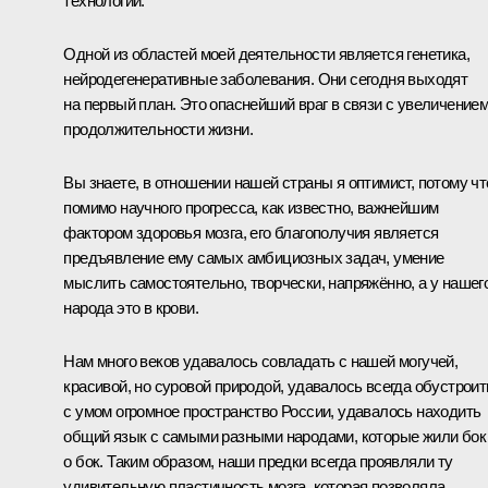
технологий.
Одной из областей моей деятельности является генетика,
нейродегенеративные заболевания. Они сегодня выходят
на первый план. Это опаснейший враг в связи с увеличение
продолжительности жизни.
Вы знаете, в отношении нашей страны я оптимист, потому чт
помимо научного прогресса, как известно, важнейшим
фактором здоровья мозга, его благополучия является
предъявление ему самых амбициозных задач, умение
мыслить самостоятельно, творчески, напряжённо, а у нашег
народа это в крови.
Нам много веков удавалось совладать с нашей могучей,
красивой, но суровой природой, удавалось всегда обустроит
с умом огромное пространство России, удавалось находить
общий язык с самыми разными народами, которые жили бок
о бок. Таким образом, наши предки всегда проявляли ту
удивительную пластичность мозга, которая позволяла