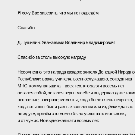
Я хочу Вас заверить, что мы не подведём.
Спасибо.
Д.Пушилин
:
Уважаемый Владимир Владимирович!
Спасибо за столь высокую награду.
Несомненно, это награда каждого жителя Донецкой Народно
Республики: врача, учителя, военнослужащего, сотрудника
МЧС, коммунальщика – всех тех, кто за эти восемь лет
остался собой, остался верным себе и выдержал даже таки
непростые, наверное, моменты, когда было очень непросто,
когда слышны были разные заявления или издёвки «да вас
не ждут», причём это можно было услышать и от своих,
и от чужих. Но выдержали эти восемь лет.