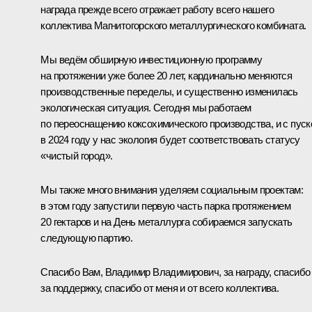
награда прежде всего отражает работу всего нашего
коллектива Магнитогорского металлургического комбината.
Мы ведём обширную инвестиционную программу
на протяжении уже более 20 лет, кардинально меняются
производственные переделы, и существенно изменилась
экологическая ситуация. Сегодня мы работаем
по переоснащению коксохимического производства, и с пус
в 2024 году у нас экология будет соответствовать статусу
«чистый город».
Мы также много внимания уделяем социальным проектам:
в этом году запустили первую часть парка протяжением
20 гектаров и на День металлурга собираемся запускать
следующую партию.
Спасибо Вам, Владимир Владимирович, за награду, спасибо
за поддержку, спасибо от меня и от всего коллектива.