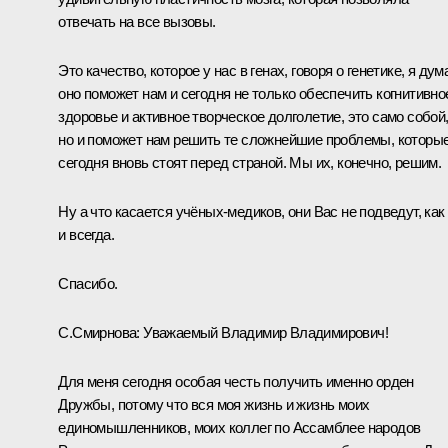
отвечать на все вызовы.
Это качество, которое у нас в генах, говоря о генетике, я дум
оно поможет нам и сегодня не только обеспечить когнитивно
здоровье и активное творческое долголетие, это само собой
но и поможет нам решить те сложнейшие проблемы, которы
сегодня вновь стоят перед страной. Мы их, конечно, решим.
Ну а что касается учёных-медиков, они Вас не подведут, как
и всегда.
Спасибо.
С.Смирнова:
Уважаемый Владимир Владимирович!
Для меня сегодня особая честь получить именно орден
Дружбы, потому что вся моя жизнь и жизнь моих
единомышленников, моих коллег по Ассамблее народов