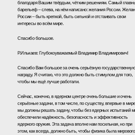
благодаря Вашим твёрдым, чётким решениям. Самый главн
барельеф – слева, на нём написано: желания России. Жела
России – быть крепкой, быть сильной и отстаивать свои
интересы во всём мире.
Спасибо большое.
Р.Илькаев:
Глубокоуважаемый Владимир Владимирович!
Спасибо Вам большое за очень серьёзную государственну
награду. Я считаю, что это должно быть стимулом для того,
чтобы мы ещё лучше работали.
Сейчас, конечно, в ядерном центре очень большие и очень
серьёзные задачи, в том числе, по существу, впервые в мир
мы должны решать задачу, чтобы без ядерных испытаний 
обеспечили надёжность, безопасность и эффективность
ядерного оружия. Эта задача вполне нам посильная, но при
этом, как всегда, должно быть, чтобы физика была мировог