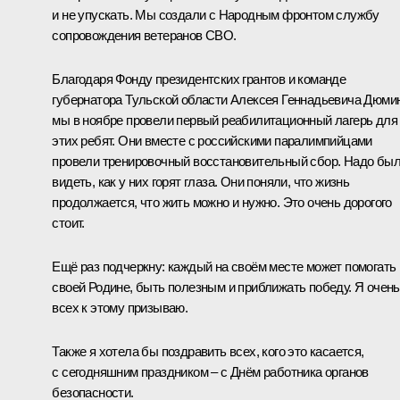
и не упускать. Мы создали с Народным фронтом службу
сопровождения ветеранов СВО.
Благодаря Фонду президентских грантов и команде
губернатора Тульской области Алексея Геннадьевича Дюми
мы в ноябре провели первый реабилитационный лагерь для
этих ребят. Они вместе с российскими паралимпийцами
провели тренировочный восстановительный сбор. Надо бы
видеть, как у них горят глаза. Они поняли, что жизнь
продолжается, что жить можно и нужно. Это очень дорогого
стоит.
Ещё раз подчеркну: каждый на своём месте может помогать
своей Родине, быть полезным и приближать победу. Я очень
всех к этому призываю.
Также я хотела бы поздравить всех, кого это касается,
с сегодняшним праздником – с Днём работника органов
безопасности.