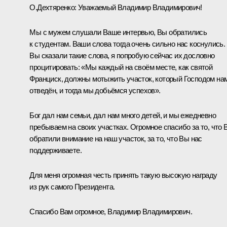
О.Дехтяренко:
Уважаемый Владимир Владимирович!
Мы с мужем слушали Ваше интервью, Вы обратились
к студентам. Ваши слова тогда очень сильно нас коснулись.
Вы сказали такие слова, я попробую сейчас их дословно
процитировать: «Мы каждый на своём месте, как святой
Франциск, должны мотыжить участок, который Господом на
отведён, и тогда мы добьёмся успехов».
Бог дал нам семьи, дал нам много детей, и мы ежедневно
пребываем на своих участках. Огромное спасибо за то, что 
обратили внимание на наш участок, за то, что Вы нас
поддерживаете.
Для меня огромная честь принять такую высокую награду
из рук самого Президента.
Спасибо Вам огромное, Владимир Владимирович.