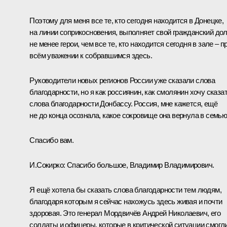
Поэтому для меня все те, кто сегодня находится в Донецке,
на линии соприкосновения, выполняет свой гражданский долг
не менее герои, чем все те, кто находится сегодня в зале – п
всём уважении к собравшимся здесь.
Руководители новых регионов России уже сказали слова
благодарности, но я как россиянин, как смолянин хочу сказа
слова благодарности Донбассу. Россия, мне кажется, ещё
не до конца осознала, какое сокровище она вернула в семью
Спасибо вам.
И.Сокирко:
Спасибо большое, Владимир Владимирович.
Я ещё хотела бы сказать слова благодарности тем людям,
благодаря которым я сейчас нахожусь здесь живая и почти
здоровая. Это генерал Мордвичёв Андрей Николаевич, его
солдаты и офицеры, которые в критической ситуации смогл