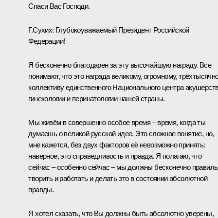
Спаси Вас Господи.
Г.Сухих:
Глубокоуважаемый Президент Российской
Федерации!
Я бесконечно благодарен за эту высочайшую награду. Все
понимают, что это награда великому, огромному, трёхтысячн
коллективу единственного Национального центра акушерств
гинекологии и перинатологии нашей страны.
Мы живём в совершенно особое время – время, когда ты
думаешь о великой русской идее. Это сложное понятие, но,
мне кажется, без двух факторов её невозможно принять:
наверное, это справедливость и правда. Я полагаю, что
сейчас – особенно сейчас – мы должны бесконечно правил
творить и работать и делать это в состоянии абсолютной
правды.
Я хотел сказать, что Вы должны быть абсолютно уверены,