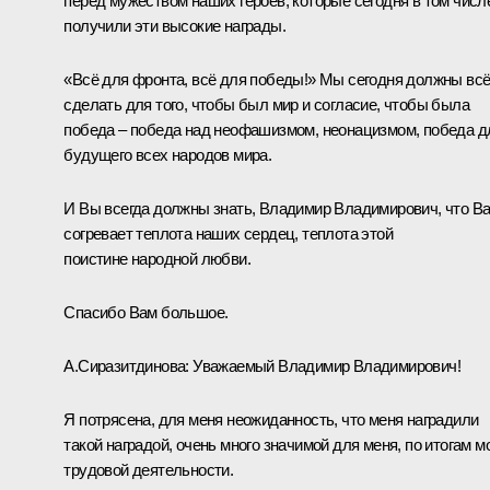
перед мужеством наших героев, которые сегодня в том числ
получили эти высокие награды.
«Всё для фронта, всё для победы!» Мы сегодня должны вс
сделать для того, чтобы был мир и согласие, чтобы была
победа – победа над неофашизмом, неонацизмом, победа д
будущего всех народов мира.
И Вы всегда должны знать, Владимир Владимирович, что В
согревает теплота наших сердец, теплота этой
поистине народной любви.
Спасибо Вам большое.
А.Сиразитдинова:
Уважаемый Владимир Владимирович!
Я потрясена, для меня неожиданность, что меня наградили
такой наградой, очень много значимой для меня, по итогам м
трудовой деятельности.