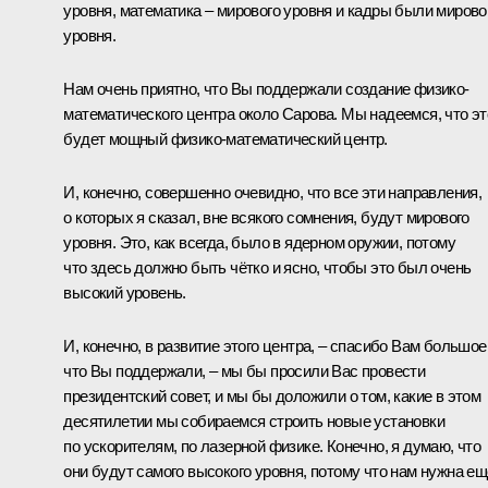
уровня, математика – мирового уровня и кадры были мирово
уровня.
Нам очень приятно, что Вы поддержали создание физико-
математического центра около Сарова. Мы надеемся, что эт
будет мощный физико-математический центр.
И, конечно, совершенно очевидно, что все эти направления,
о которых я сказал, вне всякого сомнения, будут мирового
уровня. Это, как всегда, было в ядерном оружии, потому
что здесь должно быть чётко и ясно, чтобы это был очень
высокий уровень.
И, конечно, в развитие этого центра, – спасибо Вам большое
что Вы поддержали, – мы бы просили Вас провести
президентский совет, и мы бы доложили о том, какие в этом
десятилетии мы собираемся строить новые установки
по ускорителям, по лазерной физике. Конечно, я думаю, что
они будут самого высокого уровня, потому что нам нужна ещ