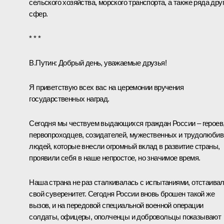
сельского хозяйства, морского транспорта, а также ряда дру
сфер.
* * *
В.Путин:
Добрый день, уважаемые друзья!
Я приветствую всех вас на церемонии вручения
государственных наград.
Сегодня мы чествуем выдающихся граждан России – героев
первопроходцев, созидателей, мужественных и трудолюби
людей, которые внесли огромный вклад в развитие страны,
проявили себя в наше непростое, но значимое время.
Наша страна не раз сталкивалась с испытаниями, отстаива
свой суверенитет. Сегодня России вновь брошен такой же
вызов, и на передовой специальной военной операции
солдаты, офицеры, ополченцы и добровольцы показывают