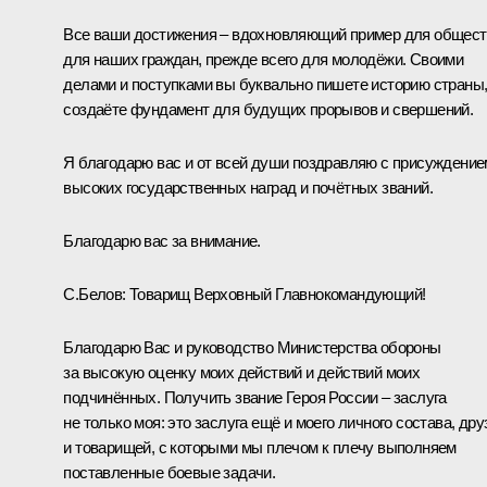
Все ваши достижения – вдохновляющий пример для общест
для наших граждан, прежде всего для молодёжи. Своими
делами и поступками вы буквально пишете историю страны
создаёте фундамент для будущих прорывов и свершений.
Я благодарю вас и от всей души поздравляю с присуждение
высоких государственных наград и почётных званий.
Благодарю вас за внимание.
С.Белов:
Товарищ Верховный Главнокомандующий!
Благодарю Вас и руководство Министерства обороны
за высокую оценку моих действий и действий моих
подчинённых. Получить звание Героя России – заслуга
не только моя: это заслуга ещё и моего личного состава, дру
и товарищей, с которыми мы плечом к плечу выполняем
поставленные боевые задачи.