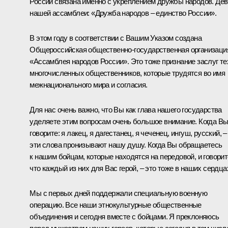
России связана именно с укреплением дружбы народов. Дев
нашей ассамблеи: «Дружба народов – единство России».
В этом году в соответствии с Вашим Указом создана
Общероссийская общественно-государственная организаци
«Ассамблея народов России». Это тоже признание заслуг те
многочисленных общественников, которые трудятся во имя
межнационального мира и согласия.
Для нас очень важно, что Вы как глава нашего государства
уделяете этим вопросам очень большое внимание. Когда В
говорите: я лакец, я дагестанец, я чеченец, ингуш, русский, –
эти слова пронизывают нашу душу. Когда Вы обращаетесь
к нашим бойцам, которые находятся на передовой, и говорит
что каждый из них для Вас герой, – это тоже в наших сердца
Мы с первых дней поддержали специальную военную
операцию. Все наши этнокультурные общественные
объединения и сегодня вместе с бойцами. Я преклоняюсь