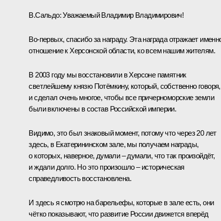
В.Сальдо
:
Уважаемый Владимир Владимирович!
Во-первых, спасибо за награду. Эта награда отражает именн
отношение к Херсонской области, ко всем нашим жителям.
В 2003 году мы восстановили в Херсоне памятник
светлейшему князю Потёмкину, который, собственно говоря,
и сделал очень многое, чтобы все причерноморские земли
были включены в состав Российской империи.
Видимо, это был знаковый момент, потому что через 20 лет
здесь, в Екатерининском зале, мы получаем награды,
о которых, наверное, думали – думали, что так произойдёт,
и ждали долго. Но это произошло – историческая
справедливость восстановлена.
И здесь я смотрю на барельефы, которые в зале есть, они
чётко показывают, что развитие России движется вперёд