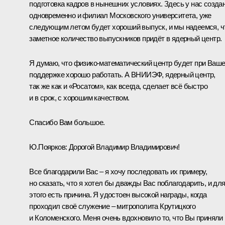
подготовка кадров в нынешних условиях. Здесь у нас созда
одновременно и филиал Московского университета, уже
следующим летом будет хороший выпуск, и мы надеемся, ч
заметное количество выпускников придёт в ядерный центр.
Я думаю, что физико-математический центр будет при Ваш
поддержке хорошо работать. А ВНИИЭФ, ядерный центр,
так же как и «Росатом», как всегда, сделает всё быстро
и в срок, с хорошим качеством.
Спасибо Вам большое.
Ю.Поярков:
Дорогой Владимир Владимирович!
Все благодарили Вас – я хочу последовать их примеру,
но сказать, что я хотел бы дважды Вас поблагодарить, и дл
этого есть причина. Я удостоен высокой награды, когда
проходил своё служение – митрополита Крутицкого
и Коломенского. Меня очень вдохновило то, что Вы приняли