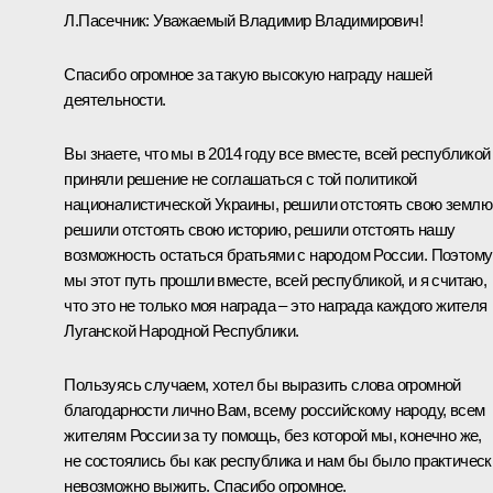
Л.Пасечник
:
Уважаемый Владимир Владимирович!
Спасибо огромное за такую высокую награду нашей
деятельности.
Вы знаете, что мы в 2014 году все вместе, всей республикой
приняли решение не соглашаться с той политикой
националистической Украины, решили отстоять свою землю
решили отстоять свою историю, решили отстоять нашу
возможность остаться братьями с народом России. Поэтому
мы этот путь прошли вместе, всей республикой, и я считаю,
что это не только моя награда – это награда каждого жителя
Луганской Народной Республики.
Пользуясь случаем, хотел бы выразить слова огромной
благодарности лично Вам, всему российскому народу, всем
жителям России за ту помощь, без которой мы, конечно же,
не состоялись бы как республика и нам бы было практическ
невозможно выжить. Спасибо огромное.