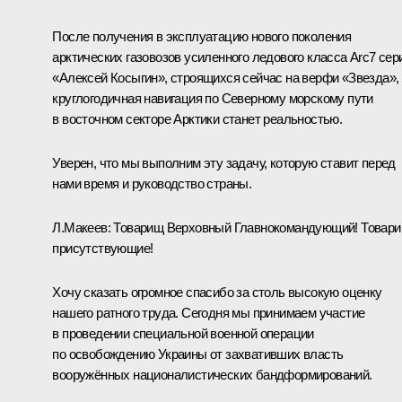
После получения в эксплуатацию нового поколения
арктических газовозов усиленного ледового класса Arc7 сер
«Алексей Косыгин», строящихся сейчас на верфи «Звезда»,
круглогодичная навигация по Северному морскому пути
в восточном секторе Арктики станет реальностью.
Уверен, что мы выполним эту задачу, которую ставит перед
нами время и руководство страны.
Л.Макеев:
Товарищ Верховный Главнокомандующий! Товар
присутствующие!
Хочу сказать огромное спасибо за столь высокую оценку
нашего ратного труда. Сегодня мы принимаем участие
в проведении специальной военной операции
по освобождению Украины от захвативших власть
вооружённых националистических бандформирований.