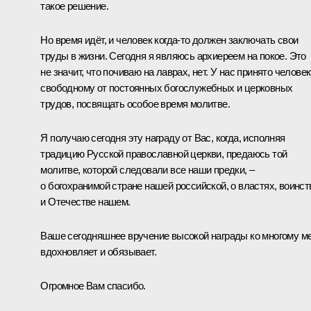
такое решение.
Но время идёт, и человек когда-то должен заключать свои
труды в жизни. Сегодня я являюсь архиереем на покое. Это
не значит, что почиваю на лаврах, нет. У нас принято человек
свободному от постоянных богослужебных и церковных
трудов, посвящать особое время молитве.
Я получаю сегодня эту награду от Вас, когда, исполняя
традицию Русской православной церкви, предаюсь той
молитве, которой следовали все наши предки, –
о богохранимой стране нашей российской, о властях, воинст
и Отечестве нашем.
Ваше сегодняшнее вручение высокой награды ко многому м
вдохновляет и обязывает.
Огромное Вам спасибо.