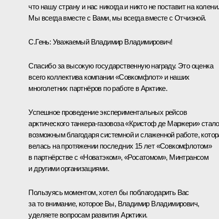
что нашу страну и нас никогда и никто не поставит на колени
Мы всегда вместе с Вами, мы всегда вместе с Отчизной.
С.Гень:
Уважаемый Владимир Владимирович!
Спасибо за высокую государственную награду. Это оценка
всего коллектива компании «Совкомфлот» и наших
многолетних партнёров по работе в Арктике.
Успешное проведение экспериментальных рейсов
арктического танкера-газовоза «Кристоф де Маржери» стал
возможным благодаря системной и слаженной работе, котор
велась на протяжении последних 15 лет «Совкомфлотом»
в партнёрстве с «Новатэком», «Росатомом», Минтрансом
и другими организациями.
Пользуясь моментом, хотел бы поблагодарить Вас
за то внимание, которое Вы, Владимир Владимирович,
уделяете вопросам развития Арктики.