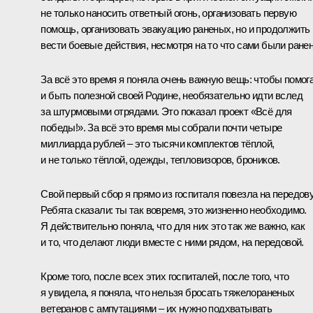
не только наносить ответный огонь, организовать первую
помощь, организовать эвакуацию раненых, но и продолжить
вести боевые действия, несмотря на то что сами были ране
За всё это время я поняла очень важную вещь: чтобы помог
и быть полезной своей Родине, необязательно идти вслед
за штурмовыми отрядами. Это показал проект «Всё для
победы!». За всё это время мы собрали почти четыре
миллиарда рублей – это тысячи комплектов тёплой,
и не только тёплой, одежды, тепловизоров, броников.
Свой первый сбор я прямо из госпиталя повезла на передов
Ребята сказали: ты так вовремя, это жизненно необходимо.
Я действительно поняла, что для них это так же важно, как
и то, что делают люди вместе с ними рядом, на передовой.
Кроме того, после всех этих госпиталей, после того, что
я увидела, я поняла, что нельзя бросать тяжелораненых
ветеранов с ампутациями – их нужно подхватывать