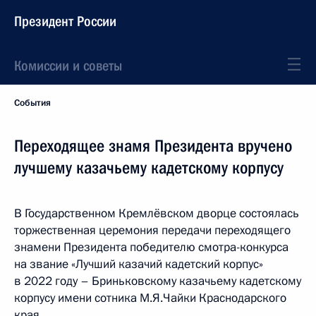
Президент России
Комиссии и советы
События
Переходящее знамя Президента вручено
лучшему казачьему кадетскому корпусу
В Государственном Кремлёвском дворце состоялась
торжественная церемония передачи переходящего
знамени Президента победителю смотра-конкурса
на звание «Лучший казачий кадетский корпус»
в 2022 году – Бриньковскому казачьему кадетскому
корпусу имени сотника М.Я.Чайки Краснодарского
края.