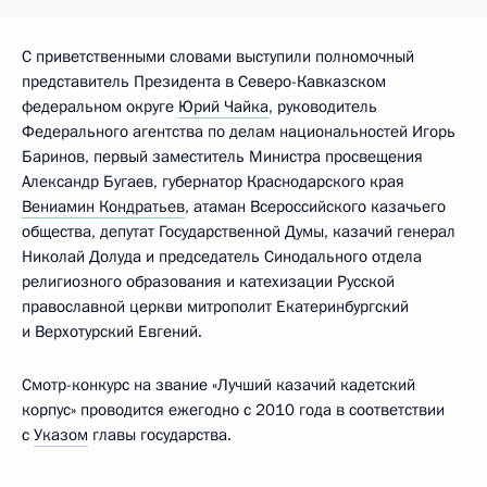
С приветственными словами выступили полномочный
представитель Президента в Северо-Кавказском
федеральном округе
Юрий Чайка
, руководитель
Федерального агентства по делам национальностей Игорь
Баринов, первый заместитель Министра просвещения
Александр Бугаев, губернатор Краснодарского края
Вениамин Кондратьев
, атаман Всероссийского казачьего
общества, депутат Государственной Думы, казачий генерал
Николай Долуда и председатель Синодального отдела
религиозного образования и катехизации Русской
православной церкви митрополит Екатеринбургский
и Верхотурский Евгений.
Смотр-конкурс на звание «Лучший казачий кадетский
корпус» проводится ежегодно с 2010 года в соответствии
с
Указом
главы государства.