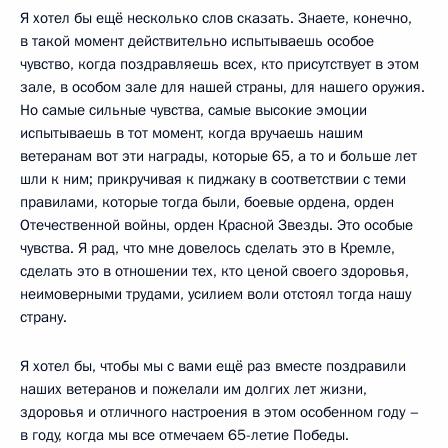
Я хотел бы ещё несколько слов сказать. Знаете, конечно,
в такой момент действительно испытываешь особое
чувство, когда поздравляешь всех, кто присутствует в этом
зале, в особом зале для нашей страны, для нашего оружия.
Но самые сильные чувства, самые высокие эмоции
испытываешь в тот момент, когда вручаешь нашим
ветеранам вот эти награды, которые 65, а то и больше лет
шли к ним; прикручивая к пиджаку в соответствии с теми
правилами, которые тогда были, боевые ордена, орден
Отечественной войны, орден Красной Звезды. Это особые
чувства. Я рад, что мне довелось сделать это в Кремле,
сделать это в отношении тех, кто ценой своего здоровья,
неимоверными трудами, усилием воли отстоял тогда нашу
страну.
Я хотел бы, чтобы мы с вами ещё раз вместе поздравили
наших ветеранов и пожелали им долгих лет жизни,
здоровья и отличного настроения в этом особенном году –
в году, когда мы все отмечаем 65-летие Победы.