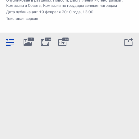
Опубликован в разделах:
Новости
,
Выступления и стенограммы
,
Комиссии и Советы
,
Комиссия по государственным наградам
Дата публикации:
19 февраля 2010 года, 13:00
Текстовая версия
15
11м
11м