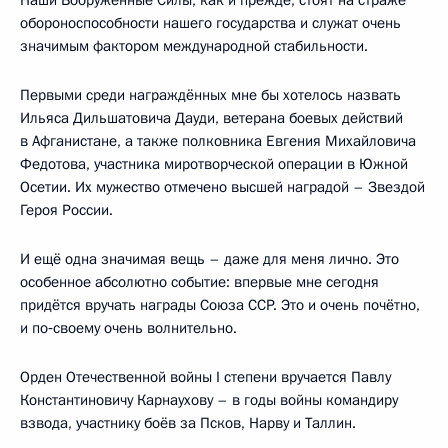
обороноспособности нашего государства и служат очень
значимым фактором международной стабильности.
Первыми среди награждённых мне бы хотелось назвать
Ильяса Дильшатовича Дауди, ветерана боевых действий
в Афганистане, а также полковника Евгения Михайловича
Федотова, участника миротворческой операции в Южной
Осетии. Их мужество отмечено высшей наградой – Звездой
Героя России.
И ещё одна значимая вещь – даже для меня лично. Это
особенное абсолютно событие: впервые мне сегодня
придётся вручать награды Союза ССР. Это и очень почётно,
и по‑своему очень волнительно.
Орден Отечественной войны I степени вручается Павлу
Константиновичу Карнаухову – в годы войны командиру
взвода, участнику боёв за Псков, Нарву и Таллин.