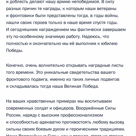
и доблесть делают нашу армию непобедимой. В силу
разных причин те награды, к которым наши ветераны
и фронтовики были представлены тогда, в годы войны,
нашли своих героев только в наше время спустя годы.
И сегодняшним награждением мы фактически завершаем
эту по‑особенному значимую работу. Надеюсь, что
полностью и окончательно мы её выполним к юбилею
Победы.
Конечно, очень волнительно открывать наградные листы
того времени. Это уникальные свидетельства вашего
фронтового подвига, именно из таких личных подвигов
и складывалась тогда наша Великая Победа.
На ваших нравственных примерах мы воспитываем
современных солдат и офицеров. Вооружённые Силы
России, наряду с высоким профессионализмом
и способностью адекватно противостоять любому вызову,
сильны своим боевым духом и героическими традициями.
Наши Вооружённые Силы, как и прежде, стоят на страже