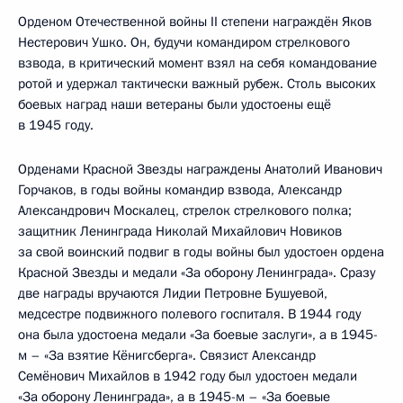
Орденом Отечественной войны II степени награждён Яков
Нестерович Ушко. Он, будучи командиром стрелкового
взвода, в критический момент взял на себя командование
ротой и удержал тактически важный рубеж. Столь высоких
боевых наград наши ветераны были удостоены ещё
в 1945 году.
Орденами Красной Звезды награждены Анатолий Иванович
Горчаков, в годы войны командир взвода, Александр
Александрович Москалец, стрелок стрелкового полка;
защитник Ленинграда Николай Михайлович Новиков
за свой воинский подвиг в годы войны был удостоен ордена
Красной Звезды и медали «За оборону Ленинграда». Сразу
две награды вручаются Лидии Петровне Бушуевой,
медсестре подвижного полевого госпиталя. В 1944 году
она была удостоена медали «За боевые заслуги», а в 1945-
м – «За взятие Кёнигсберга». Связист Александр
Семёнович Михайлов в 1942 году был удостоен медали
«За оборону Ленинграда», а в 1945-м – «За боевые