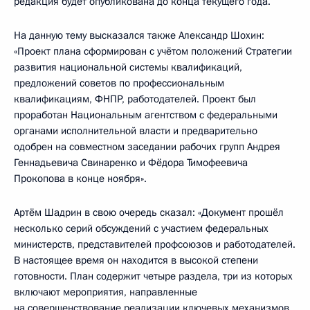
редакция будет опубликована до конца текущего года.
На данную тему высказался также Александр Шохин:
«Проект плана сформирован с учётом положений Стратегии
развития национальной системы квалификаций,
предложений советов по профессиональным
квалификациям, ФНПР, работодателей. Проект был
проработан Национальным агентством с федеральными
органами исполнительной власти и предварительно
одобрен на совместном заседании рабочих групп Андрея
Геннадьевича Свинаренко и Фёдора Тимофеевича
Прокопова в конце ноября».
Артём Шадрин в свою очередь сказал: «Документ прошёл
несколько серий обсуждений с участием федеральных
министерств, представителей профсоюзов и работодателей.
В настоящее время он находится в высокой степени
готовности. План содержит четыре раздела, три из которых
включают мероприятия, направленные
на совершенствование реализации ключевых механизмов