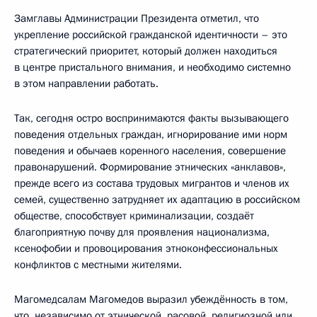
Замглавы Администрации Президента отметил, что
укрепление российской гражданской идентичности – это
стратегический приоритет, который должен находиться
в центре пристального внимания, и необходимо системно
в этом направлении работать.
Так, сегодня остро воспринимаются факты вызывающего
поведения отдельных граждан, игнорирование ими норм
поведения и обычаев коренного населения, совершение
правонарушений. Формирование этнических «анклавов»,
прежде всего из состава трудовых мигрантов и членов их
семей, существенно затрудняет их адаптацию в российском
обществе, способствует криминализации, создаёт
благоприятную почву для проявления национализма,
ксенофобии и провоцирования этноконфессиональных
конфликтов с местными жителями.
Магомедсалам Магомедов выразил убеждённость в том,
что, независимо от этнической, расовой, религиозной или