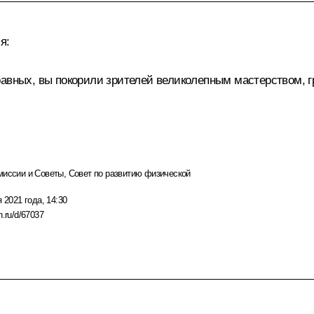
я:
равных, вы покорили зрителей великолепным мастерством, 
миссии и Советы
,
Совет по развитию физической
 2021 года, 14:30
n.ru/d/67037