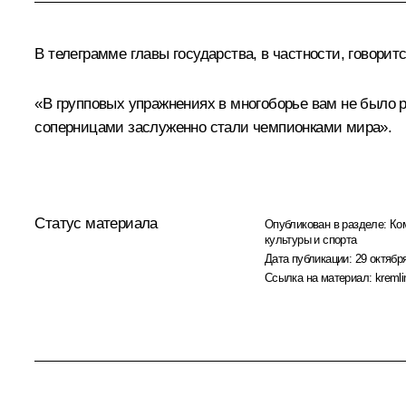
В телеграмме главы государства, в частности, говоритс
«В групповых упражнениях в многоборье вам не было 
соперницами заслуженно стали чемпионками мира».
Статус материала
Опубликован в разделе:
Ко
культуры и спорта
Дата публикации:
29 октября
Ссылка на материал:
kremli