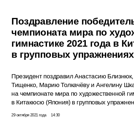
Поздравление победител
чемпионата мира по худо
гимнастике 2021 года в К
в групповых упражнениях
Президент поздравил Анастасию Близнюк,
Тищенко, Марию Толкачёву и Ангелину Шка
на чемпионате мира по художественной ги
в Китакюсю (Япония) в групповых упражнен
29 октября 2021 года
14:30