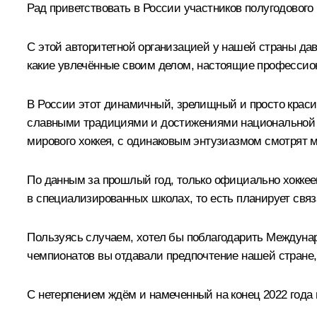
Рад приветствовать в России участников полугодового
С этой авторитетной организацией у нашей страны дав
какие увлечённые своим делом, настоящие профессиона
В России этот динамичный, зрелищный и просто краси
славными традициями и достижениями национальной 
мирового хоккея, с одинаковым энтузиазмом смотрят м
По данным за прошлый год, только официально хоккеем
в специализированных школах, то есть планирует связ
Пользуясь случаем, хотел бы поблагодарить Междуна
чемпионатов вы отдавали предпочтение нашей стране, 
С нетерпением ждём и намеченный на конец 2022 года 