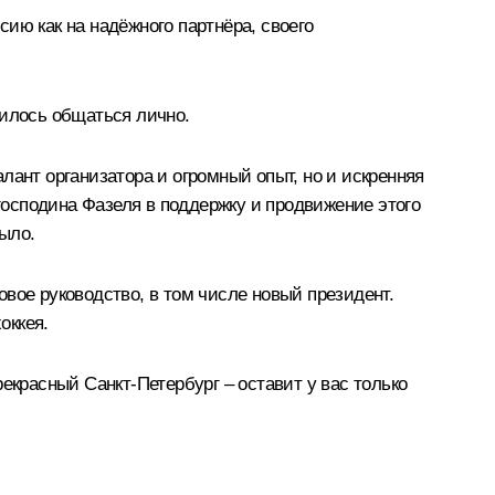
ию как на надёжного партнёра, своего
дилось общаться лично.
лант организатора и огромный опыт, но и искренняя
осподина Фазеля в поддержку и продвижение этого
было.
вое руководство, в том числе новый президент.
оккея.
екрасный Санкт-Петербург – оставит у вас только