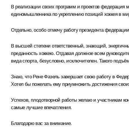
В реализации своих программ и проектов федерация мо
единомышленника по укреплению позиций хоккея в ми
Отдельно, особо отмечу работу президента федерации
В высшей степени ответственный, знающий, энергичный
преданность хоккею. Отдавая должное всем руководит
вида спорта, безусловно, исключителен. Такого подъём
Знаю, что Рене Фазель завершает свою работу в Федер
Хотел бы пожелать ему приумножить достижения своих
Успехов, плодотворной работы желаю и участникам кон
самые лучшие впечатления.
Благодарю вас за внимание.