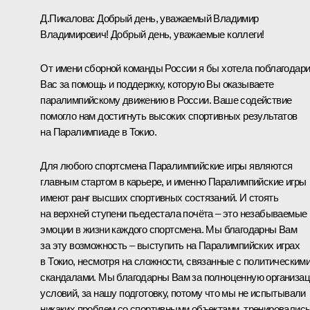
Д.Пикалова:
Добрый день, уважаемый Владимир
Владимирович! Добрый день, уважаемые коллеги!
От имени сборной команды России я бы хотела поблагодар
Вас за помощь и поддержку, которую Вы оказываете
паралимпийскому движению в России. Ваше содействие
помогло нам достигнуть высоких спортивных результатов
на Паралимпиаде в Токио.
Для любого спортсмена Паралимпийские игры являются
главным стартом в карьере, и именно Паралимпийские игры
имеют ранг высших спортивных состязаний. И стоять
на верхней ступени пьедестала почёта ‒ это незабываемые
эмоции в жизни каждого спортсмена. Мы благодарны Вам
за эту возможность – выступить на Паралимпийских играх
в Токио, несмотря на сложности, связанные с политическим
скандалами. Мы благодарны Вам за полноценную организа
условий, за нашу подготовку, потому что мы не испытывали
никаких проблем со спортивными объектами, тренировалис