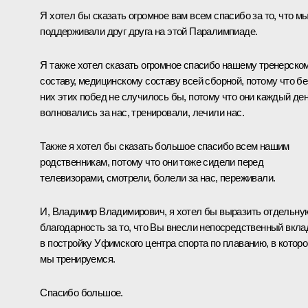
Я хотел бы сказать огромное вам всем спасибо за то, что м
поддерживали друг друга на этой Паралимпиаде.
Я также хотел сказать огромное спасибо нашему тренерско
составу, медицинскому составу всей сборной, потому что бе
них этих побед не случилось бы, потому что они каждый де
волновались за нас, тренировали, лечили нас.
Также я хотел бы сказать большое спасибо всем нашим
родственникам, потому что они тоже сидели перед
телевизорами, смотрели, болели за нас, переживали.
И, Владимир Владимирович, я хотел бы выразить отдельну
благодарность за то, что Вы внесли непосредственный вкла
в постройку Уфимского центра спорта по плаванию, в котор
мы тренируемся.
Спасибо большое.