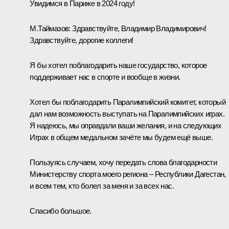
Увидимся в Париже в 2024 году!
М.Таймазов:
Здравствуйте, Владимир Владимирович!
Здравствуйте, дорогие коллеги!
Я бы хотел поблагодарить наше государство, которое
поддерживает нас в спорте и вообще в жизни.
Хотел бы поблагодарить Паралимпийский комитет, который
дал нам возможность выступать на Паралимпийских играх.
Я надеюсь, мы оправдали ваши желания, и на следующих
Играх в общем медальном зачёте мы будем ещё выше.
Пользуясь случаем, хочу передать слова благодарности
Министерству спорта моего региона – Республики Дагестан,
и всем тем, кто болел за меня и за всех нас.
Спасибо большое.