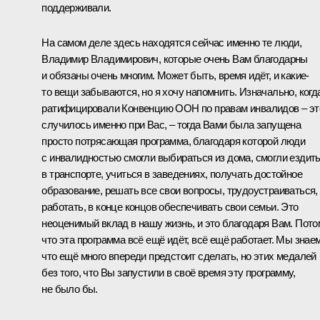
поддерживали.
На самом деле здесь находятся сейчас именно те люди,
Владимир Владимирович, которые очень Вам благодарны
и обязаны очень многим. Может быть, время идёт, и какие-
то вещи забываются, но я хочу напомнить. Изначально, когд
ратифицировали Конвенцию ООН по правам инвалидов – эт
случилось именно при Вас, – тогда Вами была запущена
просто потрясающая программа, благодаря которой люди
с инвалидностью смогли выбираться из дома, смогли ездит
в транспорте, учиться в заведениях, получать достойное
образование, решать все свои вопросы, трудоустраиваться,
работать, в конце концов обеспечивать свои семьи. Это
неоценимый вклад в нашу жизнь, и это благодаря Вам. Пото
что эта программа всё ещё идёт, всё ещё работает. Мы знаем
что ещё много впереди предстоит сделать, но этих медалей
без того, что Вы запустили в своё время эту программу,
не было бы.