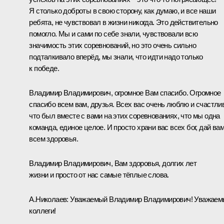
Я столько доброты в свою сторону, как думаю, и все наши
ребята, не чувствовал в жизни никогда. Это действительно
помогло. Мы и сами по себе знали, чувствовали всю
значимость этих соревнований, но это очень сильно
подталкивало вперёд, мы знали, что идти надо только
к победе.
Владимир Владимирович, огромное Вам спасибо. Огромное
спасибо всем вам, друзья. Всех вас очень люблю и счастлив
что был вместе с вами на этих соревнованиях, что мы одна
команда, единое целое. И просто храни вас всех бог, дай ва
всем здоровья.
Владимир Владимирович, Вам здоровья, долгих лет
жизни и просто от нас самые тёплые слова.
А.Николаев:
Уважаемый Владимир Владимирович! Уважаем
коллеги!