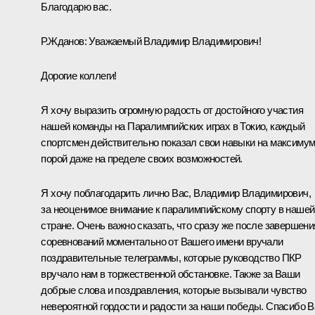
Благодарю вас.
Р.Жданов:
Уважаемый Владимир Владимирович!
Дорогие коллеги!
Я хочу выразить огромную радость от достойного участия
нашей команды на Паралимпийских играх в Токио, каждый
спортсмен действительно показал свои навыки на максимум
порой даже на пределе своих возможностей.
Я хочу поблагодарить лично Вас, Владимир Владимирович,
за неоценимое внимание к паралимпийскому спорту в нашей
стране. Очень важно сказать, что сразу же после завершени
соревнований моментально от Вашего имени вручали
поздравительные телеграммы, которые руководство ПКР
вручало нам в торжественной обстановке. Также за Ваши
добрые слова и поздравления, которые вызывали чувство
невероятной гордости и радости за наши победы. Спасибо 