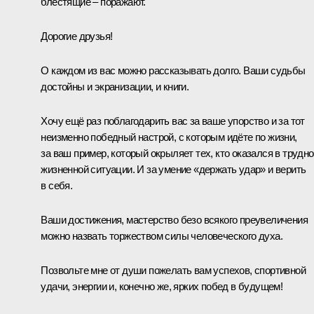
блестящие – поражают.
Дорогие друзья!
О каждом из вас можно рассказывать долго. Ваши судьбы
достойны и экранизации, и книги.
Хочу ещё раз поблагодарить вас за ваше упорство и за тот
неизменно победный настрой, с которым идёте по жизни,
за ваш пример, который окрыляет тех, кто оказался в трудн
жизненной ситуации. И за умение «держать удар» и верить
в себя.
Ваши достижения, мастерство безо всякого преувеличения
можно назвать торжеством силы человеческого духа.
Позвольте мне от души пожелать вам успехов, спортивной
удачи, энергии и, конечно же, ярких побед в будущем!