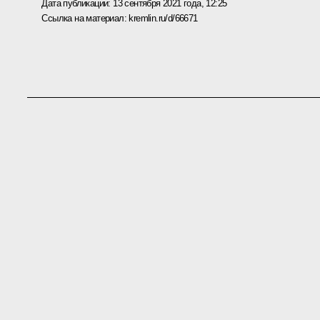
Дата публикации:
13 сентября 2021 года, 12:25
Ссылка на материал:
kremlin.ru/d/66671