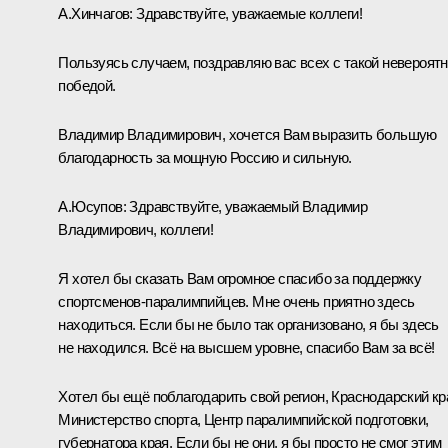
А.Хинчагов:
Здравствуйте, уважаемые коллеги!
Пользуясь случаем, поздравляю вас всех с такой невероят
победой.
Владимир Владимирович, хочется Вам выразить большую
благодарность за мощную Россию и сильную.
А.Юсупов:
Здравствуйте, уважаемый Владимир
Владимирович, коллеги!
Я хотел бы сказать Вам огромное спасибо за поддержку
спортсменов-паралимпийцев. Мне очень приятно здесь
находиться. Если бы не было так организовано, я бы здесь
не находился. Всё на высшем уровне, спасибо Вам за всё!
Хотел бы ещё поблагодарить свой регион, Краснодарский кр
Министерство спорта, Центр паралимпийской подготовки,
губернатора края. Если бы не они, я бы просто не смог этим