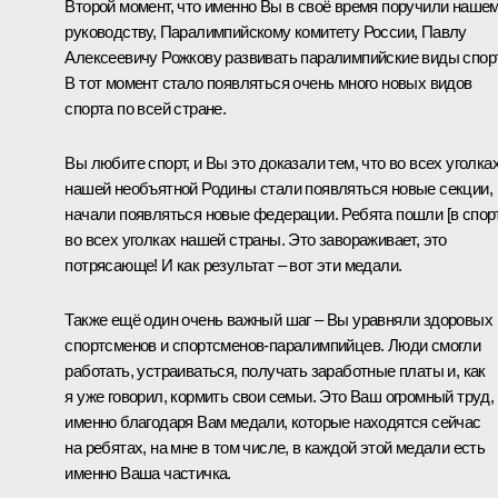
Второй момент, что именно Вы в своё время поручили наше
руководству, Паралимпийскому комитету России, Павлу
Алексеевичу Рожкову развивать паралимпийские виды спор
В тот момент стало появляться очень много новых видов
спорта по всей стране.
Вы любите спорт, и Вы это доказали тем, что во всех уголка
нашей необъятной Родины стали появляться новые секции,
начали появляться новые федерации. Ребята пошли [в спор
во всех уголках нашей страны. Это завораживает, это
потрясающе! И как результат ‒ вот эти медали.
Также ещё один очень важный шаг – Вы уравняли здоровых
спортсменов и спортсменов-паралимпийцев. Люди смогли
работать, устраиваться, получать заработные платы и, как
я уже говорил, кормить свои семьи. Это Ваш огромный труд,
именно благодаря Вам медали, которые находятся сейчас
на ребятах, на мне в том числе, в каждой этой медали есть
именно Ваша частичка.