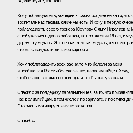
Здравствуйте, коллеги!
Хочу поблагодарить, во-первых, своих родителей за то, что 
воспитали нас такими, какие мы есть. И хочу в первую очер
поблагодарить своего тренера Юсупову Ольгу Николаевну.
с ней уже очень давно работаем, на протяжении 18 лет, и я у
держу эту медаль. Это первая золотая медаль, и я очень ра
что мы с ней достигли такой карьеры.
Хочу поблагодарить всех вас за то, что болели за меня,
и вообще вся Россия болела за нас, паралимпийцев. Хочу,
чтобы чаще нас именно освещали, чтобы нас узнавали.
Спасибо за поддержку паралимпийцев, за то, что приравнял
нас к олимпийцам, в том числе и по зарплате, и по стипендии
Это очень мотивирует как спортсменов.
Спасибо.