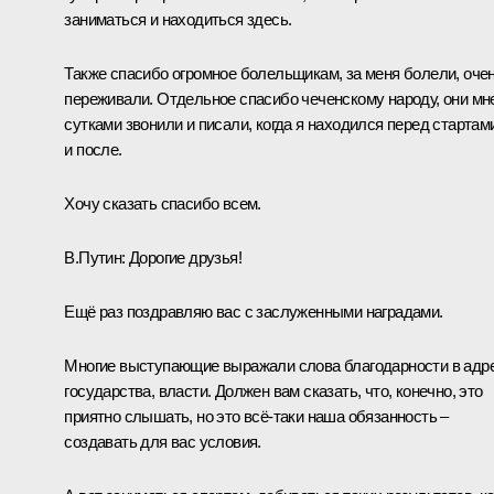
заниматься и находиться здесь.
Также спасибо огромное болельщикам, за меня болели, оче
переживали. Отдельное спасибо чеченскому народу, они мн
сутками звонили и писали, когда я находился перед стартам
и после.
Хочу сказать спасибо всем.
В.Путин:
Дорогие друзья!
Ещё раз поздравляю вас с заслуженными наградами.
Многие выступающие выражали слова благодарности в адр
государства, власти. Должен вам сказать, что, конечно, это
приятно слышать, но это всё-таки наша обязанность –
создавать для вас условия.