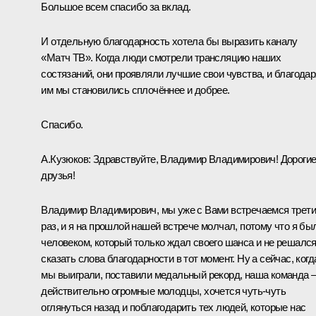
Большое всем спасибо за вклад.
И отдельную благодарность хотела бы выразить каналу
«Матч ТВ». Когда люди смотрели трансляцию наших
состязаний, они проявляли лучшие свои чувства, и благодар
им мы становились сплочённее и добрее.
Спасибо.
А.Кузюков:
Здравствуйте, Владимир Владимирович! Дороги
друзья!
Владимир Владимирович, мы уже с Вами встречаемся трет
раз, и я на прошлой нашей встрече молчал, потому что я бы
человеком, который только ждал своего шанса и не решалс
сказать слова благодарности в тот момент. Ну а сейчас, когд
мы выиграли, поставили медальный рекорд, наша команда 
действительно огромные молодцы, хочется чуть-чуть
оглянуться назад и поблагодарить тех людей, которые нас