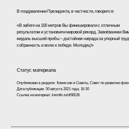
В поздравлении Президента, в частности, говорится:
«В забеге на 100 метров Вы финишировали с отличным
результатом и установили мировой рекорд. Завоёванная Ва
медаль высшей пробы – достойная награда за упорный труд
собранность и волю к победе. Молодец!»
Статус материала
Опубликован в разделе:
Комиссии и Советы
,
Совет по развитию физи
Дата публикации:
30 августа 2021 года, 16:30
Ссылка на материал:
kremlin.ru/d/66526