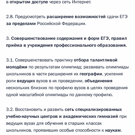
в
открытом доступе
через сеть Интернет.
2.8. Предусмотреть
расширение возможностей
сдачи ЕГЭ
за пределами
Российской Федерации.
3.
Совершенствование содержания и форм ЕГЭ, правил
приёма в учреждения профессионального образования.
3.1. Совершенствовать практику
отбора талантливой
молодёжи
по результатам олимпиад; развивать олимпиады
школьников в части расширения их
географии
, усиления
роли
ведущих
вузов в их проведении,
объединения
нескольких близких по профилю вузов в целях проведения
одной масштабной олимпиады по данному профилю.
3.2. Восстановить и развить
сеть специализированных
учебно-научных центров и академических гимназий
при
ведущих вузах для обучения в старших классах
школьников, проявивших особые способности к
наукам
.