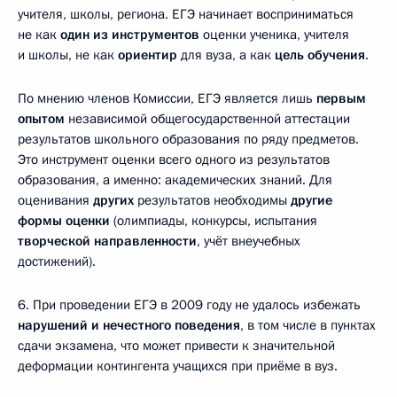
учителя, школы, региона. ЕГЭ начинает восприниматься
не как
один из инструментов
оценки ученика, учителя
и школы, не как
ориентир
для вуза, а как
цель обучения
.
По мнению членов Комиссии, ЕГЭ является лишь
первым
опытом
независимой общегосударственной аттестации
результатов школьного образования по ряду предметов.
Это инструмент оценки всего одного из результатов
образования, а именно: академических знаний. Для
оценивания
других
результатов необходимы
другие
формы оценки
(олимпиады, конкурсы, испытания
творческой направленности
, учёт внеучебных
достижений).
6. При проведении ЕГЭ в 2009 году не удалось избежать
нарушений и нечестного поведения
, в том числе в пунктах
сдачи экзамена, что может привести к значительной
деформации контингента учащихся при приёме в вуз.