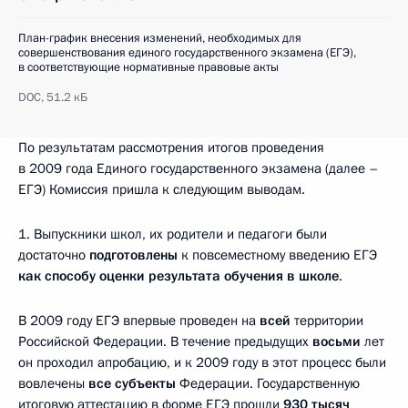
План-график внесения изменений, необходимых для
совершенствования единого государственного экзамена (ЕГЭ),
в соответствующие нормативные правовые акты
DOC,
51.2 кБ
По результатам рассмотрения итогов проведения
в 2009 года Единого государственного экзамена (далее –
ЕГЭ) Комиссия пришла к следующим выводам.
1. Выпускники школ, их родители и педагоги были
достаточно
подготовлены
к повсеместному введению ЕГЭ
как способу оценки результата обучения в школе
.
В 2009 году ЕГЭ впервые проведен на
всей
территории
Российской Федерации. В течение предыдущих
восьми
лет
он проходил апробацию, и к 2009 году в этот процесс были
вовлечены
все субъекты
Федерации. Государственную
итоговую аттестацию в форме ЕГЭ прошли
930
тысяч