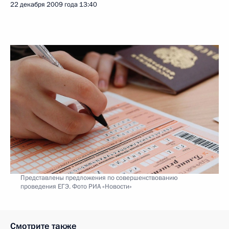
22 декабря 2009 года
13:40
Представлены предложения по совершенствованию
проведения ЕГЭ. Фото РИА «Новости»
Смотрите также