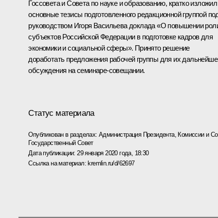
Госсовета и Совета по науке и образованию, кратко изложил
основные тезисы подготовленного редакционной группой по
руководством Игоря Васильева доклада «О повышении рол
субъектов Российской Федерации в подготовке кадров для
экономики и социальной сферы». Принято решение
доработать предложения рабочей группы для их дальнейше
обсуждения на семинаре-совещании.
Статус материала
Опубликован в разделах:
Администрация Президента
,
Комиссии и С
Государственный Совет
Дата публикации:
29 января 2020 года, 18:30
Ссылка на материал:
kremlin.ru/d/62697