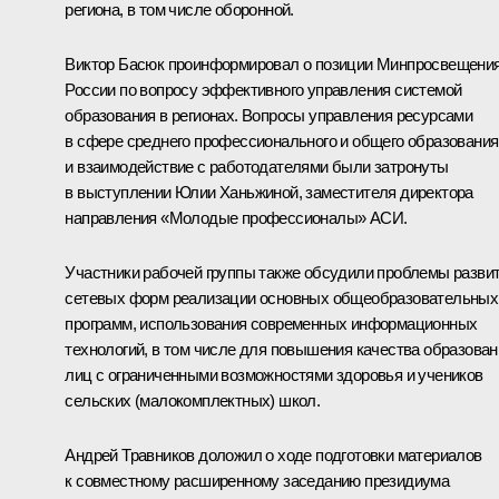
региона, в том числе оборонной.
Виктор Басюк проинформировал о позиции Минпросвещени
России по вопросу эффективного управления системой
образования в регионах. Вопросы управления ресурсами
в сфере среднего профессионального и общего образования
и взаимодействие с работодателями были затронуты
в выступлении Юлии Ханьжиной, заместителя директора
направления «Молодые профессионалы» АСИ.
Участники рабочей группы также обсудили проблемы разви
сетевых форм реализации основных общеобразовательных
программ, использования современных информационных
технологий, в том числе для повышения качества образован
лиц с ограниченными возможностями здоровья и учеников
сельских (малокомплектных) школ.
Андрей Травников доложил о ходе подготовки материалов
к совместному расширенному заседанию президиума