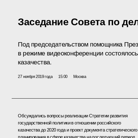
Заседание Совета по де
Под председательством помощника Пре
в режиме видеоконференции состоялось
казачества.
27 ноября 2019 года
15:00
Москва
Обсуждались вопросы реализации Стратегии развития
государственной политики в отношении российского
казачества до 2020 года и проект документа стратегического
планирования в сфере казачества на последующий период,