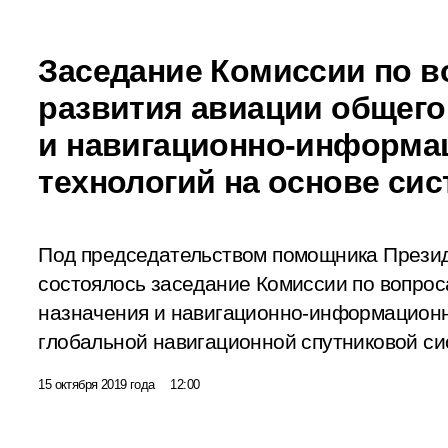
Заседание Комиссии по 
развития авиации общего
и навигационно-информ
технологий на основе с
Под председательством помощника Презид
состоялось заседание Комиссии по вопрос
назначения и навигационно-информационн
глобальной навигационной спутниковой с
15 октября 2019 года
12:00