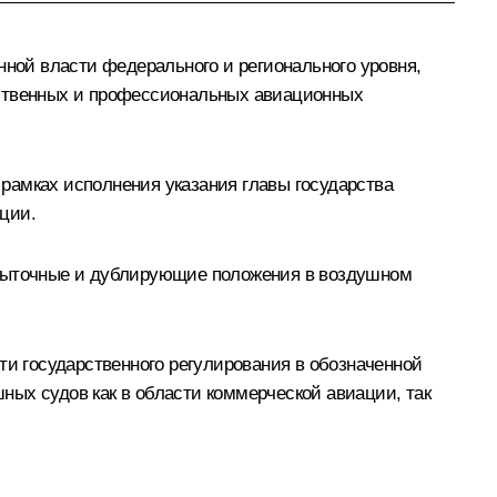
енной власти федерального и регионального уровня,
ественных и профессиональных авиационных
рамках исполнения указания главы государства
ции.
збыточные и дублирующие положения в воздушном
и государственного регулирования в обозначенной
ых судов как в области коммерческой авиации, так