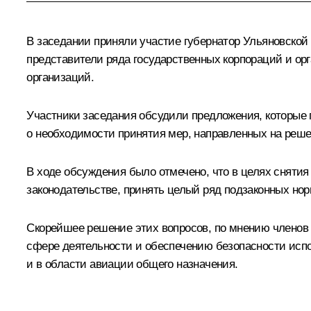
В заседании приняли участие губернатор Ульяновской
представители ряда государственных корпораций и о
организаций.
Участники заседания обсудили предложения, которые 
о необходимости принятия мер, направленных на реше
В ходе обсуждения было отмечено, что в целях снят
законодательстве, принять целый ряд подзаконных но
Скорейшее решение этих вопросов, по мнению членов
сфере деятельности и обеспечению безопасности испо
и в области авиации общего назначения.