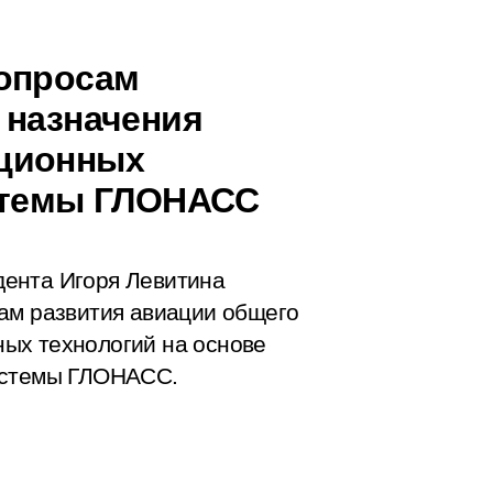
вопросам
 назначения
ационных
истемы ГЛОНАСС
ента Игоря Левитина
ам развития авиации общего
ых технологий на основе
истемы ГЛОНАСС.