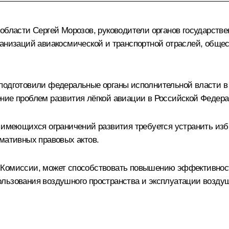
 области
Сергей Морозов
, руководители органов государств
рганизаций авиакосмической и транспортной отраслей, общ
подготовили федеральные органы исполнительной власти в 
ние проблем развития лёгкой авиации в Российской Федера
ия имеющихся ограничений развития требуется устранить и
рмативных правовых актов.
 Комиссии, может способствовать повышению эффективност
льзования воздушного пространства и эксплуатации воздушн