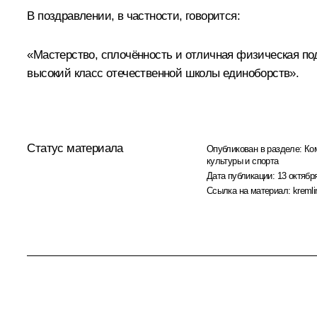
В поздравлении, в частности, говорится:
«Мастерство, сплочённость и отличная физическая по
высокий класс отечественной школы единоборств».
Статус материала
Опубликован в разделе:
Ко
культуры и спорта
Дата публикации:
13 октября
Ссылка на материал:
kremli