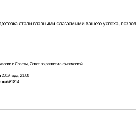
дготовка стали главными слагаемыми вашего успеха, позво
миссии и Советы
,
Совет по развитию физической
 2019 года, 21:00
n.ru/d/61814