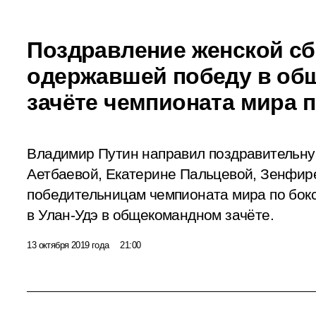
Поздравление женской сб
одержавшей победу в об
зачёте чемпионата мира п
Владимир Путин направил поздравительну
Аетбаевой, Екатерине Пальцевой, Зенфир
победительницам чемпионата мира по бок
в Улан-Удэ в общекомандном зачёте.
13 октября 2019 года
21:00