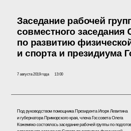
Заседание рабочей груп
совместного заседания 
по развитию физическо
и спорта и президиума 
7 августа 2019 года
13:00
Под руководством помощника Президента
Игоря Левитина
и губернатора Приморского края, члена Госсовета
Олега
Кожемяко
состоялось заседание рабочей группы по подгото