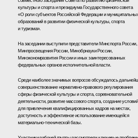
совместного заседания Совета по развитию физической
культуры и спорта и президиума Государственного совета
«О роли субъектов Российской Федерации и муниципальны
образований в развитии физической культуры, спорта
и туризма».
На заседании выступили представители Минспорта России,
Минпросвещения России, Минобрнауки России,
Минэкономразвития России и иных заинтересованных
федеральных органов исполнительной власти.
Среди наиболее значимых вопросов обсуждалось дальней
совершенствование нормативно-правового регулирования
сферы физической культуры и спорта, соревновательной
деятельности, развитие массового спорта, создание услови
для привлечения квалифицированных кадров на местах,
доступность и эффективное использование имеющейся
материально-технической базы.
Участники рабочей группы рассмотрели ключевые проблем