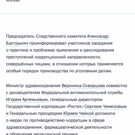
Москва
Председатель Следственного комитета
Александр
Бастрыкин
проинформировал участников заседания
о практике и проблемах выявления и расследования
преступлений коррупционной направленности,
совершённых лицами, в отношении которых применяется
особый порядок производства по уголовным делам.
Министр здравоохранения
Вероника Скворцова
совместно
с руководителем Федеральной антимонопольной службы
Игорем Артемьевым
, генеральным директором
Государственной корпорации «Ростех»
Сергеем Чемезовым
и Генеральным прокурором
Юрием Чайкой
доложили
о мерах по противодействию коррупции в сфере
здравоохранения, фармацевтической деятельности
и обращения медицинской техники.