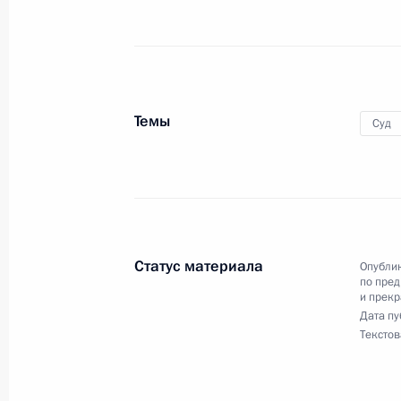
Заседание Комиссии по предварит
кандидатур на должности судей фе
19 июля 2018 года, 13:00
Темы
Суд
18 июля 2018 года, среда
Внесены изменения в состав Комис
рассмотрению кандидатур на должн
судов
18 июля 2018 года, 16:00
Статус материала
Опублик
по пред
и прек
Дата пу
Текстов
13 июля 2018 года, пятница
Заседание президиума Совета по