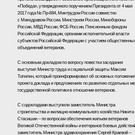
«Победа», утвержденного поручением Президента от 4 мая
2017 года № Пр-884, Минтрудом России совместно
с Минздравом России, Минстроем России, Минобороны
России, МВД России, ФСБ России, Пенсионным фондом
Российской Федерации, органами исполнительной власти
субъектов Российской Федерации с участием общественны
объединений ветеранов.
С основным докладом по вопросу повестки заседания
выступил Министр труда и социальной защиты
Максим
Топилин
, который проинформировал об основных положени
проекта доклада и предложениях по развитию отдельных м
государственной политики в отношении ветеранов.
С содокладами выступили заместитель Министра
строительства и жилищно-коммунального хозяйства Никита
Стасишин – по вопросам обеспечения жильем ветеранов
Великой Отечественной войны и ветеранов боевых действий
заместитель Министра здравоохранения Сергей Краевой –