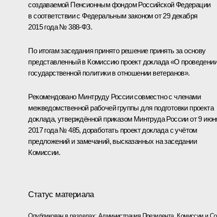
создаваемой Пенсионным фондом Российской Федерации
в соответствии с Федеральным законом от 29 декабря
2015 года № 388-ФЗ.
По итогам заседания принято решение принять за основу
представленный в Комиссию проект доклада «О проведени
государственной политики в отношении ветеранов».
Рекомендовано Минтруду России совместно с членами
межведомственной рабочей группы для подготовки проекта
доклада, утверждённой приказом Минтруда России от 9 июн
2017 года № 485, доработать проект доклада с учётом
предложений и замечаний, высказанных на заседании
Комиссии.
Статус материала
Опубликован в разделах:
Администрация Президента
,
Комиссии и С