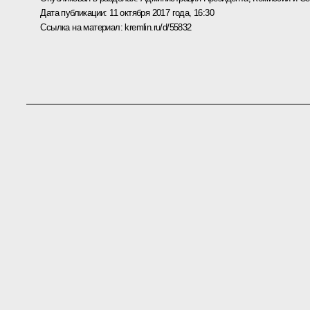
Дата публикации:
11 октября 2017 года, 16:30
Ссылка на материал:
kremlin.ru/d/55832