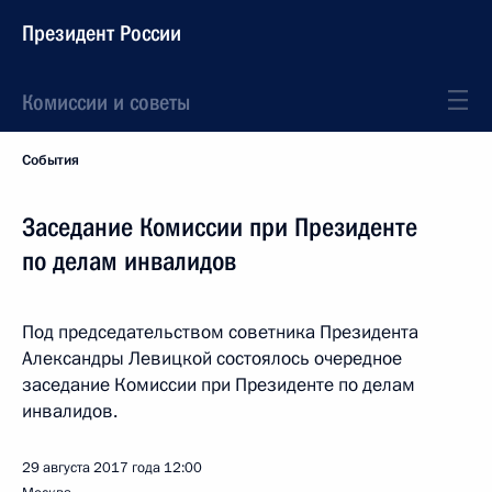
Президент России
Комиссии и советы
События
Заседание Комиссии при Президенте
по делам инвалидов
Под председательством советника Президента
Александры Левицкой состоялось очередное
заседание Комиссии при Президенте по делам
инвалидов.
29 августа 2017 года
12:00