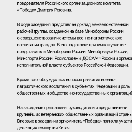
председателя Российского организационного комитета
«Победа»
Дмитрия Рогозина
.
В ходе заседания представлен доклад межведомственной
рабочей группы, созданной на базе Минобороны России,
о совершенствовании системы военно-патриотического
воспитания граждан. В его подготовке принимали участие
представители Минобороны России, Минобрнауки России,
Минспорта России, Росмолодежи, ДОСААФ России и органо
исполнительной власти субъектов Российской Федерации.
Кроме того, обсуждались вопросы развития военно-
патриотического воспитания в субъектах Федерации и роль
общественных и общественно-государственных организаций
На заседание приглашены руководители и представители
крупнейших ветеранских общественных организаций страны
Впервые в заседании оргкомитета «Победа» приняла участи
делегация компартии Китая.