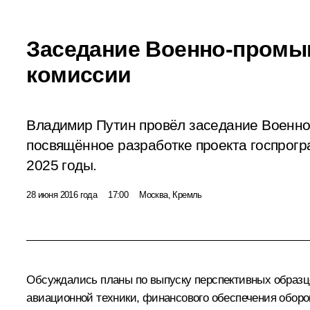
Заседание Военно-пром
комиссии
Владимир Путин провёл заседание Военн
посвящённое разработке проекта госпрог
2025 годы.
28 июня 2016 года
17:00
Москва, Кремль
Обсуждались планы по выпуску перспективных образц
авиационной техники, финансового обеспечения обор