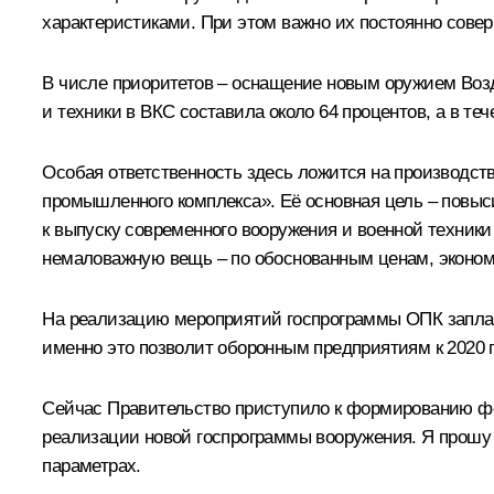
характеристиками. При этом важно их постоянно сове
В числе приоритетов – оснащение новым оружием Возд
и техники в ВКС составила около 64 процентов, а в те
Особая ответственность здесь ложится на производств
промышленного комплекса». Её основная цель – повыс
к выпуску современного вооружения и военной техники
немаловажную вещь – по обоснованным ценам, эконо
На реализацию мероприятий госпрограммы ОПК заплан
именно это позволит оборонным предприятиям к 2020 
Сейчас Правительство приступило к формированию фед
реализации новой госпрограммы вооружения. Я прошу
параметрах.