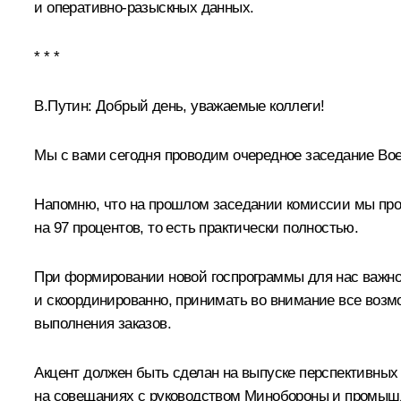
и оперативно-разыскных данных.
* * *
В.Путин:
Добрый день, уважаемые коллеги!
Мы с вами сегодня проводим очередное заседание Вое
Напомню, что на прошлом заседании комиссии мы проан
на 97 процентов, то есть практически полностью.
При формировании новой госпрограммы для нас важно со
и скоординированно, принимать во внимание все воз
выполнения заказов.
Акцент должен быть сделан на выпуске перспективных 
на совещаниях с руководством Минобороны и промышл