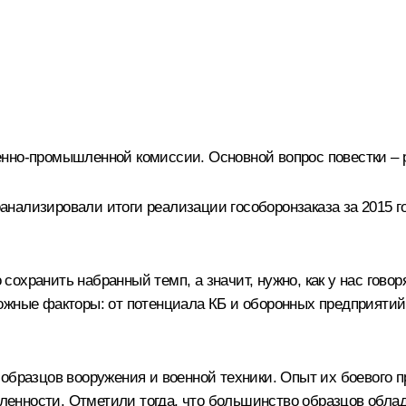
нно-промышленной комиссии. Основной вопрос повестки – р
ализировали итоги реализации гособоронзаказа за 2015 го
хранить набранный темп, а значит, нужно, как у нас говор
можные факторы: от потенциала КБ и оборонных предприяти
образцов вооружения и военной техники. Опыт их боевого п
енности. Отметили тогда, что большинство образцов обла