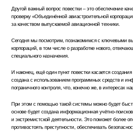
Другой важный вопрос повестки – это обеспечение ка
проверку «Объединённой авиастроительной корпораци
за качеством выпускаемой авиационной техники.
Сегодня мы посмотрим, познакомимся с ключевыми вы
корпораций, в том числе о разработке нового, отвеч
специального назначения.
И наконец, ещё один пункт повестки касается создан
создана с использованием программных средств и инф
пограничного контроля, что, конечно же, в интересах н
При этом с помощью такой системы можно будет быстр
основе будет создана информационная учётно-поисков
и экстремистской деятельности. Это поможет более оп
противостоять преступности, обеспечивать безопаснос