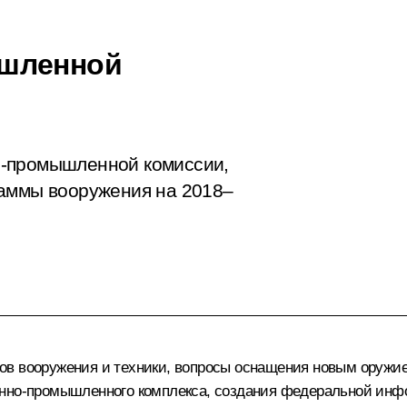
ышленной
о-промышленной комиссии,
раммы вооружения на 2018–
ов вооружения и техники, вопросы оснащения новым оружи
онно-промышленного комплекса, создания федеральной инф