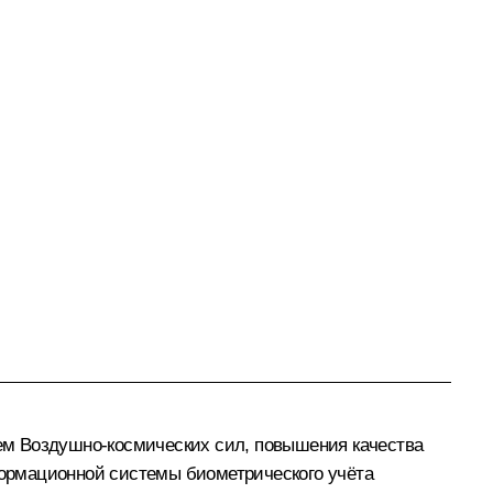
ем Воздушно-космических сил, повышения качества
ормационной системы биометрического учёта