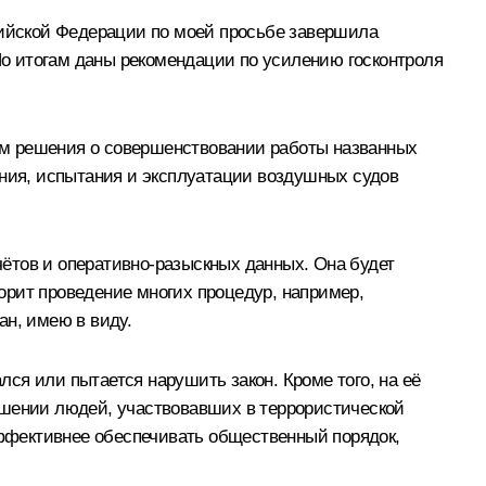
ссийской Федерации по моей просьбе завершила
о итогам даны рекомендации по усилению госконтроля
ем решения о совершенствовании работы названных
ения, испытания и эксплуатации воздушных судов
ётов и оперативно-разыскных данных. Она будет
орит проведение многих процедур, например,
ан, имею в виду.
ся или пытается нарушить закон. Кроме того, на её
ошении людей, участвовавших в террористической
эффективнее обеспечивать общественный порядок,