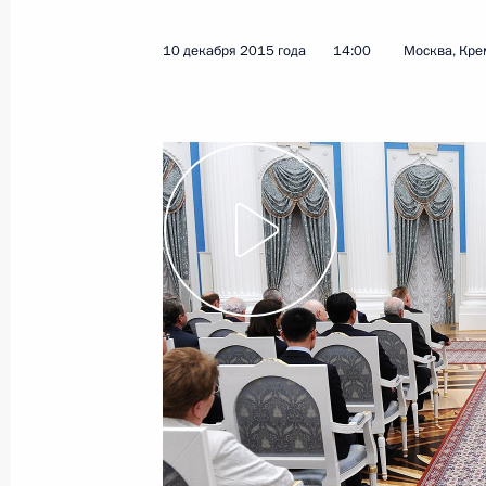
10 декабря 2015 года
14:00
Москва, Кре
24 декабря 2015 года, четверг
О резерве управленческих кадров,
Президента России
24 декабря 2015 года, 15:45
18 декабря 2015 года, пятница
Заседание Комиссии по предварит
кандидатур на должности судей фе
18 декабря 2015 года, 14:00