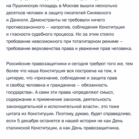
на Пушкинскую площадь в Москве вышли несколько
десятков человек в защиту писателей Синявского
и Даниэля. Демонстранты не требовали ничего
противозаконного – напротив, соблюдения Конституции
и гласности судебного процесса. Но за этим стояло
требование невозможного при тоталитарном режиме –
требование верховенства права и уважение прав человека.
Российские правозащитники и сегодня требуют того же, тем
более что наша Конституция вся построена на том, я
цитирую, что «признание, соблюдение и защита прав
и свобод человека и гражданина – обязанность
государства». А сами эти права «определяют смысл,
содержание и применение законов, деятельность
законодательной и исполнительной власти», это тоже
цитата из Конституции. Поэтому, думаю, будет справедливо,
если 5 декабря останется в нашей истории не как День
сталинской Конституции, а как День правозащитника.