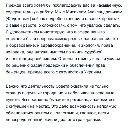
Прежде всего хотел бы поблагодарить вас за насыщенную,
содержательную работу. Мы с Михаилом Александровичем
[Федотовым] сейчас подробно говорили о ваших проектах,
о вашей работе, о сложностях, о том, что удалось сделать.
С удовольствием констатирую, что в сфере вашего
внимания были вопросы самых разных направлений: это
и образование, и здравоохранение, и экология, права
человека, ряд актуальных тем по линии судебной
и пенитенциарной систем. Отдельно отмечу и ваши усилия
по решению задач поддержки и обеспечения прав
беженцев, прежде всего с юго-востока Украины.
Важно, что деятельность Совета охватила не только
столицу и крупные города, но и небольшие населённые
пункты. Вы постоянно бываете в регионах, знакомитесь
с ситуацией на местах. Это дало возможность напрямую
обмениваться опытом с коллегами и, главное, вести
непосредственный, живой диалог с гражданами.