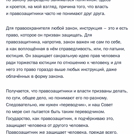
и кроется, на мой взгляд, причина того, что власть
и правозащитники часто не понимают друг друга.
Для правоохранителя любой закон, инструкция – это и есть
право, которое он призван защищать. Для
правозащитника, напротив, закон важен не сам по себе,
а как воплощённая в нём справедливость, или, по‑латыни,
юстиция. Он защищает сакральную идею прав человека
ради торжества юстиции по отношению к человеку, и для
него это право гораздо выше любых инструкций, даже
облачённых в форму закона.
Получается, что правозащитники и власти призваны делать,
по сути, общее дело, но понимают его по‑разному.
Следовательно, им нужен «переводчик», и наш Совет
по мере сил пытается быть таким переводчиком.
Государство, как правозащитник, я подчёркиваю это,
защищает человека от другого человека.
Правозащитник же защищает человека, прежде всего,