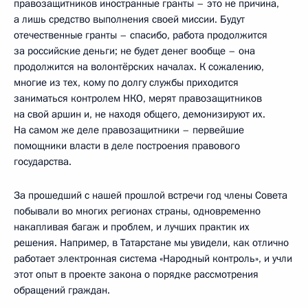
правозащитников иностранные гранты – это не причина,
а лишь средство выполнения своей миссии. Будут
отечественные гранты – спасибо, работа продолжится
за российские деньги; не будет денег вообще – она
продолжится на волонтёрских началах. К сожалению,
многие из тех, кому по долгу службы приходится
заниматься контролем НКО, мерят правозащитников
на свой аршин и, не находя общего, демонизируют их.
На самом же деле правозащитники – первейшие
помощники власти в деле построения правового
государства.
За прошедший с нашей прошлой встречи год члены Совета
побывали во многих регионах страны, одновременно
накапливая багаж и проблем, и лучших практик их
решения. Например, в Татарстане мы увидели, как отлично
работает электронная система «Народный контроль», и учли
этот опыт в проекте закона о порядке рассмотрения
обращений граждан.