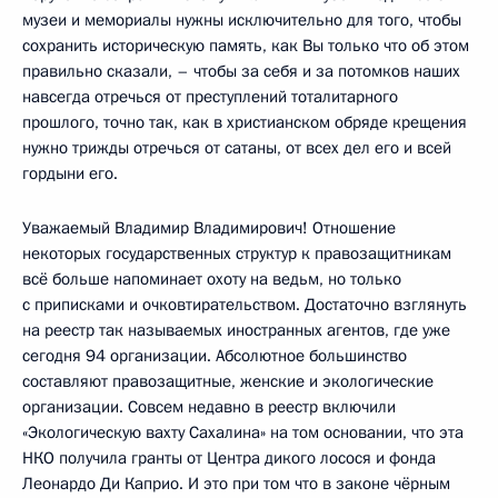
музеи и мемориалы нужны исключительно для того, чтобы
сохранить историческую память, как Вы только что об этом
правильно сказали, – чтобы за себя и за потомков наших
навсегда отречься от преступлений тоталитарного
прошлого, точно так, как в христианском обряде крещения
нужно трижды отречься от сатаны, от всех дел его и всей
гордыни его.
Уважаемый Владимир Владимирович! Отношение
некоторых государственных структур к правозащитникам
всё больше напоминает охоту на ведьм, но только
с приписками и очковтирательством. Достаточно взглянуть
на реестр так называемых иностранных агентов, где уже
сегодня 94 организации. Абсолютное большинство
составляют правозащитные, женские и экологические
организации. Совсем недавно в реестр включили
«Экологическую вахту Сахалина» на том основании, что эта
НКО получила гранты от Центра дикого лосося и фонда
Леонардо Ди Каприо. И это при том что в законе чёрным