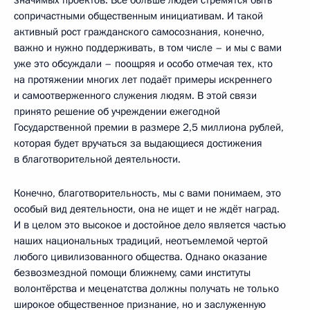
сопричастными общественным инициативам. И такой
активный рост гражданского самосознания, конечно,
важно и нужно поддерживать, в том числе – и мы с вами
уже это обсуждали – поощряя и особо отмечая тех, кто
на протяжении многих лет подаёт примеры искреннего
и самоотверженного служения людям. В этой связи
принято решение об учреждении ежегодной
Государственной премии в размере 2,5 миллиона рублей,
которая будет вручаться за выдающиеся достижения
в благотворительной деятельности.
Конечно, благотворительность, мы с вами понимаем, это
особый вид деятельности, она не ищет и не ждёт наград.
И в целом это высокое и достойное дело является частью
наших национальных традиций, неотъемлемой чертой
любого цивилизованного общества. Однако оказание
безвозмездной помощи ближнему, сами институты
волонтёрства и меценатства должны получать не только
широкое общественное признание, но и заслуженную