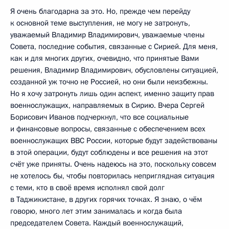
Я очень благодарна за это. Но, прежде чем перейду
к основной теме выступления, не могу не затронуть,
уважаемый Владимир Владимирович, уважаемые члены
Совета, последние события, связанные с Сирией. Для меня,
как и для многих других, очевидно, что принятые Вами
решения, Владимир Владимирович, обусловлены ситуацией,
созданной уж точно не Россией, но они были неизбежны.
Но я хочу затронуть лишь один аспект, именно защиту прав
военнослужащих, направляемых в Сирию. Вчера Сергей
Борисович Иванов подчеркнул, что все социальные
и финансовые вопросы, связанные с обеспечением всех
военнослужащих ВВС России, которые будут задействованы
в этой операции, будут соблюдены и все решения на этот
счёт уже приняты. Очень надеюсь на это, поскольку совсем
не хотелось бы, чтобы повторилась неприглядная ситуация
с теми, кто в своё время исполнял свой долг
в Таджикистане, в других горячих точках. Я знаю, о чём
говорю, много лет этим занималась и когда была
председателем Совета. Каждый военнослужащий,