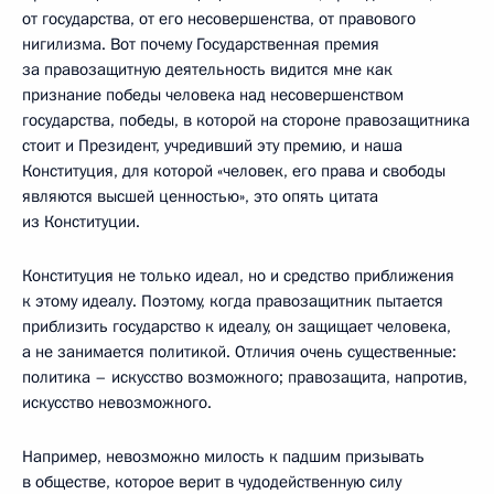
от государства, от его несовершенства, от правового
нигилизма. Вот почему Государственная премия
за правозащитную деятельность видится мне как
признание победы человека над несовершенством
государства, победы, в которой на стороне правозащитника
стоит и Президент, учредивший эту премию, и наша
Конституция, для которой «человек, его права и свободы
являются высшей ценностью», это опять цитата
из Конституции.
Конституция не только идеал, но и средство приближения
к этому идеалу. Поэтому, когда правозащитник пытается
приблизить государство к идеалу, он защищает человека,
а не занимается политикой. Отличия очень существенные:
политика – искусство возможного; правозащита, напротив,
искусство невозможного.
Например, невозможно милость к падшим призывать
в обществе, которое верит в чудодейственную силу