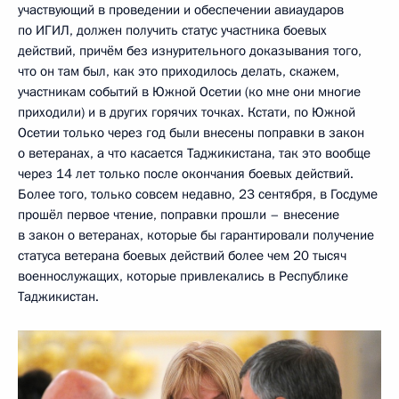
участвующий в проведении и обеспечении авиаударов
по ИГИЛ, должен получить статус участника боевых
действий, причём без изнурительного доказывания того,
что он там был, как это приходилось делать, скажем,
участникам событий в Южной Осетии (ко мне они многие
приходили) и в других горячих точках. Кстати, по Южной
Осетии только через год были внесены поправки в закон
о ветеранах, а что касается Таджикистана, так это вообще
через 14 лет только после окончания боевых действий.
Более того, только совсем недавно, 23 сентября, в Госдуме
прошёл первое чтение, поправки прошли – внесение
в закон о ветеранах, которые бы гарантировали получение
статуса ветерана боевых действий более чем 20 тысяч
военнослужащих, которые привлекались в Республике
Таджикистан.