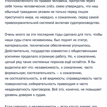
Уполномоченного по правам человека, пропустив через
себя тонны человеческих слёз, смею утверждать, что наш
обычный гражданин уязвим не только перед лицом
преступного мира, но нередко, к сожалению, перед самой
правоохранительной системой включая судопроизводство.
Очень много за эти последние годы сделано для того, чтобы
наши суды стали независимы, был поднят их статус,
материальное, техническое обеспечение улучшилось.
Действительно, государство совместно с общественными
усилиями проделало огромную работу. Но, к сожалению,
целый ряд таких системных пороков ещё остаётся. Я бы
выделила вот что: независимость, к сожалению, часто
формальную; состязательность – к сожалению,
не состязательность, а её видимость; справедливость часто
поверхностна; избирательность правосудия и часто
неадекватность приговоров. Всё это, конечно, не повышает
уровень доверия к судам.
Если говорить о независимости – если кто‑то думает, что