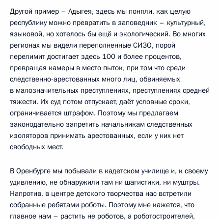
Другой пример – Адыгея, здесь мы поняли, как целую
республику можно превратить в заповедник – культурный,
языковой, но хотелось бы ещё и экологический. Во многих
регионах мы видели переполненные СИЗО, порой
перелимит достигает здесь 100 и более процентов,
превращая камеры в место пыток, при том что среди
следственно-арестованных много лиц, обвиняемых
в малозначительных преступлениях, преступлениях средней
тяжести. Их суд потом отпускает, даёт условные сроки,
ограничивается штрафом. Поэтому мы предлагаем
законодательно запретить начальникам следственных
изоляторов принимать арестованных, если у них нет
свободных мест.
В Оренбурге мы побывали в кадетском училище и, к своему
удивлению, не обнаружили там ни шагистики, ни муштры.
Напротив, в центре детского творчества нас встретили
собранные ребятами роботы. Поэтому мне кажется, что
главное нам – растить не роботов, а роботостроителей,