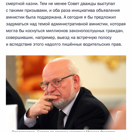
смертной казни. Тем не менее Совет дважды выступал
с такими призывами, и оба раза инициатива объявления
амнистии была поддержана. А сегодня я бы предложил
задуматься над темой административной амнистии, которая
могла бы коснуться миллионов законопослушных граждан,
совершивших, например, выезд на встречную полосу
и вследствие этого надолго лишённых водительских прав.
Председатель Совета по правам человека Михаил Федотов