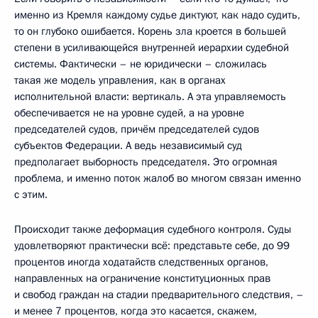
именно из Кремля каждому судье диктуют, как надо судить,
то он глубоко ошибается. Корень зла кроется в большей
степени в усиливающейся внутренней иерархии судебной
системы. Фактически – не юридически – сложилась
такая же модель управления, как в органах
исполнительной власти: вертикаль. А эта управляемость
обеспечивается не на уровне судей, а на уровне
председателей судов, причём председателей судов
субъектов Федерации. А ведь независимый суд
предполагает выборность председателя. Это огромная
проблема, и именно поток жалоб во многом связан именно
с этим.
Происходит также деформация судебного контроля. Суды
удовлетворяют практически всё: представьте себе, до 99
процентов иногда ходатайств следственных органов,
направленных на ограничение конституционных прав
и свобод граждан на стадии предварительного следствия, –
и менее 7 процентов, когда это касается, скажем,