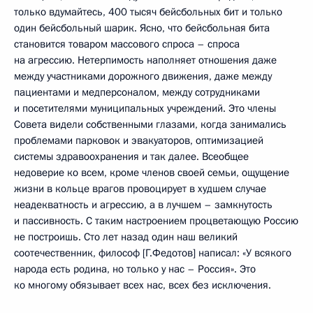
только вдумайтесь, 400 тысяч бейсбольных бит и только
один бейсбольный шарик. Ясно, что бейсбольная бита
становится товаром массового спроса – спроса
на агрессию. Нетерпимость наполняет отношения даже
между участниками дорожного движения, даже между
пациентами и медперсоналом, между сотрудниками
и посетителями муниципальных учреждений. Это члены
Совета видели собственными глазами, когда занимались
проблемами парковок и эвакуаторов, оптимизацией
системы здравоохранения и так далее. Всеобщее
недоверие ко всем, кроме членов своей семьи, ощущение
жизни в кольце врагов провоцирует в худшем случае
неадекватность и агрессию, а в лучшем – замкнутость
и пассивность. С таким настроением процветающую Россию
не построишь. Сто лет назад один наш великий
соотечественник, философ [Г.Федотов] написал: «У всякого
народа есть родина, но только у нас – Россия». Это
ко многому обязывает всех нас, всех без исключения.