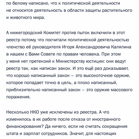
по белому написано, что к политической деятельности
не относится деятельность в области защиты растительного
и животного мира.
А нижегородский Комитет против пыток включили в этот
реестр потому, что посчитали политической деятельностью
членство её руководителя Игоря Александровича Каляпина
в нашем с Вами Совете по правам человека. При этом
у меня нет претензий к Министерству юстиции: они ведут
реестр так, как написан закон. И это ещё раз доказывает,
что хорошо написанный закон – это высокоточное оружие,
которое попадает точно в цель, а плохо написанный,
приблизительно написанный закон – это оружие массового
поражения.
Несколько НКО уже исключены из реестра. А что
изменилось в их работе после отказа от иностранного
финансирования? Да ничего, если не считать сокращения
штата и зарплат сотрудников. Значит, для настоящих