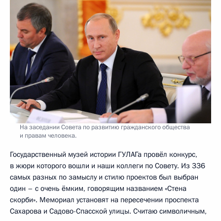
На заседании Совета по развитию гражданского общества
и правам человека.
Государственный музей истории ГУЛАГа провёл конкурс,
в жюри которого вошли и наши коллеги по Совету. Из 336
самых разных по замыслу и стилю проектов был выбран
один – с очень ёмким, говорящим названием «Стена
скорби». Мемориал установят на пересечении проспекта
Сахарова и Садово-Спасской улицы. Считаю символичным,