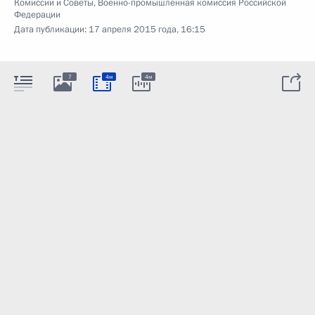
Комиссии и Советы
,
Военно-промышленная комиссия Российской
Федерации
Дата публикации:
17 апреля 2015 года, 16:15
7
4м
4м