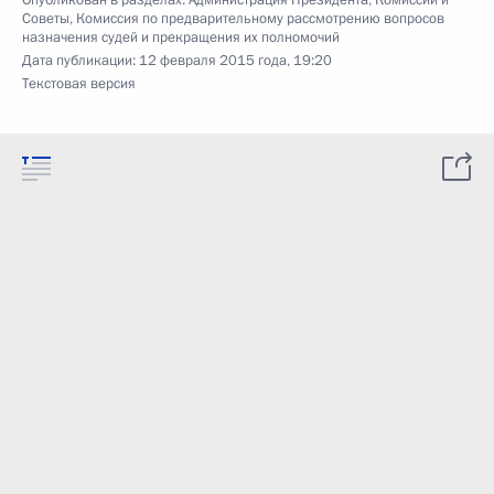
Опубликован в разделах:
Администрация Президента
,
Комиссии и
Советы
,
Комиссия по предварительному рассмотрению вопросов
назначения судей и прекращения их полномочий
Дата публикации:
12 февраля 2015 года, 19:20
Текстовая версия