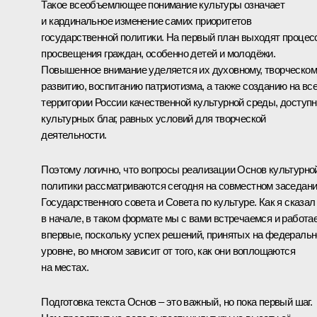
Такое всеобъемлющее понимание культуры означает
и кардинальное изменение самих приоритетов
государственной политики. На первый план выходят проце
просвещения граждан, особенно детей и молодёжи.
Повышенное внимание уделяется их духовному, творческо
развитию, воспитанию патриотизма, а также созданию на вс
территории России качественной культурной среды, доступ
культурных благ, равных условий для творческой
деятельности.
Поэтому логично, что вопросы реализации Основ культурно
политики рассматриваются сегодня на совместном заседан
Государственного совета и Совета по культуре. Как я сказал
в начале, в таком формате мы с вами встречаемся и работа
впервые, поскольку успех решений, принятых на федераль
уровне, во многом зависит от того, как они воплощаются
на местах.
Подготовка текста Основ – это важный, но пока первый шаг.