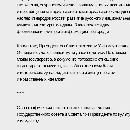
творчества, сохранения и использования в целях воспитани
и просвещения материального и нематериального культурно
наследия народов России, развитие русского и национальн
языков, литературы, создание благоприятной для
формирования личности информационной среды.
Кроме того, Президент сообщил, что своим Указом утвердил
Основы государственной культурной политики. По словам
главы государства, в документе «отражено отношение
к культуре как к миссии, как к общественному благу
и историческому наследию, как к системе ценностей
и нравственных идеалов».
* * *
Стенографический отчёт о совместном заседании
Государственного совета и Совета при Президенте по культ
и искусству