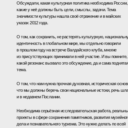
Обсуждали, какая культурная политика необходима России,
какие у неё должны быть цели, смыслы, задачи. Тема
значимости культуры нашла своё отражение и в майских
указах 2012 года.
О том, как сохранить, не растерять культурную, национальн
идентичность в глобальном мире, мы отдельно говорили
в прошлом году на встрече Валдайского клуба, многие
из присутствующих принимали в ней участие. И вы помните,
какой резонанс вызвало это обсуждение, да и сама поднята
тема.
О том, что нам нужна прочная духовная, историческая основ
что мы должны беречь свои национальные истоки, речь шл
и в недавнем Послании.
Необходима серьёзная исследовательская работа, реальн
проекты в сфере сохранения памятников, развития музейног
дела и познавательного туризма. Это нужно делать по всей