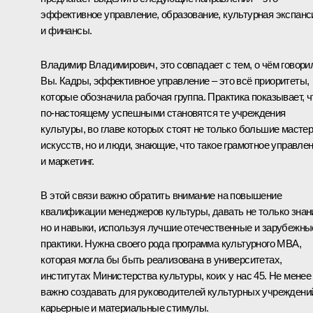
эффективное управление, образование, культурная экспанс
и финансы.
Владимир Владимирович, это совпадает с тем, о чём говори
Вы. Кадры, эффективное управление – это всё приоритеты,
которые обозначила рабочая группа. Практика показывает, ч
по‑настоящему успешными становятся те учреждения
культуры, во главе которых стоят не только большие масте
искусств, но и люди, знающие, что такое грамотное управле
и маркетинг.
В этой связи важно обратить внимание на повышение
квалификации менеджеров культуры, давать не только знан
но и навыки, используя лучшие отечественные и зарубежны
практики. Нужна своего рода программа культурного MBA,
которая могла бы быть реализована в университетах,
институтах Министерства культуры, коих у нас 45. Не менее
важно создавать для руководителей культурных учреждени
карьерные и материальные стимулы.