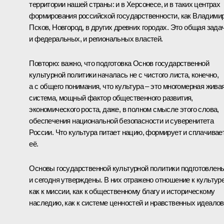
территории нашей страны: и в Херсонесе, и в таких центрах
формирования российской государственности, как Владимир
Псков, Новгород, в других древних городах. Это общая зада
и федеральных, и региональных властей.
Повторю: важно, что подготовка Основ государственной
культурной политики началась не с чистого листа, конечно,
а с общего понимания, что культура – это многомерная жива
система, мощный фактор общественного развития,
экономического роста, даже, в полном смысле этого слова,
обеспечения национальной безопасности и суверенитета
России. Что культура питает нацию, формирует и сплачивае
её.
Основы государственной культурной политики подготовлен
и сегодня утверждены. В них отражено отношение к культур
как к миссии, как к общественному благу и историческому
наследию, как к системе ценностей и нравственных идеалов