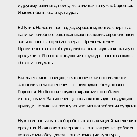
и другому, извините, пойлу, и с этим как‑то нужно бороться.
И может быть, если культура…
В.Путин:
Нелегальная водка, суррогаты, всякие спиртные
напитки подобного рода возникают в связи с определённой
завышенностью цен (мы вчера с Председателем
Правительства это обсуждали) на легальную алкогольную
продукцию. И соответствующие структуры просто должны
об этом подумать.
Вы знаете мою позицию, я категорически против любой
алкоголизации населения – с этим нужно, безусловно,
бороться. Но бороться нужно здравыми способами
и средствами. Завышение цен на алкогольную продукцию
приводит только как раз к увеличению потребления суррогат
Нужно использовать в борьбе с алкоголизацией населения 
средства. И одно из этих средств – это как раз те проблемы,
которые мы обсуждаем, – это с помощью культуры,