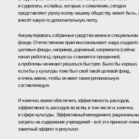
и суррогаты, и спайсы, которые, к сожалению, сегодня
представляют угрозу всему нашему обществу, может быть, 
внесёт какую‑то дополнительную лепту.
Аккумулировать собранные средства можно в специальном
фонде. Отечественная практика показывает: когда создаютс
целевые фонды, например, дорожный, капремонта (сейчас
начал работать), процессы становятся прозрачней,
а проблемы начинают решаться быстрее. Было бы хорошо,
если бы у культуры тоже был свой такой целевой фонд,
и очень важно, чтобы он имел также региональную
составляющую.
И конечно, важно обеспечить эффективность расходов,
эффективность расходов во всём, в том числе и, конечно,
в сфере культуры. Эффективный менеджмент, рациональн
затраты на содержание учреждений – всё это приносит очен
заметный эффект и результат.