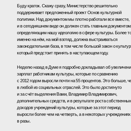
Буду краток. Скажу сразу, Министерство решительно
поддерживает предложенный проект Основ культурной
политики. Над документом мы плотно работали все вместе,
и в сегодняшнем виде он должен стать главным документом
определяющим нашу идеологию в сфере культуры. Более то
именно на нём, на мой взгляд, должна выстраиваться
законодательная база, в том числе большой закон о культур
который предстоит принять в наступающем году.
Неделю назад в Думе я подробно докладывал об увеличен
зарплат работникам культуры, которые по сравнению
с 2012 годом выросли почти на 55 процентов. Это больше, ч
в любой из социальных отраслей. Это было достигнуто
и за счёт выделения Вами, Владимир Владимирович,
дополнительных средств, и в результате роста собственны
доходов учреждений культуры, которые за этот период
выросли более чем на четверть, а в некоторых учреждениях
в разы.