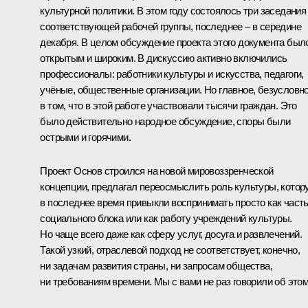
культурной политики. В этом году состоялось три заседания
соответствующей рабочей группы, последнее – в середине
декабря. В целом обсуждение проекта этого документа был
открытым и широким. В дискуссию активно включились
профессионалы: работники культуры и искусства, педагоги,
учёные, общественные организации. Но главное, безусловно
в том, что в этой работе участвовали тысячи граждан. Это
было действительно народное обсуждение, споры были
острыми и горячими.
Проект Основ строился на новой мировоззренческой
концепции, предлагал переосмыслить роль культуры, котор
в последнее время привыкли воспринимать просто как част
социального блока или как работу учреждений культуры.
Но чаще всего даже как сферу услуг, досуга и развлечений.
Такой узкий, отраслевой подход не соответствует, конечно,
ни задачам развития страны, ни запросам общества,
ни требованиям времени. Мы с вами не раз говорили об этом