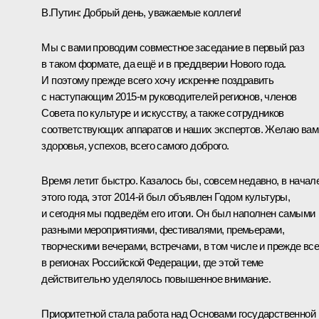
В.Путин:
Добрый день, уважаемые коллеги!
Мы с вами проводим совместное заседание в первый раз
в таком формате, да ещё и в преддверии Нового года.
И поэтому прежде всего хочу искренне поздравить
с наступающим 2015-м руководителей регионов, членов
Совета по культуре и искусству, а также сотрудников
соответствующих аппаратов и наших экспертов. Желаю вам
здоровья, успехов, всего самого доброго.
Время летит быстро. Казалось бы, совсем недавно, в начал
этого года, этот 2014-й был объявлен Годом культуры,
и сегодня мы подведём его итоги. Он был наполнен самыми
разными мероприятиями, фестивалями, премьерами,
творческими вечерами, встречами, в том числе и прежде все
в регионах Российской Федерации, где этой теме
действительно уделялось повышенное внимание.
Приоритетной стала работа над Основами государственной