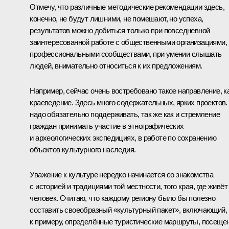
Отмечу, что различные методические рекомендации здесь,
конечно, не будут лишними, не помешают, но успеха,
результатов можно добиться только при повседневной
заинтересованной работе с общественными организациями,
профессиональными сообществами, при умении слышать
людей, внимательно относиться к их предложениям.
Например, сейчас очень востребовано такое направление, к
краеведение. Здесь много содержательных, ярких проектов.
надо обязательно поддерживать, так же как и стремление
граждан принимать участие в этнографических
и археологических экспедициях, в работе по сохранению
объектов культурного наследия.
Уважение к культуре нередко начинается со знакомства
с историей и традициями той местности, того края, где живёт
человек. Считаю, что каждому региону было бы полезно
составить своеобразный «культурный пакет», включающий,
к примеру, определённые туристические маршруты, посеще