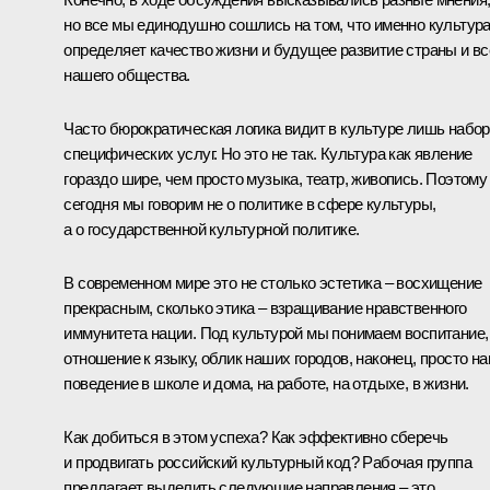
но все мы единодушно сошлись на том, что именно культур
определяет качество жизни и будущее развитие страны и вс
нашего общества.
Часто бюрократическая логика видит в культуре лишь набор
специфических услуг. Но это не так. Культура как явление
гораздо шире, чем просто музыка, театр, живопись. Поэтому
сегодня мы говорим не о политике в сфере культуры,
а о государственной культурной политике.
В современном мире это не столько эстетика – восхищение
прекрасным, сколько этика – взращивание нравственного
иммунитета нации. Под культурой мы понимаем воспитание,
отношение к языку, облик наших городов, наконец, просто н
поведение в школе и дома, на работе, на отдыхе, в жизни.
Как добиться в этом успеха? Как эффективно сберечь
и продвигать российский культурный код? Рабочая группа
предлагает выделить следующие направления – это