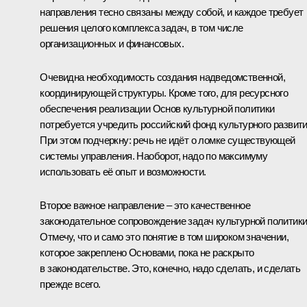
направления тесно связаны между собой, и каждое требует
решения целого комплекса задач, в том числе
организационных и финансовых.
Очевидна необходимость создания надведомственной,
координирующей структуры. Кроме того, для ресурсного
обеспечения реализации Основ культурной политики
потребуется учредить российский фонд культурного развити
При этом подчеркну: речь не идёт о ломке существующей
системы управления. Наоборот, надо по максимуму
использовать её опыт и возможности.
Второе важное направление – это качественное
законодательное сопровождение задач культурной политики
Отмечу, что и само это понятие в том широком значении,
которое закреплено Основами, пока не раскрыто
в законодательстве. Это, конечно, надо сделать, и сделать
прежде всего.