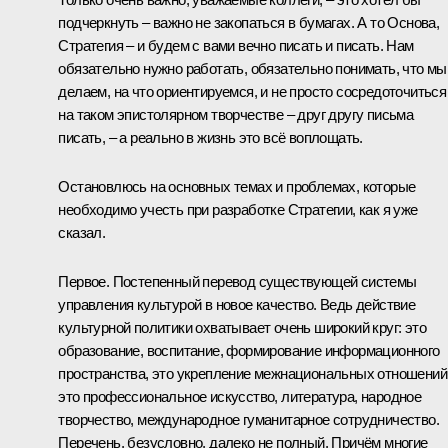
подчеркнуть – важно не закопаться в бумагах. А то Основа,
Стратегия – и будем с вами вечно писать и писать. Нам
обязательно нужно работать, обязательно понимать, что мы
делаем, на что ориентируемся, и не просто сосредоточиться
на таком эпистолярном творчестве – друг другу письма
писать, – а реально в жизнь это всё воплощать.
Остановлюсь на основных темах и проблемах, которые
необходимо учесть при разработке Стратегии, как я уже
сказал.
Первое. Постепенный перевод существующей системы
управления культурой в новое качество. Ведь действие
культурной политики охватывает очень широкий круг: это
образование, воспитание, формирование информационного
пространства, это укрепление межнациональных отношений
это профессиональное искусство, литература, народное
творчество, международное гуманитарное сотрудничество.
Перечень, безусловно, далеко не полный. Причём многие