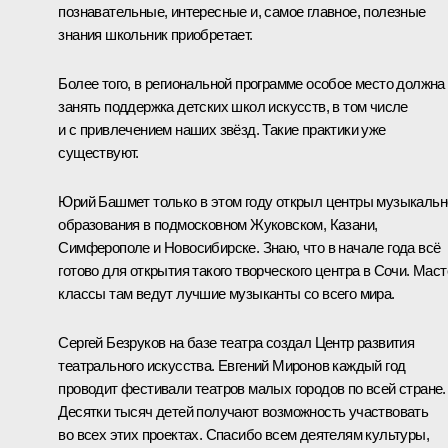
познавательные, интересные и, самое главное, полезные
знания школьник приобретает.
Более того, в региональной программе особое место должна
занять поддержка детских школ искусств, в том числе
и с привлечением наших звёзд. Такие практики уже
существуют.
Юрий Башмет только в этом году открыл центры музыкальн
образования в подмосковном Жуковском, Казани,
Симферополе и Новосибирске. Знаю, что в начале года всё
готово для открытия такого творческого центра в Сочи. Маст
классы там ведут лучшие музыканты со всего мира.
Сергей Безруков на базе театра создал Центр развития
театрального искусства. Евгений Миронов каждый год
проводит фестивали театров малых городов по всей стране.
Десятки тысяч детей получают возможность участвовать
во всех этих проектах. Спасибо всем деятелям культуры,