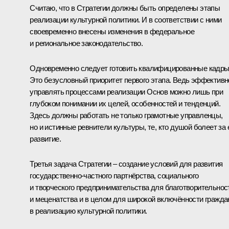
Считаю, что в Стратегии должны быть определены этапы
реализации культурной политики. И в соответствии с ними
своевременно внесены изменения в федеральное
и региональное законодательство.
Одновременно следует готовить квалифицированные кадры
Это безусловный приоритет первого этапа. Ведь эффективн
управлять процессами реализации Основ можно лишь при
глубоком понимании их целей, особенностей и тенденций.
Здесь должны работать не только грамотные управленцы,
но и истинные ревнители культуры, те, кто душой болеет за 
развитие.
Третья задача Стратегии – создание условий для развития
государственно-частного партнёрства, социального
и творческого предпринимательства для благотворительнос
и меценатства и в целом для широкой включённости гражда
в реализацию культурной политики.