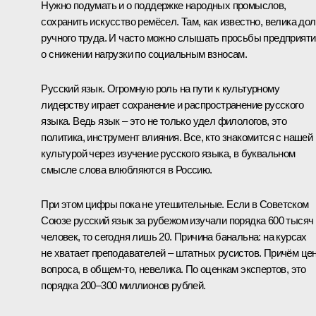
Нужно подумать и о поддержке народных промыслов,
сохранить искусство ремёсел. Там, как известно, велика до
ручного труда. И часто можно слышать просьбы предприяти
о снижении нагрузки по социальным взносам.
Русский язык. Огромную роль на пути к культурному
лидерству играет сохранение и распространение русского
языка. Ведь язык – это не только удел филологов, это
политика, инструмент влияния. Все, кто знакомится с нашей
культурой через изучение русского языка, в буквальном
смысле слова влюбляются в Россию.
При этом цифры пока не утешительные. Если в Советском
Союзе русский язык за рубежом изучали порядка 600 тысяч
человек, то сегодня лишь 20. Причина банальна: на курсах
не хватает преподавателей – штатных русистов. Причём це
вопроса, в общем‑то, невелика. По оценкам экспертов, это
порядка 200–300 миллионов рублей.