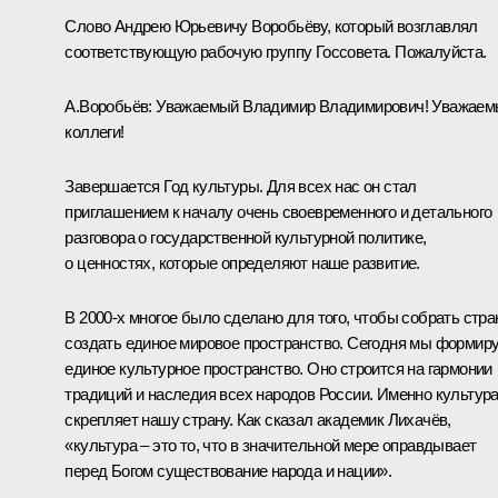
Слово Андрею Юрьевичу Воробьёву, который возглавлял
соответствующую рабочую группу Госсовета. Пожалуйста.
А.Воробьёв
:
Уважаемый Владимир Владимирович! Уважаем
коллеги!
Завершается Год культуры. Для всех нас он стал
приглашением к началу очень своевременного и детального
разговора о государственной культурной политике,
о ценностях, которые определяют наше развитие.
В 2000-х многое было сделано для того, чтобы собрать стран
создать единое мировое пространство. Сегодня мы формир
единое культурное пространство. Оно строится на гармонии
традиций и наследия всех народов России. Именно культур
скрепляет нашу страну. Как сказал академик Лихачёв,
«культура – это то, что в значительной мере оправдывает
перед Богом существование народа и нации».