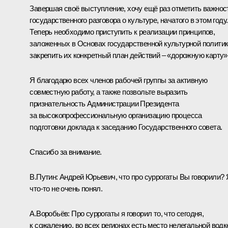
Завершая своё выступление, хочу ещё раз отметить важнос
государственного разговора о культуре, начатого в этом году.
Теперь необходимо приступить к реализации принципов,
заложенных в Основах государственной культурной политик
закрепить их конкретный план действий – «дорожную карту»
Я благодарю всех членов рабочей группы за активную
совместную работу, а также позвольте выразить
признательность Администрации Президента
за высокопрофессиональную организацию процесса
подготовки доклада к заседанию Государственного совета.
Спасибо за внимание.
В.Путин:
Андрей Юрьевич, что про суррогаты Вы говорили? 
что‑то не очень понял.
А.Воробьёв:
Про суррогаты я говорил то, что сегодня,
к сожалению, во всех регионах есть место нелегальной водк