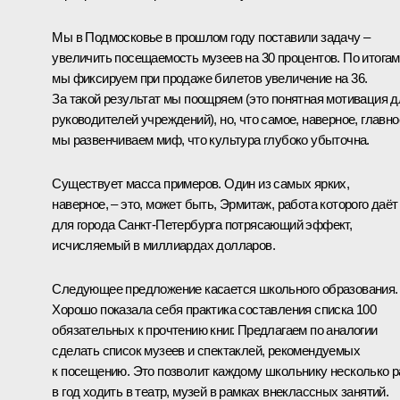
Мы в Подмосковье в прошлом году поставили задачу –
увеличить посещаемость музеев на 30 процентов. По итогам
мы фиксируем при продаже билетов увеличение на 36.
За такой результат мы поощряем (это понятная мотивация д
руководителей учреждений), но, что самое, наверное, главно
мы развенчиваем миф, что культура глубоко убыточна.
Существует масса примеров. Один из самых ярких,
наверное, – это, может быть, Эрмитаж, работа которого даёт
для города Санкт-Петербурга потрясающий эффект,
исчисляемый в миллиардах долларов.
Следующее предложение касается школьного образования.
Хорошо показала себя практика составления списка 100
обязательных к прочтению книг. Предлагаем по аналогии
сделать список музеев и спектаклей, рекомендуемых
к посещению. Это позволит каждому школьнику несколько р
в год ходить в театр, музей в рамках внеклассных занятий.