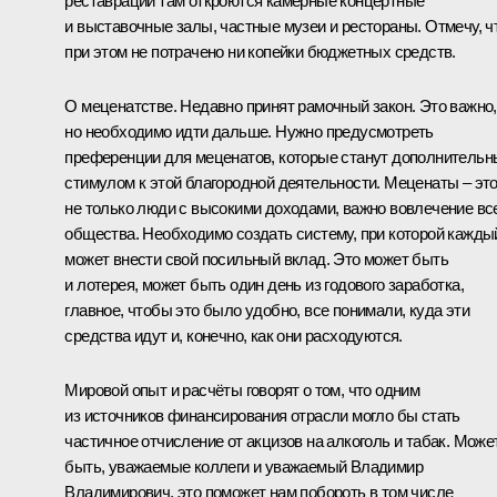
реставрации там откроются камерные концертные
и выставочные залы, частные музеи и рестораны. Отмечу, ч
при этом не потрачено ни копейки бюджетных средств.
О меценатстве. Недавно принят рамочный закон. Это важно,
но необходимо идти дальше. Нужно предусмотреть
преференции для меценатов, которые станут дополнитель
стимулом к этой благородной деятельности. Меценаты – эт
не только люди с высокими доходами, важно вовлечение вс
общества. Необходимо создать систему, при которой кажды
может внести свой посильный вклад. Это может быть
и лотерея, может быть один день из годового заработка,
главное, чтобы это было удобно, все понимали, куда эти
средства идут и, конечно, как они расходуются.
Мировой опыт и расчёты говорят о том, что одним
из источников финансирования отрасли могло бы стать
частичное отчисление от акцизов на алкоголь и табак. Може
быть, уважаемые коллеги и уважаемый Владимир
Владимирович, это поможет нам побороть в том числе