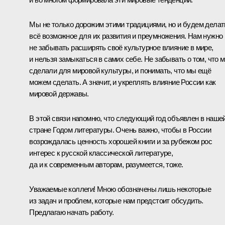
Мы не только дорожим этими традициями, но и будем делат
всё возможное для их развития и преумножения. Нам нужно
не забывать расширять своё культурное влияние в мире,
и нельзя замыкаться в самих себе. Не забывать о том, что 
сделали для мировой культуры, и понимать, что мы ещё
можем сделать. А значит, и укреплять влияние России как
мировой державы.
В этой связи напомню, что следующий год объявлен в наше
стране Годом литературы. Очень важно, чтобы в России
возрождалась ценность хорошей книги и за рубежом рос
интерес к русской классической литературе,
да и к современным авторам, разумеется, тоже.
Уважаемые коллеги! Мною обозначены лишь некоторые
из задач и проблем, которые нам предстоит обсудить.
Предлагаю начать работу.