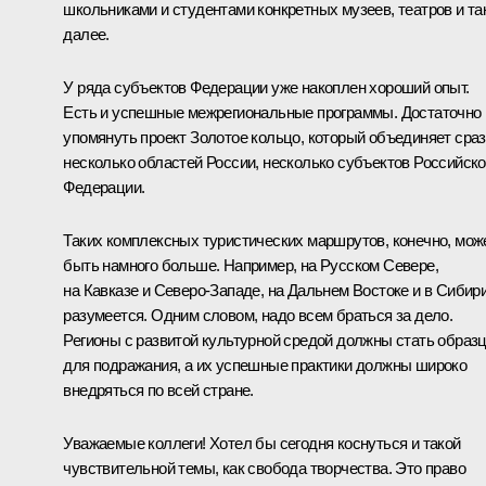
школьниками и студентами конкретных музеев, театров и та
далее.
У ряда субъектов Федерации уже накоплен хороший опыт.
Есть и успешные межрегиональные программы. Достаточно
упомянуть проект Золотое кольцо, который объединяет сра
несколько областей России, несколько субъектов Российск
Федерации.
Таких комплексных туристических маршрутов, конечно, мож
быть намного больше. Например, на Русском Севере,
на Кавказе и Северо-Западе, на Дальнем Востоке и в Сибири
разумеется. Одним словом, надо всем браться за дело.
Регионы с развитой культурной средой должны стать образ
для подражания, а их успешные практики должны широко
внедряться по всей стране.
Уважаемые коллеги! Хотел бы сегодня коснуться и такой
чувствительной темы, как свобода творчества. Это право