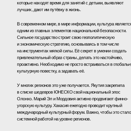
которые находят время для занятий с детьми, выявляют
лучших, дают им путёвку в жизнь.
В современном мире, в мире информации, культура являетс
одним из главных элементов национальной безопасности.
Сильное государство строит свою геополитическую
и экономическую стратегию, основываясь в том числе
на инструментах мягкой силы. Её секрет в умении создать
привлекательный образ страны, делать это настойчиво,
проактивно. Необходимо не просто встраиваться в глобаль
культурную повестку, а задавать её.
У многих регионов это уже получается. Якутия закрепила
в списке шедевров ЮНЕСКО свой национальный эпос
Олонхо. Марий Эл и Мордовия активно продвигают финно-
угорскую культуру. Хакасия ежегодно проводит крупный
международный культурный форум. Важно, чтобы это стало
системной работой на уровне регионов.