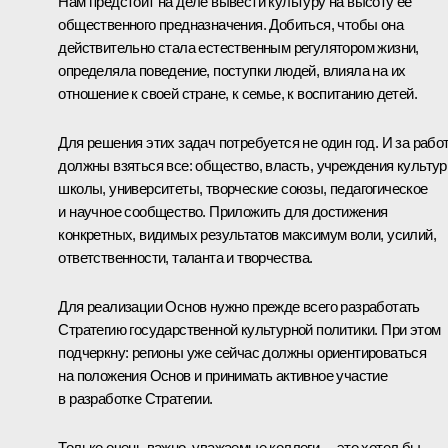
Нам предстоит на деле вывести культуру на высоту её
общественного предназначения. Добиться, чтобы она
действительно стала естественным регулятором жизни,
определяла поведение, поступки людей, влияла на их
отношение к своей стране, к семье, к воспитанию детей.
Для решения этих задач потребуется не один год. И за рабо
должны взяться все: общество, власть, учреждения культур
школы, университеты, творческие союзы, педагогическое
и научное сообщество. Приложить для достижения
конкретных, видимых результатов максимум воли, усилий,
ответственности, таланта и творчества.
Для реализации Основ нужно прежде всего разработать
Стратегию государственной культурной политики. При этом
подчеркну: регионы уже сейчас должны ориентироваться
на положения Основ и принимать активное участие
в разработке Стратегии.
Только очень важно, уважаемые коллеги, – это хотел бы