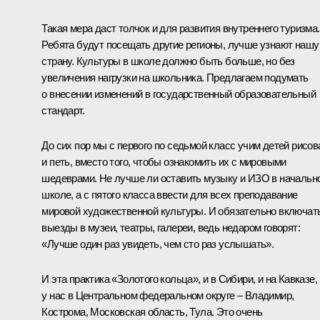
Такая мера даст толчок и для развития внутреннего туризма.
Ребята будут посещать другие регионы, лучше узнают нашу
страну. Культуры в школе должно быть больше, но без
увеличения нагрузки на школьника. Предлагаем подумать
о внесении изменений в государственный образовательный
стандарт.
До сих пор мы с первого по седьмой класс учим детей рисов
и петь, вместо того, чтобы ознакомить их с мировыми
шедеврами. Не лучше ли оставить музыку и ИЗО в начальн
школе, а с пятого класса ввести для всех преподавание
мировой художественной культуры. И обязательно включат
выезды в музеи, театры, галереи, ведь недаром говорят:
«Лучше один раз увидеть, чем сто раз услышать».
И эта практика «Золотого кольца», и в Сибири, и на Кавказе,
у нас в Центральном федеральном округе – Владимир,
Кострома, Московская область, Тула. Это очень