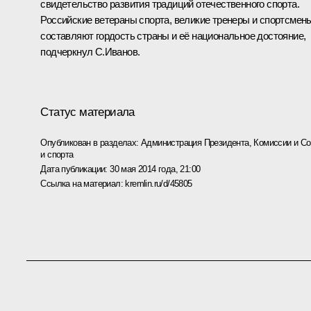
свидетельство развития традиций отечественного спорта.
Российские ветераны спорта, великие тренеры и спортсмен
составляют гордость страны и её национальное достояние,
подчеркнул С.Иванов.
Статус материала
Опубликован в разделах:
Администрация Президента
,
Комиссии и С
и спорта
Дата публикации:
30 мая 2014 года, 21:00
Ссылка на материал:
kremlin.ru/d/45805