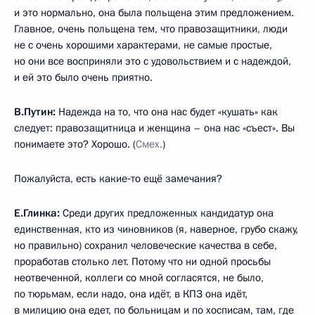
и это нормально, она была польщена этим предложением.
Главное, очень польщена тем, что правозащитники, люди
не с очень хорошими характерами, не самые простые,
но они все восприняли это с удовольствием и с надеждой,
и ей это было очень приятно.
В.Путин:
Надежда на то, что она нас будет «кушать» как
следует: правозащитница и женщина – она нас «съест». Вы
понимаете это? Хорошо. (
Смех.
)
Пожалуйста, есть какие‑то ещё замечания?
Е.Глинка:
Среди других предложенных кандидатур она
единственная, кто из чиновников (я, наверное, грубо скажу,
но правильно) сохранил человеческие качества в себе,
проработав столько лет. Потому что ни одной просьбы
неотвеченной, коллеги со мной согласятся, не было,
по тюрьмам, если надо, она идёт, в КПЗ она идёт,
в милицию она едет, по больницам и по хосписам, там, где