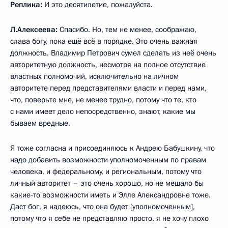
Реплика:
И это десятилетие, пожалуйста.
Л.Алексеева:
Спасибо. Но, тем не менее, соображаю,
слава богу, пока ещё всё в порядке. Это очень важная
должность. Владимир Петрович сумел сделать из неё очень
авторитетную должность, несмотря на полное отсутствие
властных полномочий, исключительно на личном
авторитете перед представителями власти и перед нами,
что, поверьте мне, не менее трудно, потому что те, кто
с нами имеет дело непосредственно, знают, какие мы
бываем вредные.
Я тоже согласна и присоединяюсь к Андрею Бабушкину, что
надо добавить возможности уполномоченным по правам
человека, и федеральному, и региональным, потому что
личный авторитет – это очень хорошо, но не мешало бы
какие‑то возможности иметь и Элле Александровне тоже.
Даст бог, я надеюсь, что она будет [уполномоченным],
потому что я себе не представляю просто, я не хочу плохо