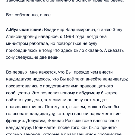
законодательных актов именно в области прав человека.
Вот, собственно, и всё.
А.Музыкантский:
Владимир Владимирович, я знаю Эллу
Александровну, наверное, с 1993 года, когда она
министром работала, но повторяться не буду,
присоединяюсь к тому, что здесь было сказано. А сказать
хочу следующие две вещи.
Во‑первых, мне кажется, что Вы, прежде чем внести
кандидатуру, надеюсь, что Вы всё‑таки внесёте кандидатуру,
посоветовались с представителями правозащитного
сообщества. Это позволит новому омбудсмену быстрее
войти в курс дела, тем самым он получает мандат
правозащитников. Потому что, скажем, можно было бы
голосовать кандидатуру, которую внесли парламентские
фракции. Допустим, «Единая Россия» тоже внесла свою
кандидатуру. Понимаете, после того как было принято
столько законов, которые в правозащитном сообществе