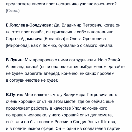
предлагаете ввести пост наставника уполномоченного?
(
Смех.
)
Е.Тополева-Солдунова:
Да. Владимир Петрович, когда он
на этот пост вошёл, он пригласил к себе в наставники
Сергея Адамовича [Ковалёва] и Олега Орестовича
[Миронова], как я помню, буквально с самого начала.
В.Лукин:
Мы прекрасно с ними сотрудничали. Но с Эллой
Александровной (если она окажется омбудсменом, давайте
не будем забегать вперёд), конечно, никаких проблем
в сотрудничестве не будет.
В.Путин:
Мне кажется, что у Владимира Петровича есть
очень хороший опыт на этом месте, где он сейчас ещё
продолжает работать в качестве Уполномоченного
по правам человека, у него хороший опыт дипломата,
всё‑таки он был послом России в Соединённых Штатах,
и в политической сфере. Он – один из создателей партии