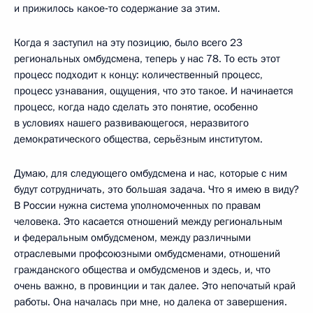
и прижилось какое‑то содержание за этим.
Когда я заступил на эту позицию, было всего 23
региональных омбудсмена, теперь у нас 78. То есть этот
процесс подходит к концу: количественный процесс,
процесс узнавания, ощущения, что это такое. И начинается
процесс, когда надо сделать это понятие, особенно
в условиях нашего развивающегося, неразвитого
демократического общества, серьёзным институтом.
Думаю, для следующего омбудсмена и нас, которые с ним
будут сотрудничать, это большая задача. Что я имею в виду?
В России нужна система уполномоченных по правам
человека. Это касается отношений между региональным
и федеральным омбудсменом, между различными
отраслевыми профсоюзными омбудсменами, отношений
гражданского общества и омбудсменов и здесь, и, что
очень важно, в провинции и так далее. Это непочатый край
работы. Она началась при мне, но далека от завершения.