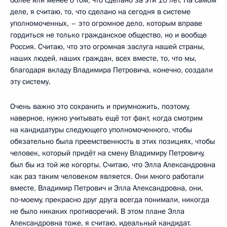
более или менее о том, что сделано за эти 10 лет. На самом
деле, я считаю, то, что сделано на сегодня в системе
уполномоченных, – это огромное дело, которым вправе
гордиться не только гражданское общество, но и вообще
Россия. Считаю, что это огромная заслуга нашей страны,
наших людей, наших граждан, всех вместе, то, что мы,
благодаря вкладу Владимира Петровича, конечно, создали
эту систему.
Очень важно это сохранить и приумножить, поэтому,
наверное, нужно учитывать ещё тот факт, когда смотрим
на кандидатуры следующего уполномоченного, чтобы
обязательно была преемственность в этих позициях, чтобы
человек, который придёт на смену Владимиру Петровичу,
был бы из той же когорты. Считаю, что Элла Александровна
как раз таким человеком является. Они много работали
вместе, Владимир Петрович и Элла Александровна, они,
по‑моему, прекрасно друг друга всегда понимали, никогда
не было никаких противоречий. В этом плане Элла
Александровна тоже, я считаю, идеальный кандидат.