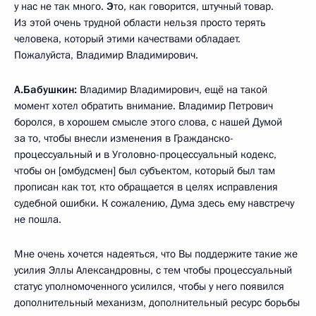
у нас не так много.
Э
то, как говорится, штучный товар.
Из этой очень трудной области нельзя просто терять
человека, который этими качествами обладает.
Пожалуйста, Владимир Владимирович.
А.Бабушкин:
Владимир Владимирович, ещё на такой
момент хотел обратить внимание. Владимир Петрович
боролся, в хорошем смысле этого слова, с нашей Думой
за то, чтобы внесли изменения в Гражданско-
процессуальный и в Уголовно-процессуальный кодекс,
чтобы он [омбудсмен] был субъектом, который был там
прописан как тот, кто обращается в целях исправления
судебной ошибки. К сожалению, Дума здесь ему навстречу
не пошла.
Мне очень хочется надеяться, что Вы поддержите такие же
усилия Эллы Александровны, с тем чтобы процессуальный
статус уполномоченного усилился, чтобы у него появился
дополнительный механизм, дополнительный ресурс борьбы