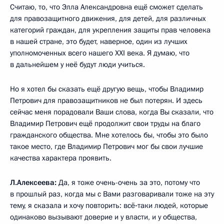
Считаю, то, что Элла Александровна ещё сможет сделать
для правозащитного движения, для детей, для различных
категорий граждан, для укрепления защиты прав человека
в нашей стране, это будет, наверное, один из лучших
уполномоченных всего нашего XXI века. Я думаю, что
в дальнейшем у неё будут люди учиться.
Но я хотел бы сказать ещё другую вещь, чтобы Владимир
Петрович для правозащитников не был потерян. И здесь
сейчас меня порадовали Ваши слова, когда Вы сказали, что
Владимир Петрович ещё продолжит свои труды на благо
гражданского общества. Мне хотелось бы, чтобы это было
такое место, где Владимир Петрович мог бы свои лучшие
качества характера проявить.
Л.Алексеева:
Да, я тоже
очень-очень за это, потому что
в прошлый раз, когда мы с Вами разговаривали тоже на эту
тему, я сказала и хочу повторить: всё‑таки людей, которые
одинаково вызывают доверие и у власти, и у общества,