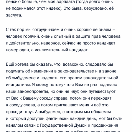
пенсию больше, чем моя зарплата (тогда долго очень
не поднимался этот индекс). Это была, безусловно, её
заслуга.
С тех пор мы сотрудничаем и очень хорошо её знаем –
человек горячий, очень опытный в защите прав человека
и действительно, наверное, сейчас не просто кандидат
номер один, а исключительный кандидат.
Ещё хотела бы сказать, что, возможно, следовало бы
подумать об изменении в законодательстве и в законе
об омбудсмене и наделить его правом законодательной
инициативы. Я скажу, потому что я Вам не раз подавала
наши законопроекты, но они не идут, они путешествуют
от Вас к Вашему соседу справа, потом они переходят
к соседу слева, а потом приглашают меня и всё это
проходит круг. А омбудсмен, с которым мы общаемся
и который доступен фактически каждый день, мог бы быть
каналом связи с Государственной Думой и продвижения