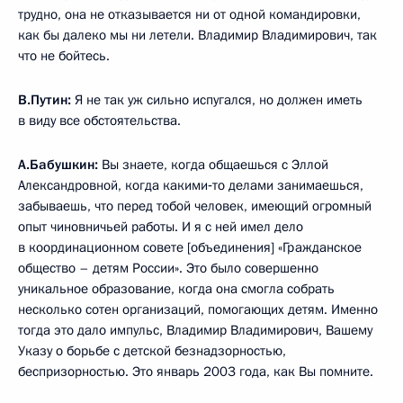
трудно, она не отказывается ни от одной командировки,
как бы далеко мы ни летели. Владимир Владимирович, так
что не бойтесь.
В.Путин:
Я не так уж сильно испугался, но должен иметь
в виду все обстоятельства.
А.Бабушкин:
Вы знаете, когда общаешься с Эллой
Александровной, когда какими‑то делами занимаешься,
забываешь, что перед тобой человек, имеющий огромный
опыт чиновничьей работы. И я с ней имел дело
в координационном совете [объединения] «Гражданское
общество – детям России». Это было совершенно
уникальное образование, когда она смогла собрать
несколько сотен организаций, помогающих детям. Именно
тогда это дало импульс, Владимир Владимирович, Вашему
Указу о борьбе с детской безнадзорностью,
беспризорностью. Это январь 2003 года, как Вы помните.