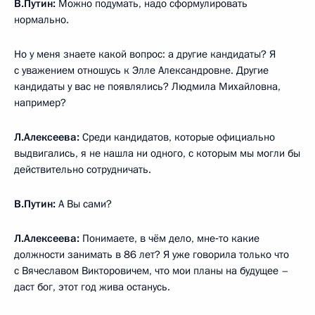
В.Путин:
Можно подумать, надо сформулировать
нормально.
Но у меня знаете какой вопрос: а другие кандидаты? Я
с уважением отношусь к Элле Александровне. Другие
кандидаты у вас не появлялись? Людмила Михайловна,
например?
Л.Алексеева:
Среди кандидатов, которые официально
выдвигались, я не нашла ни одного, с которым мы могли бы
действительно сотрудничать.
В.Путин:
А Вы сами?
Л.Алексеева:
Понимаете, в чём дело, мне‑то какие
должности занимать в 86 лет? Я уже говорила только что
с Вячеславом Викторовичем, что мои планы на будущее –
даст бог, этот год жива останусь.