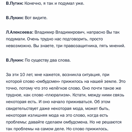
В.Путин:
Конечно, я так и подумал уже.
В.Лукин:
Вот видите.
Л.Алексеева:
Владимир Владимирович, напрасно Вы так
подумали. Очень трудно нас подговорить, просто
невозможно. Вы знаете, три правозащитника, пять мнений.
В.Лукин:
По существу два слова.
За эти 10 лет, мне кажется, возникла ситуация, при
которой слово «омбудсмен» прижилось на нашей земле. Это
точно, потому что это нелёгкое слово. Оно почти такое же
трудное, как слово «плюрализм». Кстати, между ними связь
некоторая есть. И оно начало приживаться. Об этом
свидетельствует даже некоторая мода, может быть,
некоторая излишняя мода на это слово, когда есть
проблемы: давайте сделаем омбудсмена. Но не решаются
так проблемы на самом деле. Но слово прижилось,