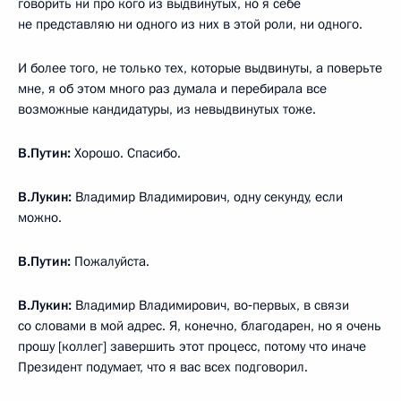
говорить ни про кого из выдвинутых, но я себе
не представляю ни одного из них в этой роли, ни одного.
И более того, не только тех, которые выдвинуты, а поверьте
мне, я об этом много раз думала и перебирала все
возможные кандидатуры, из невыдвинутых тоже.
В.Путин:
Хорошо. Спасибо.
В.Лукин:
Владимир Владимирович, одну секунду, если
можно.
В.Путин:
Пожалуйста.
В.Лукин:
Владимир Владимирович, во‑первых, в связи
со словами в мой адрес. Я, конечно, благодарен, но я очень
прошу [коллег] завершить этот процесс, потому что иначе
Президент подумает, что я вас всех подговорил.