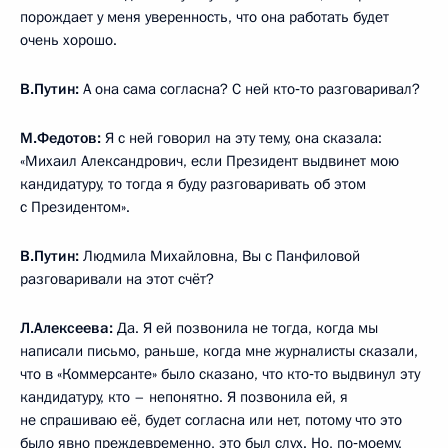
порождает у меня уверенность, что она работать будет
очень хорошо.
В.Путин:
А она сама согласна? С ней кто‑то разговаривал?
М.Федотов:
Я с ней говорил на эту тему, она сказала:
«Михаил Александрович, если Президент выдвинет мою
кандидатуру, то тогда я буду разговаривать об этом
с Президентом».
В.Путин:
Людмила Михайловна, Вы с Панфиловой
разговаривали на этот счёт?
Л.Алексеева:
Да. Я ей позвонила не тогда, когда мы
написали письмо, раньше, когда мне журналисты сказали,
что в «Коммерсанте» было сказано, что кто‑то выдвинул эту
кандидатуру, кто – непонятно. Я позвонила ей, я
не спрашиваю её, будет согласна или нет, потому что это
было явно преждевременно, это был слух. Но, по‑моему,