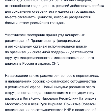
консолидированной позиции религиозных лидеров,
от способности традиционных религий действовать сообща
для сохранения суверенитета и единства государства,
вместе отстаивать ценности, которые разделяются
большинством российских граждан.
Участниками заседания принят ряд конкретных
рекомендаций Правительству, федеральным
и региональным органам исполнительной власти
по организации системной поддержки деятельности
структур межрелигиозного и межконфессионального
диалога в России и странах СНГ.
На заседании также рассмотрен вопрос о перспективах
и направлениях российско-китайского сотрудничества
в религиозной сфере. Новый импульс развитию этого
сотрудничества придан состоявшимся в текущем году
визитом в Китайскую Народную Республику Патриарха
Московского и всея Руси Кирилла. Принятые Советом
рекомендации по сотрудничеству с КНР в религиозной