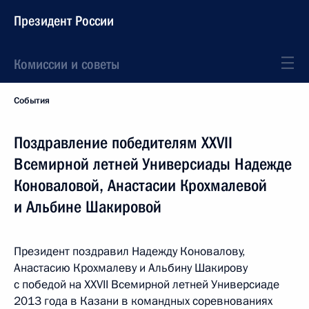
Президент России
Комиссии и советы
События
Поздравление победителям XXVII
Всемирной летней Универсиады Надежде
Коноваловой, Анастасии Крохмалевой
и Альбине Шакировой
Президент поздравил Надежду Коновалову,
Анастасию Крохмалеву и Альбину Шакирову
с победой на XXVII Всемирной летней Универсиаде
2013 года в Казани в командных соревнованиях