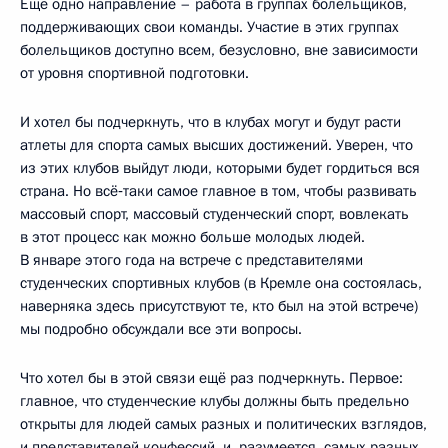
Ещё одно направление – работа в группах болельщиков,
поддерживающих свои команды. Участие в этих группах
болельщиков доступно всем, безусловно, вне зависимости
от уровня спортивной подготовки.
И хотел бы подчеркнуть, что в клубах могут и будут расти
атлеты для спорта самых высших достижений. Уверен, что
из этих клубов выйдут люди, которыми будет гордиться вся
страна. Но всё‑таки самое главное в том, чтобы развивать
массовый спорт, массовый студенческий спорт, вовлекать
в этот процесс как можно больше молодых людей.
В январе этого года на встрече с представителями
студенческих спортивных клубов (в Кремле она состоялась,
наверняка здесь присутствуют те, кто был на этой встрече)
мы подробно обсуждали все эти вопросы.
Что хотел бы в этой связи ещё раз подчеркнуть. Первое:
главное, что студенческие клубы должны быть предельно
открыты для людей самых разных и политических взглядов,
и представителей конфессий, и, разумеется, самых разных