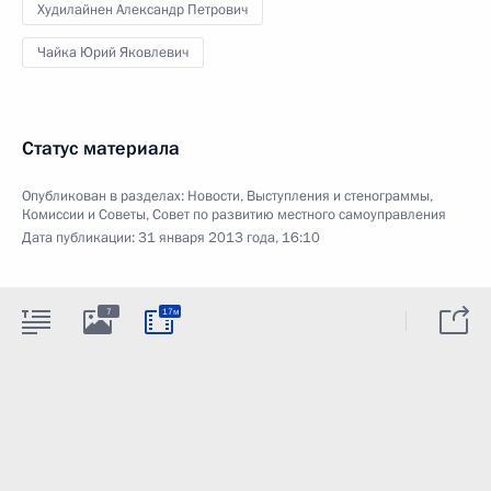
Худилайнен Александр Петрович
Чайка Юрий Яковлевич
Статус материала
Опубликован в разделах:
Новости
,
Выступления и стенограммы
,
Комиссии и Советы
,
Совет по развитию местного самоуправления
Дата публикации:
31 января 2013 года, 16:10
7
17м