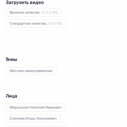
Загрузить видео
Высокое качество,
415.5 МБ
Стандартное качество,
93.9 МБ
Темы
Местное самоуправление
Лица
Меркушкин Николай Иванович
Слюняев Игорь Николаевич